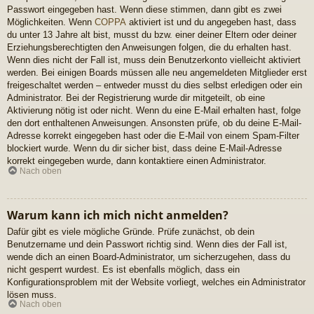
Passwort eingegeben hast. Wenn diese stimmen, dann gibt es zwei
Möglichkeiten. Wenn
COPPA
aktiviert ist und du angegeben hast, dass
du unter 13 Jahre alt bist, musst du bzw. einer deiner Eltern oder deiner
Erziehungsberechtigten den Anweisungen folgen, die du erhalten hast.
Wenn dies nicht der Fall ist, muss dein Benutzerkonto vielleicht aktiviert
werden. Bei einigen Boards müssen alle neu angemeldeten Mitglieder erst
freigeschaltet werden – entweder musst du dies selbst erledigen oder ein
Administrator. Bei der Registrierung wurde dir mitgeteilt, ob eine
Aktivierung nötig ist oder nicht. Wenn du eine E-Mail erhalten hast, folge
den dort enthaltenen Anweisungen. Ansonsten prüfe, ob du deine E-Mail-
Adresse korrekt eingegeben hast oder die E-Mail von einem Spam-Filter
blockiert wurde. Wenn du dir sicher bist, dass deine E-Mail-Adresse
korrekt eingegeben wurde, dann kontaktiere einen Administrator.
Nach oben
Warum kann ich mich nicht anmelden?
Dafür gibt es viele mögliche Gründe. Prüfe zunächst, ob dein
Benutzername und dein Passwort richtig sind. Wenn dies der Fall ist,
wende dich an einen Board-Administrator, um sicherzugehen, dass du
nicht gesperrt wurdest. Es ist ebenfalls möglich, dass ein
Konfigurationsproblem mit der Website vorliegt, welches ein Administrator
lösen muss.
Nach oben