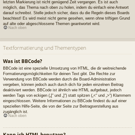
letzten Markierung ist nicht genügend Zeit vergangen. Es ist auch
möglich, das Thema nach oben zu holen, indem du einfach eine Antwort
darauf schreibst. Stelle jedoch sicher, dass du die Regeln dieses Boards
beachtest! Es wird meist nicht gerne gesehen, wenn ohne triftigen Grund
auf alte oder abgeschlossene Themen geantwortet wird.
Nach oben
Textformatierung und Thementypen
Was ist BBCode?
BBCode ist eine spezielle Umsetzung von HTML, die dir weitreichende
Formatierungsmöglichkeiten für deinen Text gibt. Die Rechte zur
Verwendung von BBCode werden durch die Board-Administration
vergeben, können jedoch auch durch dich für jeden einzelnen Beitrag
deaktiviert werden. BBCode ist ähnlich wie HTML aufgebaut, jedoch
werden Tags von eckigen („[“ und „]“) statt spitzen („<“ und „>“) Klammern
eingeschlossen. Weitere Informationen zu BBCode findest du auf einer
speziellen Hilfe-Seite, die von der Seite zur Beitragserstellung aus
zugänglich ist.
Nach oben
Kann ich HTML benutzen?