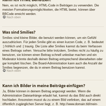
Nein, es ist nicht möglich, HTML-Code in Beiträgen zu verwenden. Die
meisten Formatierungsmöglichkeiten, die HTML bietet, können über
BBCode erreicht werden.
Nach oben
Was sind Smilies?
Smilies sind kleine Bilder, die benutzt werden können, um ein Gefühl
auszudrücken. Für jeden Smilie gibt es einen kurzen Code, z. B. bedeutet
:) fröhlich und :( traurig. Die Liste aller Smilies kannst du beim Verfassen
eines Beitrags sehen. Versuche bitte trotzdem, Smilies nicht zu häufig zu
benutzen, sie können einen Beitrag schnell unlesbar machen und ein
Moderator könnte deshalb deinen Beitrag entsprechend überarbeiten oder
gar komplett löschen. Die Board-Administration kann auch die Anzahl der
Smilies begrenzen, die du in einem Beitrag benutzen kannst.
Nach oben
Kann ich Bilder in meine Beiträge einfügen?
Ja, Bilder können in deinem Beitrag angezeigt werden. Wenn die
Administration Dateianhänge erlaubt hat, kannst du das Bild auch direkt
hochladen. Ansonsten musst du zu einem Bild verlinken, das auf einem
öffentlich zugänglichen Server liegt, z. B. http://www.domain.tld/mein-