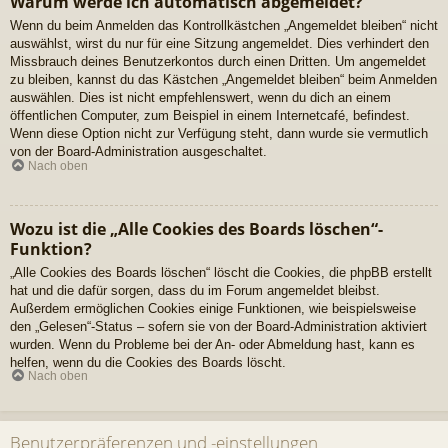
Warum werde ich automatisch abgemeldet?
Wenn du beim Anmelden das Kontrollkästchen „Angemeldet bleiben“ nicht
auswählst, wirst du nur für eine Sitzung angemeldet. Dies verhindert den
Missbrauch deines Benutzerkontos durch einen Dritten. Um angemeldet
zu bleiben, kannst du das Kästchen „Angemeldet bleiben“ beim Anmelden
auswählen. Dies ist nicht empfehlenswert, wenn du dich an einem
öffentlichen Computer, zum Beispiel in einem Internetcafé, befindest.
Wenn diese Option nicht zur Verfügung steht, dann wurde sie vermutlich
von der Board-Administration ausgeschaltet.
Nach oben
Wozu ist die „Alle Cookies des Boards löschen“-
Funktion?
„Alle Cookies des Boards löschen“ löscht die Cookies, die phpBB erstellt
hat und die dafür sorgen, dass du im Forum angemeldet bleibst.
Außerdem ermöglichen Cookies einige Funktionen, wie beispielsweise
den „Gelesen“-Status – sofern sie von der Board-Administration aktiviert
wurden. Wenn du Probleme bei der An- oder Abmeldung hast, kann es
helfen, wenn du die Cookies des Boards löscht.
Nach oben
Benutzerpräferenzen und -einstellungen