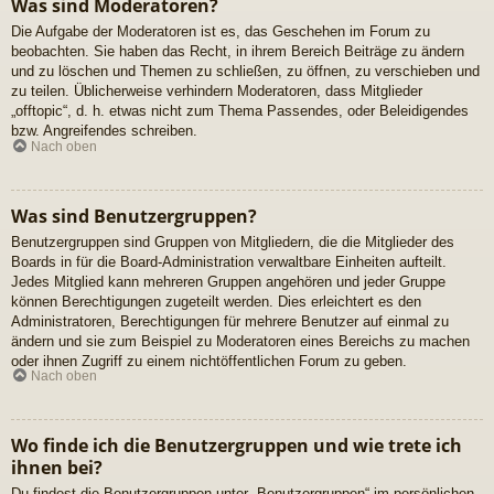
Was sind Moderatoren?
Die Aufgabe der Moderatoren ist es, das Geschehen im Forum zu
beobachten. Sie haben das Recht, in ihrem Bereich Beiträge zu ändern
und zu löschen und Themen zu schließen, zu öffnen, zu verschieben und
zu teilen. Üblicherweise verhindern Moderatoren, dass Mitglieder
„offtopic“, d. h. etwas nicht zum Thema Passendes, oder Beleidigendes
bzw. Angreifendes schreiben.
Nach oben
Was sind Benutzergruppen?
Benutzergruppen sind Gruppen von Mitgliedern, die die Mitglieder des
Boards in für die Board-Administration verwaltbare Einheiten aufteilt.
Jedes Mitglied kann mehreren Gruppen angehören und jeder Gruppe
können Berechtigungen zugeteilt werden. Dies erleichtert es den
Administratoren, Berechtigungen für mehrere Benutzer auf einmal zu
ändern und sie zum Beispiel zu Moderatoren eines Bereichs zu machen
oder ihnen Zugriff zu einem nichtöffentlichen Forum zu geben.
Nach oben
Wo finde ich die Benutzergruppen und wie trete ich
ihnen bei?
Du findest die Benutzergruppen unter „Benutzergruppen“ im persönlichen