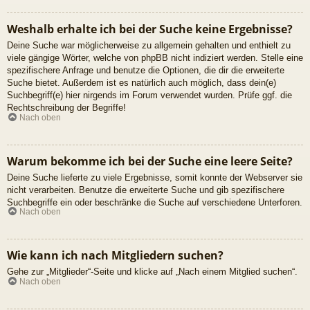
Weshalb erhalte ich bei der Suche keine Ergebnisse?
Deine Suche war möglicherweise zu allgemein gehalten und enthielt zu
viele gängige Wörter, welche von phpBB nicht indiziert werden. Stelle eine
spezifischere Anfrage und benutze die Optionen, die dir die erweiterte
Suche bietet. Außerdem ist es natürlich auch möglich, dass dein(e)
Suchbegriff(e) hier nirgends im Forum verwendet wurden. Prüfe ggf. die
Rechtschreibung der Begriffe!
Nach oben
Warum bekomme ich bei der Suche eine leere Seite?
Deine Suche lieferte zu viele Ergebnisse, somit konnte der Webserver sie
nicht verarbeiten. Benutze die erweiterte Suche und gib spezifischere
Suchbegriffe ein oder beschränke die Suche auf verschiedene Unterforen.
Nach oben
Wie kann ich nach Mitgliedern suchen?
Gehe zur „Mitglieder“-Seite und klicke auf „Nach einem Mitglied suchen“.
Nach oben