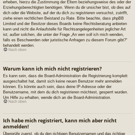
erheben, hierzu die Zustimmung der Eltern beziehungsweise des oder der
Erziehungsberechtigten benötigen. Wenn du dir unsicher bist, ob dies auf
dich oder die Website, auf der du dich zu registrieren versuchst, zutrifft,
ziehe einen rechtlichen Beistand zu Rate. Bitte beachte, dass phpBB
Limited und der Besitzer dieses Boards keine Rechtsberatung anbieten
kann und nicht die Anlaufstelle für Rechtsangelegenheiten jeglicher Art
ist; außer solchen, die unter der Frage „An wen soll ich mich wenden,
falls es Beschwerden oder juristische Anfragen zu diesem Forum gibt?“
behandelt werden.
Nach oben
Warum kann ich mich nicht registrieren?
Es kann sein, dass die Board-Administration die Registrierung komplett
ausgeschaltet hat, damit sich keine neuen Benutzer mehr anmelden
können. Es könnte auch sein, dass deine IP-Adresse oder der
Benutzername, mit dem du dich registrieren möchtest, gesperrt wurden.
Um Hilfe zu erhalten, wende dich an die Board-Administration.
Nach oben
Ich habe mich registriert, kann mich aber nicht
anmelden!
Überprüfe zuerst, ob du den richtigen Benutzernamen und das richtige