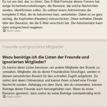
Es tut uns leid, das zu hören. Das E-Mail-Formular dieses Forums hat
einige Sicherheitsvorkehrungen, die Benutzer, die solche Nachrichten
senden, identifizieren sollen. Du solltest einem Administrator die
komplette E-Mail, die du bekommen hast, weiterleiten. Dabei ist es ganz
wichtig, die Kopfzeilen (Headers) mitzuschicken. Diese enthalten Details
über den Benutzer, der die E-Mail verschickt hat. Der Administrator kann
dann entsprechend reagieren.
Nach oben
Freunde und ignorierte Mitglieder
Wozu benötige ich die Listen der Freunde und
ignorierten Mitglieder?
Du kannst diese Listen benutzen, um andere Mitglieder des Boards zu
verwalten. Mitglieder, die du deiner Freundesliste hinzufügst, werden in
deinem persönlichen Bereich für den schnellen Zugriff aufgelistet. Du
siehst dort deren Onlinestatus und kannst ihnen schnell eine Private
Nachricht senden. Abhängig von dem Style, den du verwendest, können
Beiträge deiner Freunde auch hervorgehoben sein. Wenn du einen
Benutzer ignorierst, dann siehst du seine Beiträge standardmäßig nicht.
Nach oben