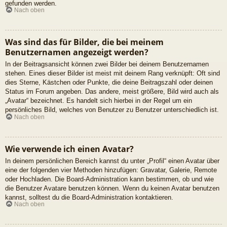
gefunden werden.
Nach oben
Was sind das für Bilder, die bei meinem
Benutzernamen angezeigt werden?
In der Beitragsansicht können zwei Bilder bei deinem Benutzernamen
stehen. Eines dieser Bilder ist meist mit deinem Rang verknüpft: Oft sind
dies Sterne, Kästchen oder Punkte, die deine Beitragszahl oder deinen
Status im Forum angeben. Das andere, meist größere, Bild wird auch als
„Avatar“ bezeichnet. Es handelt sich hierbei in der Regel um ein
persönliches Bild, welches von Benutzer zu Benutzer unterschiedlich ist.
Nach oben
Wie verwende ich einen Avatar?
In deinem persönlichen Bereich kannst du unter „Profil“ einen Avatar über
eine der folgenden vier Methoden hinzufügen: Gravatar, Galerie, Remote
oder Hochladen. Die Board-Administration kann bestimmen, ob und wie
die Benutzer Avatare benutzen können. Wenn du keinen Avatar benutzen
kannst, solltest du die Board-Administration kontaktieren.
Nach oben