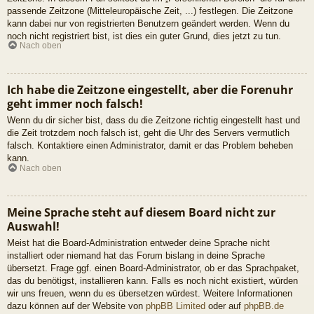
passende Zeitzone (Mitteleuropäische Zeit, ...) festlegen. Die Zeitzone
kann dabei nur von registrierten Benutzern geändert werden. Wenn du
noch nicht registriert bist, ist dies ein guter Grund, dies jetzt zu tun.
Nach oben
Ich habe die Zeitzone eingestellt, aber die Forenuhr
geht immer noch falsch!
Wenn du dir sicher bist, dass du die Zeitzone richtig eingestellt hast und
die Zeit trotzdem noch falsch ist, geht die Uhr des Servers vermutlich
falsch. Kontaktiere einen Administrator, damit er das Problem beheben
kann.
Nach oben
Meine Sprache steht auf diesem Board nicht zur
Auswahl!
Meist hat die Board-Administration entweder deine Sprache nicht
installiert oder niemand hat das Forum bislang in deine Sprache
übersetzt. Frage ggf. einen Board-Administrator, ob er das Sprachpaket,
das du benötigst, installieren kann. Falls es noch nicht existiert, würden
wir uns freuen, wenn du es übersetzen würdest. Weitere Informationen
dazu können auf der Website von
phpBB Limited
oder auf
phpBB.de