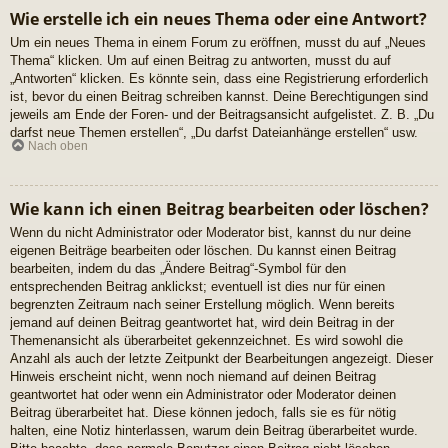
Wie erstelle ich ein neues Thema oder eine Antwort?
Um ein neues Thema in einem Forum zu eröffnen, musst du auf „Neues
Thema“ klicken. Um auf einen Beitrag zu antworten, musst du auf
„Antworten“ klicken. Es könnte sein, dass eine Registrierung erforderlich
ist, bevor du einen Beitrag schreiben kannst. Deine Berechtigungen sind
jeweils am Ende der Foren- und der Beitragsansicht aufgelistet. Z. B. „Du
darfst neue Themen erstellen“, „Du darfst Dateianhänge erstellen“ usw.
Nach oben
Wie kann ich einen Beitrag bearbeiten oder löschen?
Wenn du nicht Administrator oder Moderator bist, kannst du nur deine
eigenen Beiträge bearbeiten oder löschen. Du kannst einen Beitrag
bearbeiten, indem du das „Ändere Beitrag“-Symbol für den
entsprechenden Beitrag anklickst; eventuell ist dies nur für einen
begrenzten Zeitraum nach seiner Erstellung möglich. Wenn bereits
jemand auf deinen Beitrag geantwortet hat, wird dein Beitrag in der
Themenansicht als überarbeitet gekennzeichnet. Es wird sowohl die
Anzahl als auch der letzte Zeitpunkt der Bearbeitungen angezeigt. Dieser
Hinweis erscheint nicht, wenn noch niemand auf deinen Beitrag
geantwortet hat oder wenn ein Administrator oder Moderator deinen
Beitrag überarbeitet hat. Diese können jedoch, falls sie es für nötig
halten, eine Notiz hinterlassen, warum dein Beitrag überarbeitet wurde.