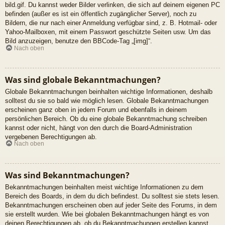
bild.gif. Du kannst weder Bilder verlinken, die sich auf deinem eigenen PC
befinden (außer es ist ein öffentlich zugänglicher Server), noch zu
Bildern, die nur nach einer Anmeldung verfügbar sind, z. B. Hotmail- oder
Yahoo-Mailboxen, mit einem Passwort geschützte Seiten usw. Um das
Bild anzuzeigen, benutze den BBCode-Tag „[img]“.
Nach oben
Was sind globale Bekanntmachungen?
Globale Bekanntmachungen beinhalten wichtige Informationen, deshalb
solltest du sie so bald wie möglich lesen. Globale Bekanntmachungen
erscheinen ganz oben in jedem Forum und ebenfalls in deinem
persönlichen Bereich. Ob du eine globale Bekanntmachung schreiben
kannst oder nicht, hängt von den durch die Board-Administration
vergebenen Berechtigungen ab.
Nach oben
Was sind Bekanntmachungen?
Bekanntmachungen beinhalten meist wichtige Informationen zu dem
Bereich des Boards, in dem du dich befindest. Du solltest sie stets lesen.
Bekanntmachungen erscheinen oben auf jeder Seite des Forums, in dem
sie erstellt wurden. Wie bei globalen Bekanntmachungen hängt es von
deinen Berechtigungen ab, ob du Bekanntmachungen erstellen kannst