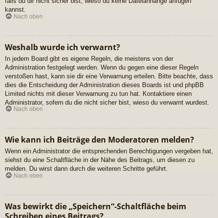
falls du dir nicht sicher bist, wieso du keine Dateianhänge anfügen
kannst.
Nach oben
Weshalb wurde ich verwarnt?
In jedem Board gibt es eigene Regeln, die meistens von der
Administration festgelegt werden. Wenn du gegen eine dieser Regeln
verstoßen hast, kann sie dir eine Verwarnung erteilen. Bitte beachte, dass
dies die Entscheidung der Administration dieses Boards ist und phpBB
Limited nichts mit dieser Verwarnung zu tun hat. Kontaktiere einen
Administrator, sofern du die nicht sicher bist, wieso du verwarnt wurdest.
Nach oben
Wie kann ich Beiträge den Moderatoren melden?
Wenn ein Administrator die entsprechenden Berechtigungen vergeben hat,
siehst du eine Schaltfläche in der Nähe des Beitrags, um diesen zu
melden. Du wirst dann durch die weiteren Schritte geführt.
Nach oben
Was bewirkt die „Speichern“-Schaltfläche beim
Schreiben eines Beitrags?