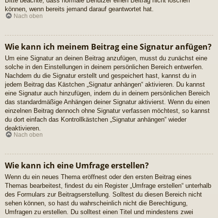
Bitte beachte, dass normale Benutzer einen Beitrag nicht löschen
können, wenn bereits jemand darauf geantwortet hat.
Nach oben
Wie kann ich meinem Beitrag eine Signatur anfügen?
Um eine Signatur an deinen Beitrag anzufügen, musst du zunächst eine
solche in den Einstellungen in deinem persönlichen Bereich entwerfen.
Nachdem du die Signatur erstellt und gespeichert hast, kannst du in
jedem Beitrag das Kästchen „Signatur anhängen“ aktivieren. Du kannst
eine Signatur auch hinzufügen, indem du in deinem persönlichen Bereich
das standardmäßige Anhängen deiner Signatur aktivierst. Wenn du einen
einzelnen Beitrag dennoch ohne Signatur verfassen möchtest, so kannst
du dort einfach das Kontrollkästchen „Signatur anhängen“ wieder
deaktivieren.
Nach oben
Wie kann ich eine Umfrage erstellen?
Wenn du ein neues Thema eröffnest oder den ersten Beitrag eines
Themas bearbeitest, findest du ein Register „Umfrage erstellen“ unterhalb
des Formulars zur Beitragserstellung. Solltest du diesen Bereich nicht
sehen können, so hast du wahrscheinlich nicht die Berechtigung,
Umfragen zu erstellen. Du solltest einen Titel und mindestens zwei