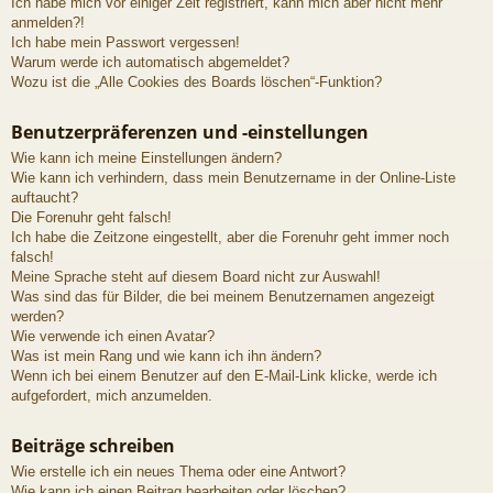
Ich habe mich vor einiger Zeit registriert, kann mich aber nicht mehr
anmelden?!
Ich habe mein Passwort vergessen!
Warum werde ich automatisch abgemeldet?
Wozu ist die „Alle Cookies des Boards löschen“-Funktion?
Benutzerpräferenzen und -einstellungen
Wie kann ich meine Einstellungen ändern?
Wie kann ich verhindern, dass mein Benutzername in der Online-Liste
auftaucht?
Die Forenuhr geht falsch!
Ich habe die Zeitzone eingestellt, aber die Forenuhr geht immer noch
falsch!
Meine Sprache steht auf diesem Board nicht zur Auswahl!
Was sind das für Bilder, die bei meinem Benutzernamen angezeigt
werden?
Wie verwende ich einen Avatar?
Was ist mein Rang und wie kann ich ihn ändern?
Wenn ich bei einem Benutzer auf den E-Mail-Link klicke, werde ich
aufgefordert, mich anzumelden.
Beiträge schreiben
Wie erstelle ich ein neues Thema oder eine Antwort?
Wie kann ich einen Beitrag bearbeiten oder löschen?