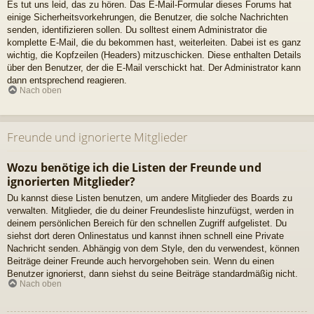
Es tut uns leid, das zu hören. Das E-Mail-Formular dieses Forums hat
einige Sicherheitsvorkehrungen, die Benutzer, die solche Nachrichten
senden, identifizieren sollen. Du solltest einem Administrator die
komplette E-Mail, die du bekommen hast, weiterleiten. Dabei ist es ganz
wichtig, die Kopfzeilen (Headers) mitzuschicken. Diese enthalten Details
über den Benutzer, der die E-Mail verschickt hat. Der Administrator kann
dann entsprechend reagieren.
Nach oben
Freunde und ignorierte Mitglieder
Wozu benötige ich die Listen der Freunde und
ignorierten Mitglieder?
Du kannst diese Listen benutzen, um andere Mitglieder des Boards zu
verwalten. Mitglieder, die du deiner Freundesliste hinzufügst, werden in
deinem persönlichen Bereich für den schnellen Zugriff aufgelistet. Du
siehst dort deren Onlinestatus und kannst ihnen schnell eine Private
Nachricht senden. Abhängig von dem Style, den du verwendest, können
Beiträge deiner Freunde auch hervorgehoben sein. Wenn du einen
Benutzer ignorierst, dann siehst du seine Beiträge standardmäßig nicht.
Nach oben