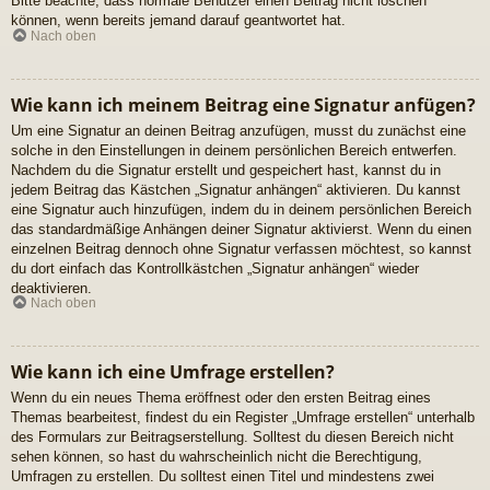
Bitte beachte, dass normale Benutzer einen Beitrag nicht löschen
können, wenn bereits jemand darauf geantwortet hat.
Nach oben
Wie kann ich meinem Beitrag eine Signatur anfügen?
Um eine Signatur an deinen Beitrag anzufügen, musst du zunächst eine
solche in den Einstellungen in deinem persönlichen Bereich entwerfen.
Nachdem du die Signatur erstellt und gespeichert hast, kannst du in
jedem Beitrag das Kästchen „Signatur anhängen“ aktivieren. Du kannst
eine Signatur auch hinzufügen, indem du in deinem persönlichen Bereich
das standardmäßige Anhängen deiner Signatur aktivierst. Wenn du einen
einzelnen Beitrag dennoch ohne Signatur verfassen möchtest, so kannst
du dort einfach das Kontrollkästchen „Signatur anhängen“ wieder
deaktivieren.
Nach oben
Wie kann ich eine Umfrage erstellen?
Wenn du ein neues Thema eröffnest oder den ersten Beitrag eines
Themas bearbeitest, findest du ein Register „Umfrage erstellen“ unterhalb
des Formulars zur Beitragserstellung. Solltest du diesen Bereich nicht
sehen können, so hast du wahrscheinlich nicht die Berechtigung,
Umfragen zu erstellen. Du solltest einen Titel und mindestens zwei