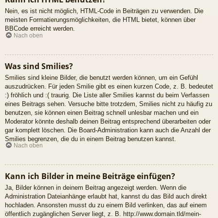
Nein, es ist nicht möglich, HTML-Code in Beiträgen zu verwenden. Die
meisten Formatierungsmöglichkeiten, die HTML bietet, können über
BBCode erreicht werden.
Nach oben
Was sind Smilies?
Smilies sind kleine Bilder, die benutzt werden können, um ein Gefühl
auszudrücken. Für jeden Smilie gibt es einen kurzen Code, z. B. bedeutet
:) fröhlich und :( traurig. Die Liste aller Smilies kannst du beim Verfassen
eines Beitrags sehen. Versuche bitte trotzdem, Smilies nicht zu häufig zu
benutzen, sie können einen Beitrag schnell unlesbar machen und ein
Moderator könnte deshalb deinen Beitrag entsprechend überarbeiten oder
gar komplett löschen. Die Board-Administration kann auch die Anzahl der
Smilies begrenzen, die du in einem Beitrag benutzen kannst.
Nach oben
Kann ich Bilder in meine Beiträge einfügen?
Ja, Bilder können in deinem Beitrag angezeigt werden. Wenn die
Administration Dateianhänge erlaubt hat, kannst du das Bild auch direkt
hochladen. Ansonsten musst du zu einem Bild verlinken, das auf einem
öffentlich zugänglichen Server liegt, z. B. http://www.domain.tld/mein-