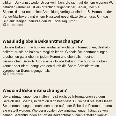
bild.gif. Du kannst weder Bilder verlinken, die sich auf deinem eigenen PC
befinden (außer es ist ein öffentlich zugänglicher Server), noch zu
Bildern, die nur nach einer Anmeldung verfügbar sind, z. B. Hotmail- oder
Yahoo-Mailboxen, mit einem Passwort geschützte Seiten usw. Um das
Bild anzuzeigen, benutze den BBCode-Tag „[img]“.
Nach oben
Was sind globale Bekanntmachungen?
Globale Bekanntmachungen beinhalten wichtige Informationen, deshalb
solltest du sie so bald wie möglich lesen. Globale Bekanntmachungen
erscheinen ganz oben in jedem Forum und ebenfalls in deinem
persönlichen Bereich. Ob du eine globale Bekanntmachung schreiben
kannst oder nicht, hängt von den durch die Board-Administration
vergebenen Berechtigungen ab.
Nach oben
Was sind Bekanntmachungen?
Bekanntmachungen beinhalten meist wichtige Informationen zu dem
Bereich des Boards, in dem du dich befindest. Du solltest sie stets lesen.
Bekanntmachungen erscheinen oben auf jeder Seite des Forums, in dem
sie erstellt wurden. Wie bei globalen Bekanntmachungen hängt es von
deinen Berechtigungen ab, ob du Bekanntmachungen erstellen kannst