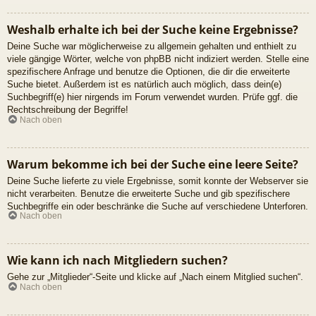
Weshalb erhalte ich bei der Suche keine Ergebnisse?
Deine Suche war möglicherweise zu allgemein gehalten und enthielt zu
viele gängige Wörter, welche von phpBB nicht indiziert werden. Stelle eine
spezifischere Anfrage und benutze die Optionen, die dir die erweiterte
Suche bietet. Außerdem ist es natürlich auch möglich, dass dein(e)
Suchbegriff(e) hier nirgends im Forum verwendet wurden. Prüfe ggf. die
Rechtschreibung der Begriffe!
Nach oben
Warum bekomme ich bei der Suche eine leere Seite?
Deine Suche lieferte zu viele Ergebnisse, somit konnte der Webserver sie
nicht verarbeiten. Benutze die erweiterte Suche und gib spezifischere
Suchbegriffe ein oder beschränke die Suche auf verschiedene Unterforen.
Nach oben
Wie kann ich nach Mitgliedern suchen?
Gehe zur „Mitglieder“-Seite und klicke auf „Nach einem Mitglied suchen“.
Nach oben