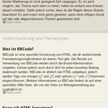
letzten Markierung ist nicht genügend Zeit vergangen. Es ist auch
möglich, das Thema nach oben zu holen, indem du einfach eine Antwort
darauf schreibst. Stelle jedoch sicher, dass du die Regeln dieses Boards
beachtest! Es wird meist nicht gerne gesehen, wenn ohne triftigen Grund
auf alte oder abgeschlossene Themen geantwortet wird.
Nach oben
Textformatierung und Thementypen
Was ist BBCode?
BBCode ist eine spezielle Umsetzung von HTML, die dir weitreichende
Formatierungsmöglichkeiten für deinen Text gibt. Die Rechte zur
Verwendung von BBCode werden durch die Board-Administration
vergeben, können jedoch auch durch dich für jeden einzelnen Beitrag
deaktiviert werden. BBCode ist ähnlich wie HTML aufgebaut, jedoch
werden Tags von eckigen („[“ und „]“) statt spitzen („<“ und „>“) Klammern
eingeschlossen. Weitere Informationen zu BBCode findest du auf einer
speziellen Hilfe-Seite, die von der Seite zur Beitragserstellung aus
zugänglich ist.
Nach oben
Kann ich HTML benutzen?