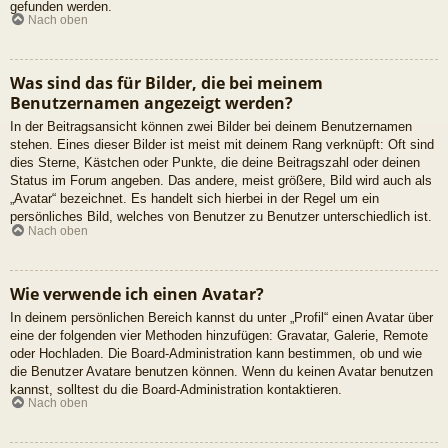
gefunden werden.
Nach oben
Was sind das für Bilder, die bei meinem
Benutzernamen angezeigt werden?
In der Beitragsansicht können zwei Bilder bei deinem Benutzernamen
stehen. Eines dieser Bilder ist meist mit deinem Rang verknüpft: Oft sind
dies Sterne, Kästchen oder Punkte, die deine Beitragszahl oder deinen
Status im Forum angeben. Das andere, meist größere, Bild wird auch als
„Avatar“ bezeichnet. Es handelt sich hierbei in der Regel um ein
persönliches Bild, welches von Benutzer zu Benutzer unterschiedlich ist.
Nach oben
Wie verwende ich einen Avatar?
In deinem persönlichen Bereich kannst du unter „Profil“ einen Avatar über
eine der folgenden vier Methoden hinzufügen: Gravatar, Galerie, Remote
oder Hochladen. Die Board-Administration kann bestimmen, ob und wie
die Benutzer Avatare benutzen können. Wenn du keinen Avatar benutzen
kannst, solltest du die Board-Administration kontaktieren.
Nach oben