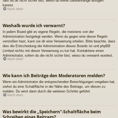
falls du dir nicht sicher bist, wieso du keine Dateianhänge anfügen
kannst.
Nach oben
Weshalb wurde ich verwarnt?
In jedem Board gibt es eigene Regeln, die meistens von der
Administration festgelegt werden. Wenn du gegen eine dieser Regeln
verstoßen hast, kann sie dir eine Verwarnung erteilen. Bitte beachte, dass
dies die Entscheidung der Administration dieses Boards ist und phpBB
Limited nichts mit dieser Verwarnung zu tun hat. Kontaktiere einen
Administrator, sofern du die nicht sicher bist, wieso du verwarnt wurdest.
Nach oben
Wie kann ich Beiträge den Moderatoren melden?
Wenn ein Administrator die entsprechenden Berechtigungen vergeben hat,
siehst du eine Schaltfläche in der Nähe des Beitrags, um diesen zu
melden. Du wirst dann durch die weiteren Schritte geführt.
Nach oben
Was bewirkt die „Speichern“-Schaltfläche beim
Schreiben eines Beitrags?