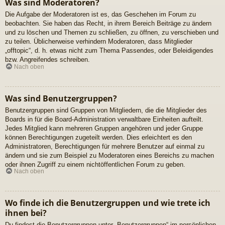
Was sind Moderatoren?
Die Aufgabe der Moderatoren ist es, das Geschehen im Forum zu
beobachten. Sie haben das Recht, in ihrem Bereich Beiträge zu ändern
und zu löschen und Themen zu schließen, zu öffnen, zu verschieben und
zu teilen. Üblicherweise verhindern Moderatoren, dass Mitglieder
„offtopic“, d. h. etwas nicht zum Thema Passendes, oder Beleidigendes
bzw. Angreifendes schreiben.
Nach oben
Was sind Benutzergruppen?
Benutzergruppen sind Gruppen von Mitgliedern, die die Mitglieder des
Boards in für die Board-Administration verwaltbare Einheiten aufteilt.
Jedes Mitglied kann mehreren Gruppen angehören und jeder Gruppe
können Berechtigungen zugeteilt werden. Dies erleichtert es den
Administratoren, Berechtigungen für mehrere Benutzer auf einmal zu
ändern und sie zum Beispiel zu Moderatoren eines Bereichs zu machen
oder ihnen Zugriff zu einem nichtöffentlichen Forum zu geben.
Nach oben
Wo finde ich die Benutzergruppen und wie trete ich
ihnen bei?
Du findest die Benutzergruppen unter „Benutzergruppen“ im persönlichen