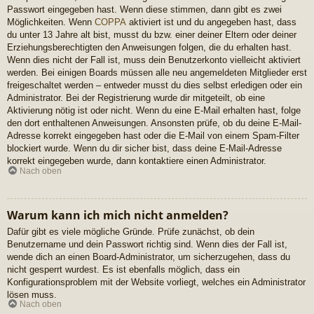
Passwort eingegeben hast. Wenn diese stimmen, dann gibt es zwei
Möglichkeiten. Wenn
COPPA
aktiviert ist und du angegeben hast, dass
du unter 13 Jahre alt bist, musst du bzw. einer deiner Eltern oder deiner
Erziehungsberechtigten den Anweisungen folgen, die du erhalten hast.
Wenn dies nicht der Fall ist, muss dein Benutzerkonto vielleicht aktiviert
werden. Bei einigen Boards müssen alle neu angemeldeten Mitglieder erst
freigeschaltet werden – entweder musst du dies selbst erledigen oder ein
Administrator. Bei der Registrierung wurde dir mitgeteilt, ob eine
Aktivierung nötig ist oder nicht. Wenn du eine E-Mail erhalten hast, folge
den dort enthaltenen Anweisungen. Ansonsten prüfe, ob du deine E-Mail-
Adresse korrekt eingegeben hast oder die E-Mail von einem Spam-Filter
blockiert wurde. Wenn du dir sicher bist, dass deine E-Mail-Adresse
korrekt eingegeben wurde, dann kontaktiere einen Administrator.
Nach oben
Warum kann ich mich nicht anmelden?
Dafür gibt es viele mögliche Gründe. Prüfe zunächst, ob dein
Benutzername und dein Passwort richtig sind. Wenn dies der Fall ist,
wende dich an einen Board-Administrator, um sicherzugehen, dass du
nicht gesperrt wurdest. Es ist ebenfalls möglich, dass ein
Konfigurationsproblem mit der Website vorliegt, welches ein Administrator
lösen muss.
Nach oben