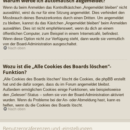
Warum werde ich automatisch abgemeldet?
Wenn du beim Anmelden das Kontrollkästchen „Angemeldet bleiben“ nicht
auswählst, wirst du nur für eine Sitzung angemeldet. Dies verhindert den
Missbrauch deines Benutzerkontos durch einen Dritten. Um angemeldet
zu bleiben, kannst du das Kästchen „Angemeldet bleiben“ beim Anmelden
auswählen. Dies ist nicht empfehlenswert, wenn du dich an einem
öffentlichen Computer, zum Beispiel in einem Internetcafé, befindest.
Wenn diese Option nicht zur Verfügung steht, dann wurde sie vermutlich
von der Board-Administration ausgeschaltet.
Nach oben
Wozu ist die „Alle Cookies des Boards löschen“-
Funktion?
„Alle Cookies des Boards löschen“ löscht die Cookies, die phpBB erstellt
hat und die dafür sorgen, dass du im Forum angemeldet bleibst.
Außerdem ermöglichen Cookies einige Funktionen, wie beispielsweise
den „Gelesen“-Status – sofern sie von der Board-Administration aktiviert
wurden. Wenn du Probleme bei der An- oder Abmeldung hast, kann es
helfen, wenn du die Cookies des Boards löscht.
Nach oben
Benutzerpräferenzen und -einstellungen