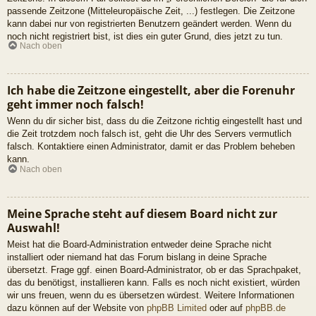
passende Zeitzone (Mitteleuropäische Zeit, ...) festlegen. Die Zeitzone
kann dabei nur von registrierten Benutzern geändert werden. Wenn du
noch nicht registriert bist, ist dies ein guter Grund, dies jetzt zu tun.
Nach oben
Ich habe die Zeitzone eingestellt, aber die Forenuhr
geht immer noch falsch!
Wenn du dir sicher bist, dass du die Zeitzone richtig eingestellt hast und
die Zeit trotzdem noch falsch ist, geht die Uhr des Servers vermutlich
falsch. Kontaktiere einen Administrator, damit er das Problem beheben
kann.
Nach oben
Meine Sprache steht auf diesem Board nicht zur
Auswahl!
Meist hat die Board-Administration entweder deine Sprache nicht
installiert oder niemand hat das Forum bislang in deine Sprache
übersetzt. Frage ggf. einen Board-Administrator, ob er das Sprachpaket,
das du benötigst, installieren kann. Falls es noch nicht existiert, würden
wir uns freuen, wenn du es übersetzen würdest. Weitere Informationen
dazu können auf der Website von
phpBB Limited
oder auf
phpBB.de