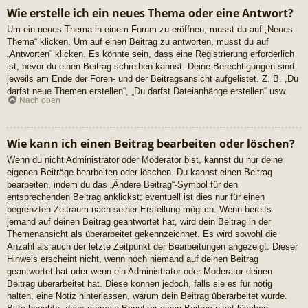
Wie erstelle ich ein neues Thema oder eine Antwort?
Um ein neues Thema in einem Forum zu eröffnen, musst du auf „Neues
Thema“ klicken. Um auf einen Beitrag zu antworten, musst du auf
„Antworten“ klicken. Es könnte sein, dass eine Registrierung erforderlich
ist, bevor du einen Beitrag schreiben kannst. Deine Berechtigungen sind
jeweils am Ende der Foren- und der Beitragsansicht aufgelistet. Z. B. „Du
darfst neue Themen erstellen“, „Du darfst Dateianhänge erstellen“ usw.
Nach oben
Wie kann ich einen Beitrag bearbeiten oder löschen?
Wenn du nicht Administrator oder Moderator bist, kannst du nur deine
eigenen Beiträge bearbeiten oder löschen. Du kannst einen Beitrag
bearbeiten, indem du das „Ändere Beitrag“-Symbol für den
entsprechenden Beitrag anklickst; eventuell ist dies nur für einen
begrenzten Zeitraum nach seiner Erstellung möglich. Wenn bereits
jemand auf deinen Beitrag geantwortet hat, wird dein Beitrag in der
Themenansicht als überarbeitet gekennzeichnet. Es wird sowohl die
Anzahl als auch der letzte Zeitpunkt der Bearbeitungen angezeigt. Dieser
Hinweis erscheint nicht, wenn noch niemand auf deinen Beitrag
geantwortet hat oder wenn ein Administrator oder Moderator deinen
Beitrag überarbeitet hat. Diese können jedoch, falls sie es für nötig
halten, eine Notiz hinterlassen, warum dein Beitrag überarbeitet wurde.