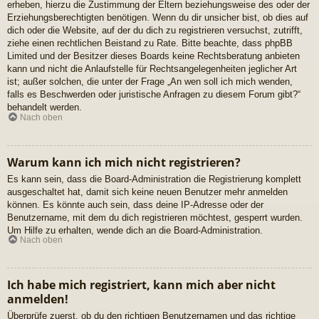
erheben, hierzu die Zustimmung der Eltern beziehungsweise des oder der
Erziehungsberechtigten benötigen. Wenn du dir unsicher bist, ob dies auf
dich oder die Website, auf der du dich zu registrieren versuchst, zutrifft,
ziehe einen rechtlichen Beistand zu Rate. Bitte beachte, dass phpBB
Limited und der Besitzer dieses Boards keine Rechtsberatung anbieten
kann und nicht die Anlaufstelle für Rechtsangelegenheiten jeglicher Art
ist; außer solchen, die unter der Frage „An wen soll ich mich wenden,
falls es Beschwerden oder juristische Anfragen zu diesem Forum gibt?“
behandelt werden.
Nach oben
Warum kann ich mich nicht registrieren?
Es kann sein, dass die Board-Administration die Registrierung komplett
ausgeschaltet hat, damit sich keine neuen Benutzer mehr anmelden
können. Es könnte auch sein, dass deine IP-Adresse oder der
Benutzername, mit dem du dich registrieren möchtest, gesperrt wurden.
Um Hilfe zu erhalten, wende dich an die Board-Administration.
Nach oben
Ich habe mich registriert, kann mich aber nicht
anmelden!
Überprüfe zuerst, ob du den richtigen Benutzernamen und das richtige