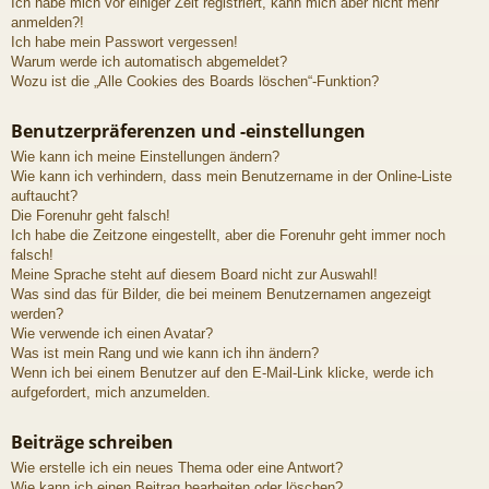
Ich habe mich vor einiger Zeit registriert, kann mich aber nicht mehr
anmelden?!
Ich habe mein Passwort vergessen!
Warum werde ich automatisch abgemeldet?
Wozu ist die „Alle Cookies des Boards löschen“-Funktion?
Benutzerpräferenzen und -einstellungen
Wie kann ich meine Einstellungen ändern?
Wie kann ich verhindern, dass mein Benutzername in der Online-Liste
auftaucht?
Die Forenuhr geht falsch!
Ich habe die Zeitzone eingestellt, aber die Forenuhr geht immer noch
falsch!
Meine Sprache steht auf diesem Board nicht zur Auswahl!
Was sind das für Bilder, die bei meinem Benutzernamen angezeigt
werden?
Wie verwende ich einen Avatar?
Was ist mein Rang und wie kann ich ihn ändern?
Wenn ich bei einem Benutzer auf den E-Mail-Link klicke, werde ich
aufgefordert, mich anzumelden.
Beiträge schreiben
Wie erstelle ich ein neues Thema oder eine Antwort?
Wie kann ich einen Beitrag bearbeiten oder löschen?