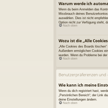
Warum werde ich automa
Wenn du beim Anmelden das Kontroll
Missbrauch deines Benutzerkontos 
auswählen. Dies ist nicht empfehle
Option nicht zur Verfügung steht, 
Nach oben
Wozu ist die „Alle Cookie
„Alle Cookies des Boards löschen“ 
Außerdem ermöglichen Cookies einig
wurden. Wenn du Probleme bei der 
Nach oben
Benutzerpräferenzen und -
Wie kann ich meine Einst
Wenn du dich registriert hast, wer
„Persönlichen Bereich“; der Link d
deine Einstellungen ändern.
Nach oben