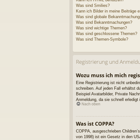
Was sind Smilies?
Kann ich Bilder in meine Beiträge 
Was sind globale Bekanntmachun
Was sind Bekanntmachungen?
Was sind wichtige Themen?
Was sind geschlossene Themen?
Was sind Themen-Symbole?
Registrierung und Anmeld
Wozu muss ich mich regis
Eine Registrierung ist nicht unbedi
schreiben. Auf jeden Fall erhältst d
Beispiel Avatarbilder, Private Nach
Anmeldung, da sie schnell erledigt is
Nach oben
Was ist COPPA?
COPPA, ausgeschrieben Children’s 
von 1998) ist ein Gesetz in den US