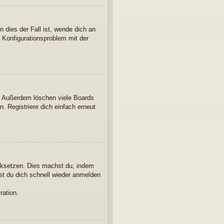
 dies der Fall ist, wende dich an
n Konfigurationsproblem mit der
t. Außerdem löschen viele Boards
. Registriere dich einfach erneut
ücksetzen. Dies machst du, indem
st du dich schnell wieder anmelden
ration.