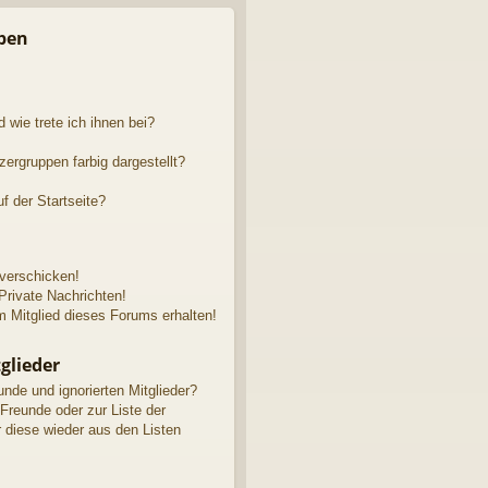
n
pen
 wie trete ich ihnen bei?
rgruppen farbig dargestellt?
f der Startseite?
 verschicken!
rivate Nachrichten!
 Mitglied dieses Forums erhalten!
glieder
unde und ignorierten Mitglieder?
 Freunde oder zur Liste der
r diese wieder aus den Listen