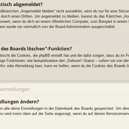
tisch abgemeldet?
kästchen „Angemeldet bleiben“ nicht auswählst, wirst du nur für eine Sitzu
durch einen Dritten. Um angemeldet zu bleiben, kannst du das Kästchen „A
nswert, wenn du dich an einem öffentlichen Computer, zum Beispiel in einem 
dann wurde sie vermutlich von der Board-Administration ausgeschaltet.
s des Boards löschen“-Funktion?
löscht die Cookies, die phpBB erstellt hat und die dafür sorgen, dass du im 
e Funktionen, wie beispielsweise den „Gelesen“-Status – sofern sie von der 
An- oder Abmeldung hast, kann es helfen, wenn du die Cookies des Boards l
einstellungen
ellungen ändern?
den alle deine Einstellungen in der Datenbank des Boards gespeichert. Um die
azu wird meist oben auf der Seite angezeigt, wenn du auf deinen Benutzername