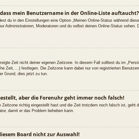
 dass mein Benutzername in der Online-Liste auftaucht?
dest du in den Einstellungen eine Option „Meinen Online-Status während dies
nur Administratoren, Moderatoren und du selbst deinen Online-Status sehen. D
eigte Zeit nicht deiner eigenen Zeitzone. In diesem Fall solltest du im „Persön
he Zeit, ...) festlegen. Die Zeitzone kann dabei nur von registrierten Benutz
uter Grund, dies jetzt zu tun.
gestellt, aber die Forenuhr geht immer noch falsch!
 Zeitzone richtig eingestellt hast und die Zeit trotzdem noch falsch ist, geht
rator, damit er das Problem beheben kann.
diesem Board nicht zur Auswahl!