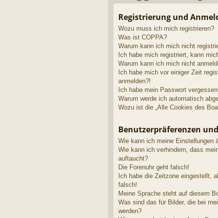
riff
Registrierung und Anme
Wozu muss ich mich registrieren?
Was ist COPPA?
Warum kann ich mich nicht registri
Ich habe mich registriert, kann mic
Warum kann ich mich nicht anmel
Ich habe mich vor einiger Zeit regis
anmelden?!
Ich habe mein Passwort vergessen
Warum werde ich automatisch abg
Wozu ist die „Alle Cookies des Boa
Benutzerpräferenzen und
Wie kann ich meine Einstellungen 
Wie kann ich verhindern, dass mei
auftaucht?
Die Forenuhr geht falsch!
Ich habe die Zeitzone eingestellt, 
falsch!
Meine Sprache steht auf diesem Bo
Was sind das für Bilder, die bei 
werden?