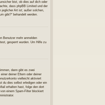
nsicher bist, ob dies auf dich oder
 beachte, dass phpBB Limited und der
jeglicher Art ist; außer solchen,
rum gibt?“ behandelt werden.
euen Benutzer mehr anmelden
est, gesperrt wurden. Um Hilfe zu
timmen, dann gibt es zwei
einer deiner Eltern oder deiner
utzerkonto vielleicht aktiviert
 du dies selbst erledigen oder ein
Mail erhalten hast, folge den dort
 von einem Spam-Filter blockiert
inistrator.