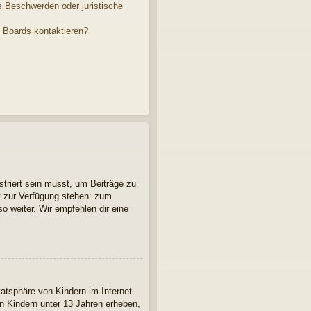
s Beschwerden oder juristische
s Boards kontaktieren?
striert sein musst, um Beiträge zu
cht zur Verfügung stehen: zum
so weiter. Wir empfehlen dir eine
atsphäre von Kindern im Internet
n Kindern unter 13 Jahren erheben,