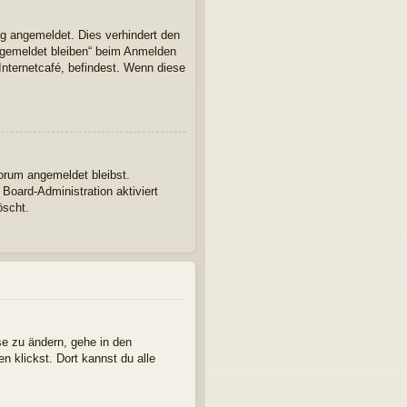
ng angemeldet. Dies verhindert den
ngemeldet bleiben“ beim Anmelden
Internetcafé, befindest. Wenn diese
Forum angemeldet bleibst.
Board-Administration aktiviert
öscht.
se zu ändern, gehe in den
n klickst. Dort kannst du alle