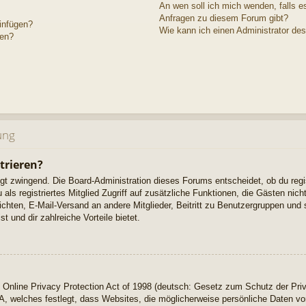
An wen soll ich mich wenden, falls e
Anfragen zu diesem Forum gibt?
einfügen?
Wie kann ich einen Administrator de
gen?
ung
trieren?
ngt zwingend. Die Board-Administration dieses Forums entscheidet, ob du regi
u als registriertes Mitglied Zugriff auf zusätzliche Funktionen, die Gästen ni
richten, E-Mail-Versand an andere Mitglieder, Beitritt zu Benutzergruppen und 
t und dir zahlreiche Vorteile bietet.
Online Privacy Protection Act of 1998 (deutsch: Gesetz zum Schutz der Priv
A, welches festlegt, dass Websites, die möglicherweise persönliche Daten vo