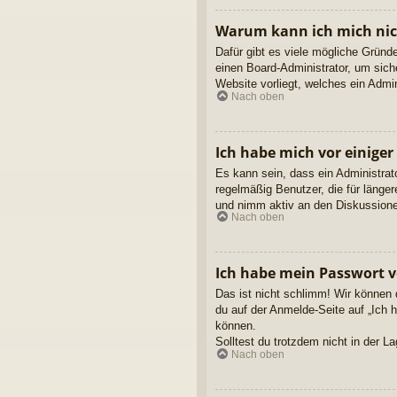
Warum kann ich mich ni
Dafür gibt es viele mögliche Gründ
einen Board-Administrator, um sich
Website vorliegt, welches ein Admi
Nach oben
Ich habe mich vor einiger
Es kann sein, dass ein Administrat
regelmäßig Benutzer, die für länge
und nimm aktiv an den Diskussionen
Nach oben
Ich habe mein Passwort v
Das ist nicht schlimm! Wir können 
du auf der Anmelde-Seite auf „Ich 
können.
Solltest du trotzdem nicht in der 
Nach oben