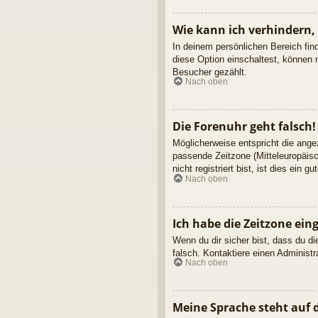
Wie kann ich verhindern,
In deinem persönlichen Bereich fin
diese Option einschaltest, können 
Besucher gezählt.
Nach oben
Die Forenuhr geht falsch!
Möglicherweise entspricht die angez
passende Zeitzone (Mitteleuropäisc
nicht registriert bist, ist dies ein g
Nach oben
Ich habe die Zeitzone ein
Wenn du dir sicher bist, dass du die
falsch. Kontaktiere einen Administ
Nach oben
Meine Sprache steht auf 