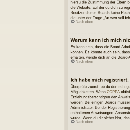
hierzu die Zustimmung der Eltern b
die Website, auf der du dich zu reg
Besitzer dieses Boards keine Rechts
die unter der Frage „An wen soll i
Nach oben
Warum kann ich mich nich
Es kann sein, dass die Board-Admin
können. Es könnte auch sein, dass
erhalten, wende dich an die Board-A
Nach oben
Ich habe mich registriert
Überprüfe zuerst, ob du den richt
Möglichkeiten. Wenn
COPPA
aktivi
Erziehungsberechtigten den Anweisun
werden. Bei einigen Boards müssen 
Administrator. Bei der Registrierung
enthaltenen Anweisungen. Ansonsten
wurde. Wenn du dir sicher bist, da
Nach oben