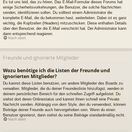
Es tut uns leid, das zu hören. Das E-Mail-Formular dieses Forums hat
einige Sicherheitsvorkehrungen, die Benutzer, die solche Nachrichten
senden, identifizieren sollen. Du solltest einem Administrator die
komplette E-Mail, die du bekommen hast, weiterleiten. Dabei ist es ganz
wichtig, die Kopfzeilen (Headers) mitzuschicken. Diese enthalten Details
über den Benutzer, der die E-Mail verschickt hat. Der Administrator kann
dann entsprechend reagieren.
Nach oben
Freunde und ignorierte Mitglieder
Wozu benötige ich die Listen der Freunde und
ignorierten Mitglieder?
Du kannst diese Listen benutzen, um andere Mitglieder des Boards zu
verwalten. Mitglieder, die du deiner Freundesliste hinzufügst, werden in
deinem persönlichen Bereich für den schnellen Zugriff aufgelistet. Du
siehst dort deren Onlinestatus und kannst ihnen schnell eine Private
Nachricht senden. Abhängig von dem Style, den du verwendest, können
Beiträge deiner Freunde auch hervorgehoben sein. Wenn du einen
Benutzer ignorierst, dann siehst du seine Beiträge standardmäßig nicht.
Nach oben