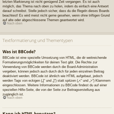
letzten Markierung ist nicht genügend Zeit vergangen. Es ist auch
möglich, das Thema nach oben zu holen, indem du einfach eine Antwort
darauf schreibst. Stelle jedoch sicher, dass du die Regeln dieses Boards
beachtest! Es wird meist nicht gerne gesehen, wenn ohne triftigen Grund
auf alte oder abgeschlossene Themen geantwortet wird.
Nach oben
Textformatierung und Thementypen
Was ist BBCode?
BBCode ist eine spezielle Umsetzung von HTML, die dir weitreichende
Formatierungsmöglichkeiten für deinen Text gibt. Die Rechte zur
Verwendung von BBCode werden durch die Board-Administration
vergeben, können jedoch auch durch dich für jeden einzelnen Beitrag
deaktiviert werden. BBCode ist ähnlich wie HTML aufgebaut, jedoch
werden Tags von eckigen („[“ und „]“) statt spitzen („<“ und „>“) Klammern
eingeschlossen. Weitere Informationen zu BBCode findest du auf einer
speziellen Hilfe-Seite, die von der Seite zur Beitragserstellung aus
zugänglich ist.
Nach oben
Kann ich HTML benutzen?