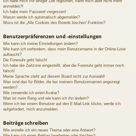
Ich habe mich vor einiger Zeit registriert, kann mich aber nicht mehr
anmelden?!
Ich habe mein Passwort vergessen!
Warum werde ich automatisch abgemeldet?
Wozu ist die „Alle Cookies des Boards löschen“-Funktion?
Benutzerpräferenzen und -einstellungen
Wie kann ich meine Einstellungen ändern?
Wie kann ich verhindern, dass mein Benutzername in der Online-Liste
auftaucht?
Die Forenuhr geht falsch!
Ich habe die Zeitzone eingestellt, aber die Forenuhr geht immer noch
falsch!
Meine Sprache steht auf diesem Board nicht zur Auswahl!
Was sind das für Bilder, die bei meinem Benutzernamen angezeigt
werden?
Wie verwende ich einen Avatar?
Was ist mein Rang und wie kann ich ihn ändern?
Wenn ich bei einem Benutzer auf den E-Mail-Link klicke, werde ich
aufgefordert, mich anzumelden.
Beiträge schreiben
Wie erstelle ich ein neues Thema oder eine Antwort?
Wie kann ich einen Beitrag bearbeiten oder löschen?