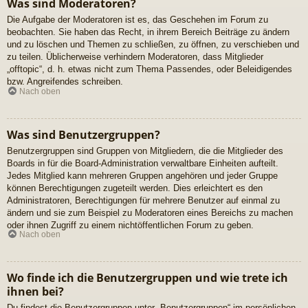
Was sind Moderatoren?
Die Aufgabe der Moderatoren ist es, das Geschehen im Forum zu
beobachten. Sie haben das Recht, in ihrem Bereich Beiträge zu ändern
und zu löschen und Themen zu schließen, zu öffnen, zu verschieben und
zu teilen. Üblicherweise verhindern Moderatoren, dass Mitglieder
„offtopic“, d. h. etwas nicht zum Thema Passendes, oder Beleidigendes
bzw. Angreifendes schreiben.
Nach oben
Was sind Benutzergruppen?
Benutzergruppen sind Gruppen von Mitgliedern, die die Mitglieder des
Boards in für die Board-Administration verwaltbare Einheiten aufteilt.
Jedes Mitglied kann mehreren Gruppen angehören und jeder Gruppe
können Berechtigungen zugeteilt werden. Dies erleichtert es den
Administratoren, Berechtigungen für mehrere Benutzer auf einmal zu
ändern und sie zum Beispiel zu Moderatoren eines Bereichs zu machen
oder ihnen Zugriff zu einem nichtöffentlichen Forum zu geben.
Nach oben
Wo finde ich die Benutzergruppen und wie trete ich
ihnen bei?
Du findest die Benutzergruppen unter „Benutzergruppen“ im persönlichen