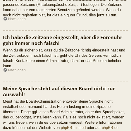
passende Zeitzone (Mitteleuropäische Zeit, ...) festlegen. Die Zeitzone
kann dabei nur von registrierten Benutzern geändert werden. Wenn du
noch nicht registriert bist, ist dies ein guter Grund, dies jetzt zu tun.
Nach oben
Ich habe die Zeitzone eingestellt, aber die Forenuhr
geht immer noch falsch!
Wenn du dir sicher bist, dass du die Zeitzone richtig eingestellt hast und
die Zeit trotzdem noch falsch ist, geht die Uhr des Servers vermutlich
falsch. Kontaktiere einen Administrator, damit er das Problem beheben
kann.
Nach oben
Meine Sprache steht auf diesem Board nicht zur
Auswahl!
Meist hat die Board-Administration entweder deine Sprache nicht
installiert oder niemand hat das Forum bislang in deine Sprache
übersetzt. Frage ggf. einen Board-Administrator, ob er das Sprachpaket,
das du benötigst, installieren kann. Falls es noch nicht existiert, würden
wir uns freuen, wenn du es übersetzen würdest. Weitere Informationen
dazu können auf der Website von
phpBB Limited
oder auf
phpBB.de