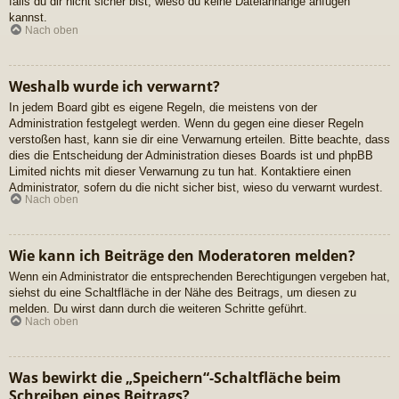
falls du dir nicht sicher bist, wieso du keine Dateianhänge anfügen
kannst.
Nach oben
Weshalb wurde ich verwarnt?
In jedem Board gibt es eigene Regeln, die meistens von der
Administration festgelegt werden. Wenn du gegen eine dieser Regeln
verstoßen hast, kann sie dir eine Verwarnung erteilen. Bitte beachte, dass
dies die Entscheidung der Administration dieses Boards ist und phpBB
Limited nichts mit dieser Verwarnung zu tun hat. Kontaktiere einen
Administrator, sofern du die nicht sicher bist, wieso du verwarnt wurdest.
Nach oben
Wie kann ich Beiträge den Moderatoren melden?
Wenn ein Administrator die entsprechenden Berechtigungen vergeben hat,
siehst du eine Schaltfläche in der Nähe des Beitrags, um diesen zu
melden. Du wirst dann durch die weiteren Schritte geführt.
Nach oben
Was bewirkt die „Speichern“-Schaltfläche beim
Schreiben eines Beitrags?