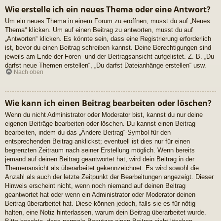
Wie erstelle ich ein neues Thema oder eine Antwort?
Um ein neues Thema in einem Forum zu eröffnen, musst du auf „Neues
Thema“ klicken. Um auf einen Beitrag zu antworten, musst du auf
„Antworten“ klicken. Es könnte sein, dass eine Registrierung erforderlich
ist, bevor du einen Beitrag schreiben kannst. Deine Berechtigungen sind
jeweils am Ende der Foren- und der Beitragsansicht aufgelistet. Z. B. „Du
darfst neue Themen erstellen“, „Du darfst Dateianhänge erstellen“ usw.
Nach oben
Wie kann ich einen Beitrag bearbeiten oder löschen?
Wenn du nicht Administrator oder Moderator bist, kannst du nur deine
eigenen Beiträge bearbeiten oder löschen. Du kannst einen Beitrag
bearbeiten, indem du das „Ändere Beitrag“-Symbol für den
entsprechenden Beitrag anklickst; eventuell ist dies nur für einen
begrenzten Zeitraum nach seiner Erstellung möglich. Wenn bereits
jemand auf deinen Beitrag geantwortet hat, wird dein Beitrag in der
Themenansicht als überarbeitet gekennzeichnet. Es wird sowohl die
Anzahl als auch der letzte Zeitpunkt der Bearbeitungen angezeigt. Dieser
Hinweis erscheint nicht, wenn noch niemand auf deinen Beitrag
geantwortet hat oder wenn ein Administrator oder Moderator deinen
Beitrag überarbeitet hat. Diese können jedoch, falls sie es für nötig
halten, eine Notiz hinterlassen, warum dein Beitrag überarbeitet wurde.