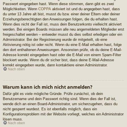
Passwort eingegeben hast. Wenn diese stimmen, dann gibt es zwei
Möglichkeiten. Wenn
COPPA
aktiviert ist und du angegeben hast, dass
du unter 13 Jahre alt bist, musst du bzw. einer deiner Eltern oder deiner
Erziehungsberechtigten den Anweisungen folgen, die du erhalten hast.
Wenn dies nicht der Fall ist, muss dein Benutzerkonto vielleicht aktiviert
werden. Bei einigen Boards müssen alle neu angemeldeten Mitglieder erst
freigeschaltet werden – entweder musst du dies selbst erledigen oder ein
Administrator. Bei der Registrierung wurde dir mitgeteilt, ob eine
Aktivierung nötig ist oder nicht. Wenn du eine E-Mail erhalten hast, folge
den dort enthaltenen Anweisungen. Ansonsten prüfe, ob du deine E-Mail-
Adresse korrekt eingegeben hast oder die E-Mail von einem Spam-Filter
blockiert wurde. Wenn du dir sicher bist, dass deine E-Mail-Adresse
korrekt eingegeben wurde, dann kontaktiere einen Administrator.
Nach oben
Warum kann ich mich nicht anmelden?
Dafür gibt es viele mögliche Gründe. Prüfe zunächst, ob dein
Benutzername und dein Passwort richtig sind. Wenn dies der Fall ist,
wende dich an einen Board-Administrator, um sicherzugehen, dass du
nicht gesperrt wurdest. Es ist ebenfalls möglich, dass ein
Konfigurationsproblem mit der Website vorliegt, welches ein Administrator
lösen muss.
Nach oben