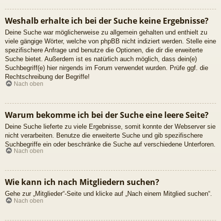
Weshalb erhalte ich bei der Suche keine Ergebnisse?
Deine Suche war möglicherweise zu allgemein gehalten und enthielt zu
viele gängige Wörter, welche von phpBB nicht indiziert werden. Stelle eine
spezifischere Anfrage und benutze die Optionen, die dir die erweiterte
Suche bietet. Außerdem ist es natürlich auch möglich, dass dein(e)
Suchbegriff(e) hier nirgends im Forum verwendet wurden. Prüfe ggf. die
Rechtschreibung der Begriffe!
Nach oben
Warum bekomme ich bei der Suche eine leere Seite?
Deine Suche lieferte zu viele Ergebnisse, somit konnte der Webserver sie
nicht verarbeiten. Benutze die erweiterte Suche und gib spezifischere
Suchbegriffe ein oder beschränke die Suche auf verschiedene Unterforen.
Nach oben
Wie kann ich nach Mitgliedern suchen?
Gehe zur „Mitglieder“-Seite und klicke auf „Nach einem Mitglied suchen“.
Nach oben