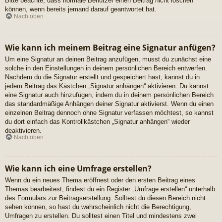
Bitte beachte, dass normale Benutzer einen Beitrag nicht löschen
können, wenn bereits jemand darauf geantwortet hat.
Nach oben
Wie kann ich meinem Beitrag eine Signatur anfügen?
Um eine Signatur an deinen Beitrag anzufügen, musst du zunächst eine
solche in den Einstellungen in deinem persönlichen Bereich entwerfen.
Nachdem du die Signatur erstellt und gespeichert hast, kannst du in
jedem Beitrag das Kästchen „Signatur anhängen“ aktivieren. Du kannst
eine Signatur auch hinzufügen, indem du in deinem persönlichen Bereich
das standardmäßige Anhängen deiner Signatur aktivierst. Wenn du einen
einzelnen Beitrag dennoch ohne Signatur verfassen möchtest, so kannst
du dort einfach das Kontrollkästchen „Signatur anhängen“ wieder
deaktivieren.
Nach oben
Wie kann ich eine Umfrage erstellen?
Wenn du ein neues Thema eröffnest oder den ersten Beitrag eines
Themas bearbeitest, findest du ein Register „Umfrage erstellen“ unterhalb
des Formulars zur Beitragserstellung. Solltest du diesen Bereich nicht
sehen können, so hast du wahrscheinlich nicht die Berechtigung,
Umfragen zu erstellen. Du solltest einen Titel und mindestens zwei