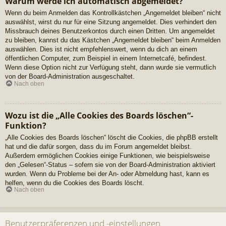
Warum werde ich automatisch abgemeldet?
Wenn du beim Anmelden das Kontrollkästchen „Angemeldet bleiben“ nicht
auswählst, wirst du nur für eine Sitzung angemeldet. Dies verhindert den
Missbrauch deines Benutzerkontos durch einen Dritten. Um angemeldet
zu bleiben, kannst du das Kästchen „Angemeldet bleiben“ beim Anmelden
auswählen. Dies ist nicht empfehlenswert, wenn du dich an einem
öffentlichen Computer, zum Beispiel in einem Internetcafé, befindest.
Wenn diese Option nicht zur Verfügung steht, dann wurde sie vermutlich
von der Board-Administration ausgeschaltet.
Nach oben
Wozu ist die „Alle Cookies des Boards löschen“-
Funktion?
„Alle Cookies des Boards löschen“ löscht die Cookies, die phpBB erstellt
hat und die dafür sorgen, dass du im Forum angemeldet bleibst.
Außerdem ermöglichen Cookies einige Funktionen, wie beispielsweise
den „Gelesen“-Status – sofern sie von der Board-Administration aktiviert
wurden. Wenn du Probleme bei der An- oder Abmeldung hast, kann es
helfen, wenn du die Cookies des Boards löscht.
Nach oben
Benutzerpräferenzen und -einstellungen