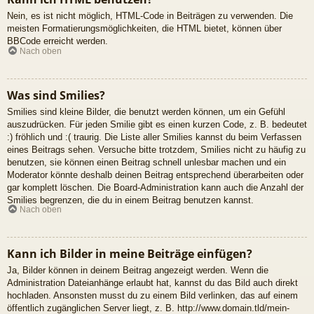
Nein, es ist nicht möglich, HTML-Code in Beiträgen zu verwenden. Die
meisten Formatierungsmöglichkeiten, die HTML bietet, können über
BBCode erreicht werden.
Nach oben
Was sind Smilies?
Smilies sind kleine Bilder, die benutzt werden können, um ein Gefühl
auszudrücken. Für jeden Smilie gibt es einen kurzen Code, z. B. bedeutet
:) fröhlich und :( traurig. Die Liste aller Smilies kannst du beim Verfassen
eines Beitrags sehen. Versuche bitte trotzdem, Smilies nicht zu häufig zu
benutzen, sie können einen Beitrag schnell unlesbar machen und ein
Moderator könnte deshalb deinen Beitrag entsprechend überarbeiten oder
gar komplett löschen. Die Board-Administration kann auch die Anzahl der
Smilies begrenzen, die du in einem Beitrag benutzen kannst.
Nach oben
Kann ich Bilder in meine Beiträge einfügen?
Ja, Bilder können in deinem Beitrag angezeigt werden. Wenn die
Administration Dateianhänge erlaubt hat, kannst du das Bild auch direkt
hochladen. Ansonsten musst du zu einem Bild verlinken, das auf einem
öffentlich zugänglichen Server liegt, z. B. http://www.domain.tld/mein-