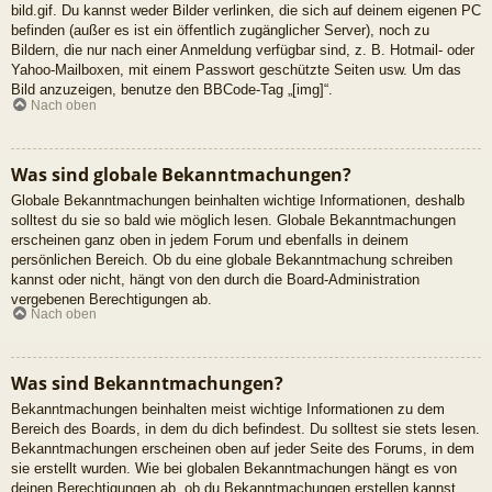
bild.gif. Du kannst weder Bilder verlinken, die sich auf deinem eigenen PC
befinden (außer es ist ein öffentlich zugänglicher Server), noch zu
Bildern, die nur nach einer Anmeldung verfügbar sind, z. B. Hotmail- oder
Yahoo-Mailboxen, mit einem Passwort geschützte Seiten usw. Um das
Bild anzuzeigen, benutze den BBCode-Tag „[img]“.
Nach oben
Was sind globale Bekanntmachungen?
Globale Bekanntmachungen beinhalten wichtige Informationen, deshalb
solltest du sie so bald wie möglich lesen. Globale Bekanntmachungen
erscheinen ganz oben in jedem Forum und ebenfalls in deinem
persönlichen Bereich. Ob du eine globale Bekanntmachung schreiben
kannst oder nicht, hängt von den durch die Board-Administration
vergebenen Berechtigungen ab.
Nach oben
Was sind Bekanntmachungen?
Bekanntmachungen beinhalten meist wichtige Informationen zu dem
Bereich des Boards, in dem du dich befindest. Du solltest sie stets lesen.
Bekanntmachungen erscheinen oben auf jeder Seite des Forums, in dem
sie erstellt wurden. Wie bei globalen Bekanntmachungen hängt es von
deinen Berechtigungen ab, ob du Bekanntmachungen erstellen kannst