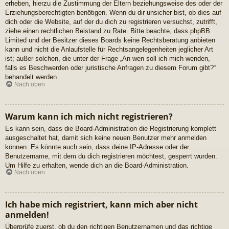
erheben, hierzu die Zustimmung der Eltern beziehungsweise des oder der
Erziehungsberechtigten benötigen. Wenn du dir unsicher bist, ob dies auf
dich oder die Website, auf der du dich zu registrieren versuchst, zutrifft,
ziehe einen rechtlichen Beistand zu Rate. Bitte beachte, dass phpBB
Limited und der Besitzer dieses Boards keine Rechtsberatung anbieten
kann und nicht die Anlaufstelle für Rechtsangelegenheiten jeglicher Art
ist; außer solchen, die unter der Frage „An wen soll ich mich wenden,
falls es Beschwerden oder juristische Anfragen zu diesem Forum gibt?“
behandelt werden.
Nach oben
Warum kann ich mich nicht registrieren?
Es kann sein, dass die Board-Administration die Registrierung komplett
ausgeschaltet hat, damit sich keine neuen Benutzer mehr anmelden
können. Es könnte auch sein, dass deine IP-Adresse oder der
Benutzername, mit dem du dich registrieren möchtest, gesperrt wurden.
Um Hilfe zu erhalten, wende dich an die Board-Administration.
Nach oben
Ich habe mich registriert, kann mich aber nicht
anmelden!
Überprüfe zuerst, ob du den richtigen Benutzernamen und das richtige