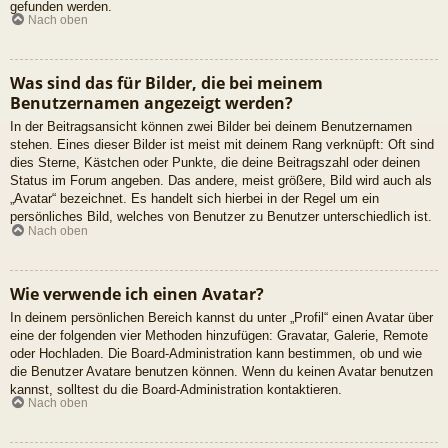
gefunden werden.
Nach oben
Was sind das für Bilder, die bei meinem
Benutzernamen angezeigt werden?
In der Beitragsansicht können zwei Bilder bei deinem Benutzernamen
stehen. Eines dieser Bilder ist meist mit deinem Rang verknüpft: Oft sind
dies Sterne, Kästchen oder Punkte, die deine Beitragszahl oder deinen
Status im Forum angeben. Das andere, meist größere, Bild wird auch als
„Avatar“ bezeichnet. Es handelt sich hierbei in der Regel um ein
persönliches Bild, welches von Benutzer zu Benutzer unterschiedlich ist.
Nach oben
Wie verwende ich einen Avatar?
In deinem persönlichen Bereich kannst du unter „Profil“ einen Avatar über
eine der folgenden vier Methoden hinzufügen: Gravatar, Galerie, Remote
oder Hochladen. Die Board-Administration kann bestimmen, ob und wie
die Benutzer Avatare benutzen können. Wenn du keinen Avatar benutzen
kannst, solltest du die Board-Administration kontaktieren.
Nach oben