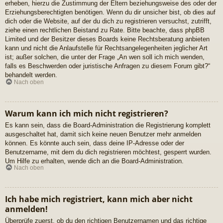
erheben, hierzu die Zustimmung der Eltern beziehungsweise des oder der
Erziehungsberechtigten benötigen. Wenn du dir unsicher bist, ob dies auf
dich oder die Website, auf der du dich zu registrieren versuchst, zutrifft,
ziehe einen rechtlichen Beistand zu Rate. Bitte beachte, dass phpBB
Limited und der Besitzer dieses Boards keine Rechtsberatung anbieten
kann und nicht die Anlaufstelle für Rechtsangelegenheiten jeglicher Art
ist; außer solchen, die unter der Frage „An wen soll ich mich wenden,
falls es Beschwerden oder juristische Anfragen zu diesem Forum gibt?“
behandelt werden.
Nach oben
Warum kann ich mich nicht registrieren?
Es kann sein, dass die Board-Administration die Registrierung komplett
ausgeschaltet hat, damit sich keine neuen Benutzer mehr anmelden
können. Es könnte auch sein, dass deine IP-Adresse oder der
Benutzername, mit dem du dich registrieren möchtest, gesperrt wurden.
Um Hilfe zu erhalten, wende dich an die Board-Administration.
Nach oben
Ich habe mich registriert, kann mich aber nicht
anmelden!
Überprüfe zuerst, ob du den richtigen Benutzernamen und das richtige