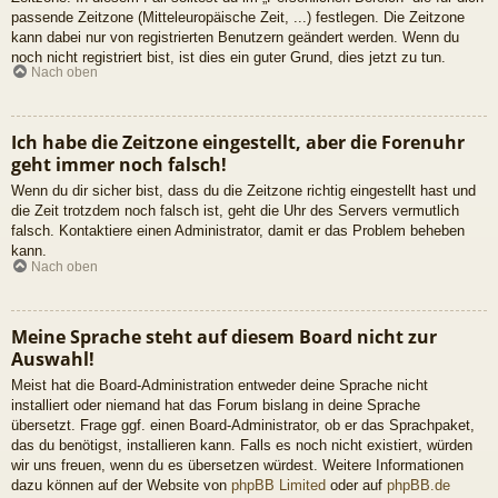
passende Zeitzone (Mitteleuropäische Zeit, ...) festlegen. Die Zeitzone
kann dabei nur von registrierten Benutzern geändert werden. Wenn du
noch nicht registriert bist, ist dies ein guter Grund, dies jetzt zu tun.
Nach oben
Ich habe die Zeitzone eingestellt, aber die Forenuhr
geht immer noch falsch!
Wenn du dir sicher bist, dass du die Zeitzone richtig eingestellt hast und
die Zeit trotzdem noch falsch ist, geht die Uhr des Servers vermutlich
falsch. Kontaktiere einen Administrator, damit er das Problem beheben
kann.
Nach oben
Meine Sprache steht auf diesem Board nicht zur
Auswahl!
Meist hat die Board-Administration entweder deine Sprache nicht
installiert oder niemand hat das Forum bislang in deine Sprache
übersetzt. Frage ggf. einen Board-Administrator, ob er das Sprachpaket,
das du benötigst, installieren kann. Falls es noch nicht existiert, würden
wir uns freuen, wenn du es übersetzen würdest. Weitere Informationen
dazu können auf der Website von
phpBB Limited
oder auf
phpBB.de