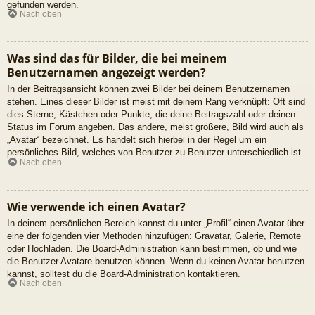
gefunden werden.
Nach oben
Was sind das für Bilder, die bei meinem
Benutzernamen angezeigt werden?
In der Beitragsansicht können zwei Bilder bei deinem Benutzernamen
stehen. Eines dieser Bilder ist meist mit deinem Rang verknüpft: Oft sind
dies Sterne, Kästchen oder Punkte, die deine Beitragszahl oder deinen
Status im Forum angeben. Das andere, meist größere, Bild wird auch als
„Avatar“ bezeichnet. Es handelt sich hierbei in der Regel um ein
persönliches Bild, welches von Benutzer zu Benutzer unterschiedlich ist.
Nach oben
Wie verwende ich einen Avatar?
In deinem persönlichen Bereich kannst du unter „Profil“ einen Avatar über
eine der folgenden vier Methoden hinzufügen: Gravatar, Galerie, Remote
oder Hochladen. Die Board-Administration kann bestimmen, ob und wie
die Benutzer Avatare benutzen können. Wenn du keinen Avatar benutzen
kannst, solltest du die Board-Administration kontaktieren.
Nach oben