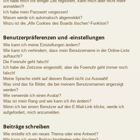
Ich habe mich vor einiger Zeit registriert, kann mich aber nicht mehr
anmelden?!
Ich habe mein Passwort vergessen!
Warum werde ich automatisch abgemeldet?
Wozu ist die „Alle Cookies des Boards löschen“-Funktion?
Benutzerpräferenzen und -einstellungen
Wie kann ich meine Einstellungen ändern?
Wie kann ich verhindern, dass mein Benutzername in der Online-Liste
auftaucht?
Die Forenuhr geht falsch!
Ich habe die Zeitzone eingestellt, aber die Forenuhr geht immer noch
falsch!
Meine Sprache steht auf diesem Board nicht zur Auswahl!
Was sind das für Bilder, die bei meinem Benutzernamen angezeigt
werden?
Wie verwende ich einen Avatar?
Was ist mein Rang und wie kann ich ihn ändern?
Wenn ich bei einem Benutzer auf den E-Mail-Link klicke, werde ich
aufgefordert, mich anzumelden.
Beiträge schreiben
Wie erstelle ich ein neues Thema oder eine Antwort?
Wie kann ich einen Beitrag bearbeiten oder löschen?