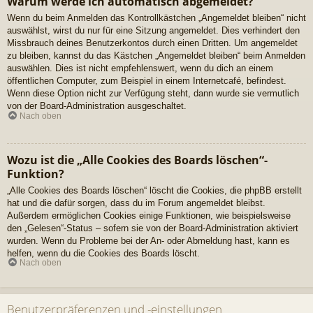
Warum werde ich automatisch abgemeldet?
Wenn du beim Anmelden das Kontrollkästchen „Angemeldet bleiben“ nicht
auswählst, wirst du nur für eine Sitzung angemeldet. Dies verhindert den
Missbrauch deines Benutzerkontos durch einen Dritten. Um angemeldet
zu bleiben, kannst du das Kästchen „Angemeldet bleiben“ beim Anmelden
auswählen. Dies ist nicht empfehlenswert, wenn du dich an einem
öffentlichen Computer, zum Beispiel in einem Internetcafé, befindest.
Wenn diese Option nicht zur Verfügung steht, dann wurde sie vermutlich
von der Board-Administration ausgeschaltet.
Nach oben
Wozu ist die „Alle Cookies des Boards löschen“-
Funktion?
„Alle Cookies des Boards löschen“ löscht die Cookies, die phpBB erstellt
hat und die dafür sorgen, dass du im Forum angemeldet bleibst.
Außerdem ermöglichen Cookies einige Funktionen, wie beispielsweise
den „Gelesen“-Status – sofern sie von der Board-Administration aktiviert
wurden. Wenn du Probleme bei der An- oder Abmeldung hast, kann es
helfen, wenn du die Cookies des Boards löscht.
Nach oben
Benutzerpräferenzen und -einstellungen