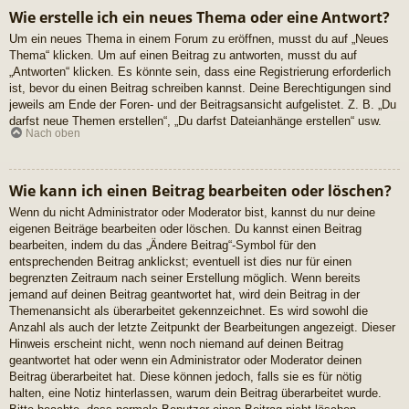
Wie erstelle ich ein neues Thema oder eine Antwort?
Um ein neues Thema in einem Forum zu eröffnen, musst du auf „Neues
Thema“ klicken. Um auf einen Beitrag zu antworten, musst du auf
„Antworten“ klicken. Es könnte sein, dass eine Registrierung erforderlich
ist, bevor du einen Beitrag schreiben kannst. Deine Berechtigungen sind
jeweils am Ende der Foren- und der Beitragsansicht aufgelistet. Z. B. „Du
darfst neue Themen erstellen“, „Du darfst Dateianhänge erstellen“ usw.
Nach oben
Wie kann ich einen Beitrag bearbeiten oder löschen?
Wenn du nicht Administrator oder Moderator bist, kannst du nur deine
eigenen Beiträge bearbeiten oder löschen. Du kannst einen Beitrag
bearbeiten, indem du das „Ändere Beitrag“-Symbol für den
entsprechenden Beitrag anklickst; eventuell ist dies nur für einen
begrenzten Zeitraum nach seiner Erstellung möglich. Wenn bereits
jemand auf deinen Beitrag geantwortet hat, wird dein Beitrag in der
Themenansicht als überarbeitet gekennzeichnet. Es wird sowohl die
Anzahl als auch der letzte Zeitpunkt der Bearbeitungen angezeigt. Dieser
Hinweis erscheint nicht, wenn noch niemand auf deinen Beitrag
geantwortet hat oder wenn ein Administrator oder Moderator deinen
Beitrag überarbeitet hat. Diese können jedoch, falls sie es für nötig
halten, eine Notiz hinterlassen, warum dein Beitrag überarbeitet wurde.