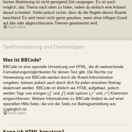
letzten Markierung ist nicht genügend Zeit vergangen. Es ist auch
möglich, das Thema nach oben zu holen, indem du einfach eine Antwort
darauf schreibst. Stelle jedoch sicher, dass du die Regeln dieses Boards
beachtest! Es wird meist nicht gerne gesehen, wenn ohne triftigen Grund
auf alte oder abgeschlossene Themen geantwortet wird.
Nach oben
Textformatierung und Thementypen
Was ist BBCode?
BBCode ist eine spezielle Umsetzung von HTML, die dir weitreichende
Formatierungsmöglichkeiten für deinen Text gibt. Die Rechte zur
Verwendung von BBCode werden durch die Board-Administration
vergeben, können jedoch auch durch dich für jeden einzelnen Beitrag
deaktiviert werden. BBCode ist ähnlich wie HTML aufgebaut, jedoch
werden Tags von eckigen („[“ und „]“) statt spitzen („<“ und „>“) Klammern
eingeschlossen. Weitere Informationen zu BBCode findest du auf einer
speziellen Hilfe-Seite, die von der Seite zur Beitragserstellung aus
zugänglich ist.
Nach oben
Kann ich HTML benutzen?