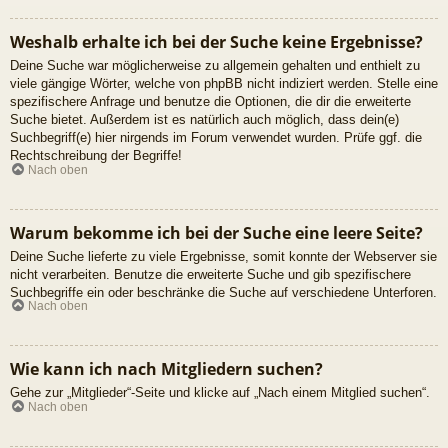
Weshalb erhalte ich bei der Suche keine Ergebnisse?
Deine Suche war möglicherweise zu allgemein gehalten und enthielt zu
viele gängige Wörter, welche von phpBB nicht indiziert werden. Stelle eine
spezifischere Anfrage und benutze die Optionen, die dir die erweiterte
Suche bietet. Außerdem ist es natürlich auch möglich, dass dein(e)
Suchbegriff(e) hier nirgends im Forum verwendet wurden. Prüfe ggf. die
Rechtschreibung der Begriffe!
Nach oben
Warum bekomme ich bei der Suche eine leere Seite?
Deine Suche lieferte zu viele Ergebnisse, somit konnte der Webserver sie
nicht verarbeiten. Benutze die erweiterte Suche und gib spezifischere
Suchbegriffe ein oder beschränke die Suche auf verschiedene Unterforen.
Nach oben
Wie kann ich nach Mitgliedern suchen?
Gehe zur „Mitglieder“-Seite und klicke auf „Nach einem Mitglied suchen“.
Nach oben