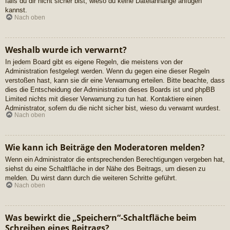
falls du dir nicht sicher bist, wieso du keine Dateianhänge anfügen
kannst.
Nach oben
Weshalb wurde ich verwarnt?
In jedem Board gibt es eigene Regeln, die meistens von der
Administration festgelegt werden. Wenn du gegen eine dieser Regeln
verstoßen hast, kann sie dir eine Verwarnung erteilen. Bitte beachte, dass
dies die Entscheidung der Administration dieses Boards ist und phpBB
Limited nichts mit dieser Verwarnung zu tun hat. Kontaktiere einen
Administrator, sofern du die nicht sicher bist, wieso du verwarnt wurdest.
Nach oben
Wie kann ich Beiträge den Moderatoren melden?
Wenn ein Administrator die entsprechenden Berechtigungen vergeben hat,
siehst du eine Schaltfläche in der Nähe des Beitrags, um diesen zu
melden. Du wirst dann durch die weiteren Schritte geführt.
Nach oben
Was bewirkt die „Speichern“-Schaltfläche beim
Schreiben eines Beitrags?