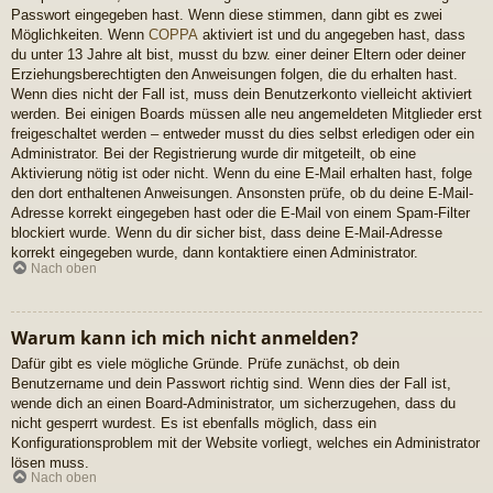
Passwort eingegeben hast. Wenn diese stimmen, dann gibt es zwei
Möglichkeiten. Wenn
COPPA
aktiviert ist und du angegeben hast, dass
du unter 13 Jahre alt bist, musst du bzw. einer deiner Eltern oder deiner
Erziehungsberechtigten den Anweisungen folgen, die du erhalten hast.
Wenn dies nicht der Fall ist, muss dein Benutzerkonto vielleicht aktiviert
werden. Bei einigen Boards müssen alle neu angemeldeten Mitglieder erst
freigeschaltet werden – entweder musst du dies selbst erledigen oder ein
Administrator. Bei der Registrierung wurde dir mitgeteilt, ob eine
Aktivierung nötig ist oder nicht. Wenn du eine E-Mail erhalten hast, folge
den dort enthaltenen Anweisungen. Ansonsten prüfe, ob du deine E-Mail-
Adresse korrekt eingegeben hast oder die E-Mail von einem Spam-Filter
blockiert wurde. Wenn du dir sicher bist, dass deine E-Mail-Adresse
korrekt eingegeben wurde, dann kontaktiere einen Administrator.
Nach oben
Warum kann ich mich nicht anmelden?
Dafür gibt es viele mögliche Gründe. Prüfe zunächst, ob dein
Benutzername und dein Passwort richtig sind. Wenn dies der Fall ist,
wende dich an einen Board-Administrator, um sicherzugehen, dass du
nicht gesperrt wurdest. Es ist ebenfalls möglich, dass ein
Konfigurationsproblem mit der Website vorliegt, welches ein Administrator
lösen muss.
Nach oben