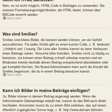
Nein, es ist nicht möglich, HTML-Code in Beiträgen zu verwenden. Die
meisten Formatierungsmöglichkeiten, die HTML bietet, können über
BBCode erreicht werden.
Nach oben
Was sind Smilies?
Smilies sind kleine Bilder, die benutzt werden können, um ein Gefühl
auszudrücken. Für jeden Smilie gibt es einen kurzen Code, z. B. bedeutet
:) fröhlich und :( traurig. Die Liste aller Smilies kannst du beim Verfassen
eines Beitrags sehen. Versuche bitte trotzdem, Smilies nicht zu häufig zu
benutzen, sie können einen Beitrag schnell unlesbar machen und ein
Moderator könnte deshalb deinen Beitrag entsprechend überarbeiten oder
gar komplett löschen. Die Board-Administration kann auch die Anzahl der
Smilies begrenzen, die du in einem Beitrag benutzen kannst.
Nach oben
Kann ich Bilder in meine Beiträge einfügen?
Ja, Bilder können in deinem Beitrag angezeigt werden. Wenn die
Administration Dateianhänge erlaubt hat, kannst du das Bild auch direkt
hochladen. Ansonsten musst du zu einem Bild verlinken, das auf einem
öffentlich zugänglichen Server liegt, z. B. http://www.domain.tld/mein-