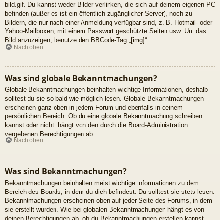
bild.gif. Du kannst weder Bilder verlinken, die sich auf deinem eigenen PC
befinden (außer es ist ein öffentlich zugänglicher Server), noch zu
Bildern, die nur nach einer Anmeldung verfügbar sind, z. B. Hotmail- oder
Yahoo-Mailboxen, mit einem Passwort geschützte Seiten usw. Um das
Bild anzuzeigen, benutze den BBCode-Tag „[img]“.
Nach oben
Was sind globale Bekanntmachungen?
Globale Bekanntmachungen beinhalten wichtige Informationen, deshalb
solltest du sie so bald wie möglich lesen. Globale Bekanntmachungen
erscheinen ganz oben in jedem Forum und ebenfalls in deinem
persönlichen Bereich. Ob du eine globale Bekanntmachung schreiben
kannst oder nicht, hängt von den durch die Board-Administration
vergebenen Berechtigungen ab.
Nach oben
Was sind Bekanntmachungen?
Bekanntmachungen beinhalten meist wichtige Informationen zu dem
Bereich des Boards, in dem du dich befindest. Du solltest sie stets lesen.
Bekanntmachungen erscheinen oben auf jeder Seite des Forums, in dem
sie erstellt wurden. Wie bei globalen Bekanntmachungen hängt es von
deinen Berechtigungen ab, ob du Bekanntmachungen erstellen kannst