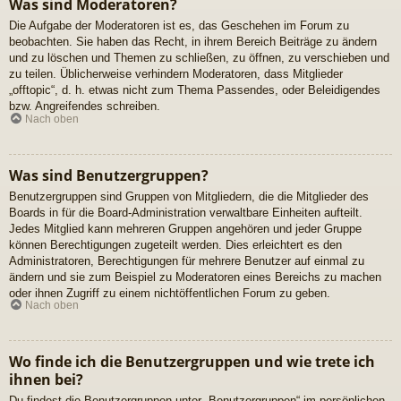
Was sind Moderatoren?
Die Aufgabe der Moderatoren ist es, das Geschehen im Forum zu
beobachten. Sie haben das Recht, in ihrem Bereich Beiträge zu ändern
und zu löschen und Themen zu schließen, zu öffnen, zu verschieben und
zu teilen. Üblicherweise verhindern Moderatoren, dass Mitglieder
„offtopic“, d. h. etwas nicht zum Thema Passendes, oder Beleidigendes
bzw. Angreifendes schreiben.
Nach oben
Was sind Benutzergruppen?
Benutzergruppen sind Gruppen von Mitgliedern, die die Mitglieder des
Boards in für die Board-Administration verwaltbare Einheiten aufteilt.
Jedes Mitglied kann mehreren Gruppen angehören und jeder Gruppe
können Berechtigungen zugeteilt werden. Dies erleichtert es den
Administratoren, Berechtigungen für mehrere Benutzer auf einmal zu
ändern und sie zum Beispiel zu Moderatoren eines Bereichs zu machen
oder ihnen Zugriff zu einem nichtöffentlichen Forum zu geben.
Nach oben
Wo finde ich die Benutzergruppen und wie trete ich
ihnen bei?
Du findest die Benutzergruppen unter „Benutzergruppen“ im persönlichen