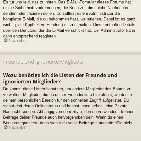
Es tut uns leid, das zu hören. Das E-Mail-Formular dieses Forums hat
einige Sicherheitsvorkehrungen, die Benutzer, die solche Nachrichten
senden, identifizieren sollen. Du solltest einem Administrator die
komplette E-Mail, die du bekommen hast, weiterleiten. Dabei ist es ganz
wichtig, die Kopfzeilen (Headers) mitzuschicken. Diese enthalten Details
über den Benutzer, der die E-Mail verschickt hat. Der Administrator kann
dann entsprechend reagieren.
Nach oben
Freunde und ignorierte Mitglieder
Wozu benötige ich die Listen der Freunde und
ignorierten Mitglieder?
Du kannst diese Listen benutzen, um andere Mitglieder des Boards zu
verwalten. Mitglieder, die du deiner Freundesliste hinzufügst, werden in
deinem persönlichen Bereich für den schnellen Zugriff aufgelistet. Du
siehst dort deren Onlinestatus und kannst ihnen schnell eine Private
Nachricht senden. Abhängig von dem Style, den du verwendest, können
Beiträge deiner Freunde auch hervorgehoben sein. Wenn du einen
Benutzer ignorierst, dann siehst du seine Beiträge standardmäßig nicht.
Nach oben