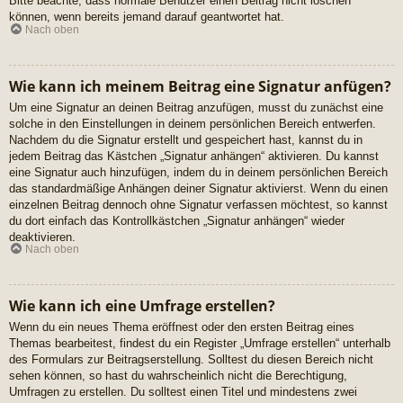
Bitte beachte, dass normale Benutzer einen Beitrag nicht löschen
können, wenn bereits jemand darauf geantwortet hat.
Nach oben
Wie kann ich meinem Beitrag eine Signatur anfügen?
Um eine Signatur an deinen Beitrag anzufügen, musst du zunächst eine
solche in den Einstellungen in deinem persönlichen Bereich entwerfen.
Nachdem du die Signatur erstellt und gespeichert hast, kannst du in
jedem Beitrag das Kästchen „Signatur anhängen“ aktivieren. Du kannst
eine Signatur auch hinzufügen, indem du in deinem persönlichen Bereich
das standardmäßige Anhängen deiner Signatur aktivierst. Wenn du einen
einzelnen Beitrag dennoch ohne Signatur verfassen möchtest, so kannst
du dort einfach das Kontrollkästchen „Signatur anhängen“ wieder
deaktivieren.
Nach oben
Wie kann ich eine Umfrage erstellen?
Wenn du ein neues Thema eröffnest oder den ersten Beitrag eines
Themas bearbeitest, findest du ein Register „Umfrage erstellen“ unterhalb
des Formulars zur Beitragserstellung. Solltest du diesen Bereich nicht
sehen können, so hast du wahrscheinlich nicht die Berechtigung,
Umfragen zu erstellen. Du solltest einen Titel und mindestens zwei