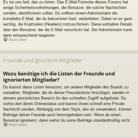
Es tut uns leid, das zu hören. Das E-Mail-Formular dieses Forums hat
einige Sicherheitsvorkehrungen, die Benutzer, die solche Nachrichten
senden, identifizieren sollen. Du solltest einem Administrator die
komplette E-Mail, die du bekommen hast, weiterleiten. Dabei ist es ganz
wichtig, die Kopfzeilen (Headers) mitzuschicken. Diese enthalten Details
über den Benutzer, der die E-Mail verschickt hat. Der Administrator kann
dann entsprechend reagieren.
Nach oben
Freunde und ignorierte Mitglieder
Wozu benötige ich die Listen der Freunde und
ignorierten Mitglieder?
Du kannst diese Listen benutzen, um andere Mitglieder des Boards zu
verwalten. Mitglieder, die du deiner Freundesliste hinzufügst, werden in
deinem persönlichen Bereich für den schnellen Zugriff aufgelistet. Du
siehst dort deren Onlinestatus und kannst ihnen schnell eine Private
Nachricht senden. Abhängig von dem Style, den du verwendest, können
Beiträge deiner Freunde auch hervorgehoben sein. Wenn du einen
Benutzer ignorierst, dann siehst du seine Beiträge standardmäßig nicht.
Nach oben