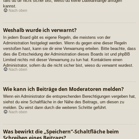
falls du dir nicht sicher bist, wieso du keine Dateianhänge anfügen
kannst.
Nach oben
Weshalb wurde ich verwarnt?
In jedem Board gibt es eigene Regeln, die meistens von der
Administration festgelegt werden. Wenn du gegen eine dieser Regeln
verstoßen hast, kann sie dir eine Verwarnung erteilen. Bitte beachte, dass
dies die Entscheidung der Administration dieses Boards ist und phpBB
Limited nichts mit dieser Verwarnung zu tun hat. Kontaktiere einen
Administrator, sofern du die nicht sicher bist, wieso du verwarnt wurdest.
Nach oben
Wie kann ich Beiträge den Moderatoren melden?
Wenn ein Administrator die entsprechenden Berechtigungen vergeben hat,
siehst du eine Schaltfläche in der Nähe des Beitrags, um diesen zu
melden. Du wirst dann durch die weiteren Schritte geführt.
Nach oben
Was bewirkt die „Speichern“-Schaltfläche beim
Schreiben eines Beitrags?