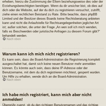
erheben, hierzu die Zustimmung der Eltern beziehungsweise des oder der
Erziehungsberechtigten benötigen. Wenn du dir unsicher bist, ob dies auf
dich oder die Website, auf der du dich zu registrieren versuchst, zutrifft,
ziehe einen rechtlichen Beistand zu Rate. Bitte beachte, dass phpBB
Limited und der Besitzer dieses Boards keine Rechtsberatung anbieten
kann und nicht die Anlaufstelle für Rechtsangelegenheiten jeglicher Art
ist; außer solchen, die unter der Frage „An wen soll ich mich wenden,
falls es Beschwerden oder juristische Anfragen zu diesem Forum gibt?“
behandelt werden.
Nach oben
Warum kann ich mich nicht registrieren?
Es kann sein, dass die Board-Administration die Registrierung komplett
ausgeschaltet hat, damit sich keine neuen Benutzer mehr anmelden
können. Es könnte auch sein, dass deine IP-Adresse oder der
Benutzername, mit dem du dich registrieren möchtest, gesperrt wurden.
Um Hilfe zu erhalten, wende dich an die Board-Administration.
Nach oben
Ich habe mich registriert, kann mich aber nicht
anmelden!
Überprüfe zuerst, ob du den richtigen Benutzernamen und das richtige