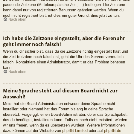
passende Zeitzone (Mitteleuropäische Zeit, ...) festlegen. Die Zeitzone
kann dabei nur von registrierten Benutzern geändert werden. Wenn du
noch nicht registriert bist, ist dies ein guter Grund, dies jetzt zu tun.
Nach oben
Ich habe die Zeitzone eingestellt, aber die Forenuhr
geht immer noch falsch!
Wenn du dir sicher bist, dass du die Zeitzone richtig eingestellt hast und
die Zeit trotzdem noch falsch ist, geht die Uhr des Servers vermutlich
falsch. Kontaktiere einen Administrator, damit er das Problem beheben
kann.
Nach oben
Meine Sprache steht auf diesem Board nicht zur
Auswahl!
Meist hat die Board-Administration entweder deine Sprache nicht
installiert oder niemand hat das Forum bislang in deine Sprache
übersetzt. Frage ggf. einen Board-Administrator, ob er das Sprachpaket,
das du benötigst, installieren kann. Falls es noch nicht existiert, würden
wir uns freuen, wenn du es übersetzen würdest. Weitere Informationen
dazu können auf der Website von
phpBB Limited
oder auf
phpBB.de