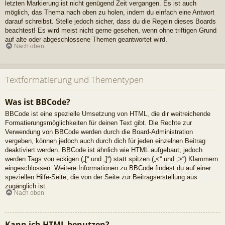
letzten Markierung ist nicht genügend Zeit vergangen. Es ist auch
möglich, das Thema nach oben zu holen, indem du einfach eine Antwort
darauf schreibst. Stelle jedoch sicher, dass du die Regeln dieses Boards
beachtest! Es wird meist nicht gerne gesehen, wenn ohne triftigen Grund
auf alte oder abgeschlossene Themen geantwortet wird.
Nach oben
Textformatierung und Thementypen
Was ist BBCode?
BBCode ist eine spezielle Umsetzung von HTML, die dir weitreichende
Formatierungsmöglichkeiten für deinen Text gibt. Die Rechte zur
Verwendung von BBCode werden durch die Board-Administration
vergeben, können jedoch auch durch dich für jeden einzelnen Beitrag
deaktiviert werden. BBCode ist ähnlich wie HTML aufgebaut, jedoch
werden Tags von eckigen („[“ und „]“) statt spitzen („<“ und „>“) Klammern
eingeschlossen. Weitere Informationen zu BBCode findest du auf einer
speziellen Hilfe-Seite, die von der Seite zur Beitragserstellung aus
zugänglich ist.
Nach oben
Kann ich HTML benutzen?