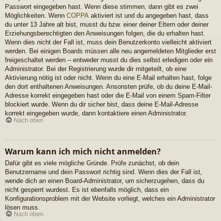
Passwort eingegeben hast. Wenn diese stimmen, dann gibt es zwei
Möglichkeiten. Wenn
COPPA
aktiviert ist und du angegeben hast, dass
du unter 13 Jahre alt bist, musst du bzw. einer deiner Eltern oder deiner
Erziehungsberechtigten den Anweisungen folgen, die du erhalten hast.
Wenn dies nicht der Fall ist, muss dein Benutzerkonto vielleicht aktiviert
werden. Bei einigen Boards müssen alle neu angemeldeten Mitglieder erst
freigeschaltet werden – entweder musst du dies selbst erledigen oder ein
Administrator. Bei der Registrierung wurde dir mitgeteilt, ob eine
Aktivierung nötig ist oder nicht. Wenn du eine E-Mail erhalten hast, folge
den dort enthaltenen Anweisungen. Ansonsten prüfe, ob du deine E-Mail-
Adresse korrekt eingegeben hast oder die E-Mail von einem Spam-Filter
blockiert wurde. Wenn du dir sicher bist, dass deine E-Mail-Adresse
korrekt eingegeben wurde, dann kontaktiere einen Administrator.
Nach oben
Warum kann ich mich nicht anmelden?
Dafür gibt es viele mögliche Gründe. Prüfe zunächst, ob dein
Benutzername und dein Passwort richtig sind. Wenn dies der Fall ist,
wende dich an einen Board-Administrator, um sicherzugehen, dass du
nicht gesperrt wurdest. Es ist ebenfalls möglich, dass ein
Konfigurationsproblem mit der Website vorliegt, welches ein Administrator
lösen muss.
Nach oben