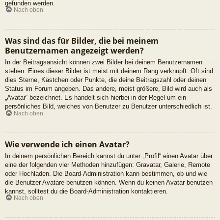
gefunden werden.
Nach oben
Was sind das für Bilder, die bei meinem
Benutzernamen angezeigt werden?
In der Beitragsansicht können zwei Bilder bei deinem Benutzernamen
stehen. Eines dieser Bilder ist meist mit deinem Rang verknüpft: Oft sind
dies Sterne, Kästchen oder Punkte, die deine Beitragszahl oder deinen
Status im Forum angeben. Das andere, meist größere, Bild wird auch als
„Avatar“ bezeichnet. Es handelt sich hierbei in der Regel um ein
persönliches Bild, welches von Benutzer zu Benutzer unterschiedlich ist.
Nach oben
Wie verwende ich einen Avatar?
In deinem persönlichen Bereich kannst du unter „Profil“ einen Avatar über
eine der folgenden vier Methoden hinzufügen: Gravatar, Galerie, Remote
oder Hochladen. Die Board-Administration kann bestimmen, ob und wie
die Benutzer Avatare benutzen können. Wenn du keinen Avatar benutzen
kannst, solltest du die Board-Administration kontaktieren.
Nach oben