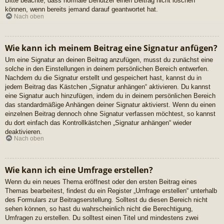
Bitte beachte, dass normale Benutzer einen Beitrag nicht löschen
können, wenn bereits jemand darauf geantwortet hat.
Nach oben
Wie kann ich meinem Beitrag eine Signatur anfügen?
Um eine Signatur an deinen Beitrag anzufügen, musst du zunächst eine
solche in den Einstellungen in deinem persönlichen Bereich entwerfen.
Nachdem du die Signatur erstellt und gespeichert hast, kannst du in
jedem Beitrag das Kästchen „Signatur anhängen“ aktivieren. Du kannst
eine Signatur auch hinzufügen, indem du in deinem persönlichen Bereich
das standardmäßige Anhängen deiner Signatur aktivierst. Wenn du einen
einzelnen Beitrag dennoch ohne Signatur verfassen möchtest, so kannst
du dort einfach das Kontrollkästchen „Signatur anhängen“ wieder
deaktivieren.
Nach oben
Wie kann ich eine Umfrage erstellen?
Wenn du ein neues Thema eröffnest oder den ersten Beitrag eines
Themas bearbeitest, findest du ein Register „Umfrage erstellen“ unterhalb
des Formulars zur Beitragserstellung. Solltest du diesen Bereich nicht
sehen können, so hast du wahrscheinlich nicht die Berechtigung,
Umfragen zu erstellen. Du solltest einen Titel und mindestens zwei