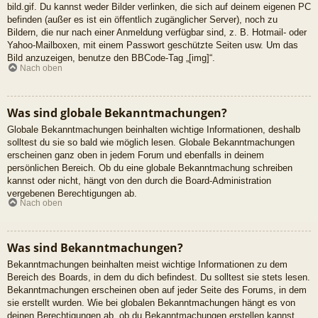
bild.gif. Du kannst weder Bilder verlinken, die sich auf deinem eigenen PC
befinden (außer es ist ein öffentlich zugänglicher Server), noch zu
Bildern, die nur nach einer Anmeldung verfügbar sind, z. B. Hotmail- oder
Yahoo-Mailboxen, mit einem Passwort geschützte Seiten usw. Um das
Bild anzuzeigen, benutze den BBCode-Tag „[img]“.
Nach oben
Was sind globale Bekanntmachungen?
Globale Bekanntmachungen beinhalten wichtige Informationen, deshalb
solltest du sie so bald wie möglich lesen. Globale Bekanntmachungen
erscheinen ganz oben in jedem Forum und ebenfalls in deinem
persönlichen Bereich. Ob du eine globale Bekanntmachung schreiben
kannst oder nicht, hängt von den durch die Board-Administration
vergebenen Berechtigungen ab.
Nach oben
Was sind Bekanntmachungen?
Bekanntmachungen beinhalten meist wichtige Informationen zu dem
Bereich des Boards, in dem du dich befindest. Du solltest sie stets lesen.
Bekanntmachungen erscheinen oben auf jeder Seite des Forums, in dem
sie erstellt wurden. Wie bei globalen Bekanntmachungen hängt es von
deinen Berechtigungen ab, ob du Bekanntmachungen erstellen kannst