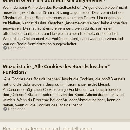
Warum werde ich automatisch abgemeldet?
Wenn du beim Anmelden das Kontrollkästchen „Angemeldet bleiben“ nicht
auswählst, wirst du nur für eine Sitzung angemeldet. Dies verhindert den
Missbrauch deines Benutzerkontos durch einen Dritten. Um angemeldet
zu bleiben, kannst du das Kästchen „Angemeldet bleiben“ beim Anmelden
auswählen. Dies ist nicht empfehlenswert, wenn du dich an einem
öffentlichen Computer, zum Beispiel in einem Internetcafé, befindest.
Wenn diese Option nicht zur Verfügung steht, dann wurde sie vermutlich
von der Board-Administration ausgeschaltet.
Nach oben
Wozu ist die „Alle Cookies des Boards löschen“-
Funktion?
„Alle Cookies des Boards löschen“ löscht die Cookies, die phpBB erstellt
hat und die dafür sorgen, dass du im Forum angemeldet bleibst.
Außerdem ermöglichen Cookies einige Funktionen, wie beispielsweise
den „Gelesen“-Status – sofern sie von der Board-Administration aktiviert
wurden. Wenn du Probleme bei der An- oder Abmeldung hast, kann es
helfen, wenn du die Cookies des Boards löscht.
Nach oben
Benutzerpräferenzen und -einstellungen