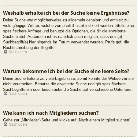
Weshalb erhalte ich bei der Suche keine Ergebnisse?
Deine Suche war möglicherweise zu allgemein gehalten und enthielt zu
viele gängige Wörter, welche von phpBB nicht indiziert werden. Stelle eine
spezifischere Anfrage und benutze die Optionen, die dir die erweiterte
Suche bietet. Außerdem ist es natürlich auch möglich, dass dein(e)
Suchbegriff(e) hier nirgends im Forum verwendet wurden. Prüfe ggf. die
Rechtschreibung der Begriffe!
Nach oben
Warum bekomme ich bei der Suche eine leere Seite?
Deine Suche lieferte zu viele Ergebnisse, somit konnte der Webserver sie
nicht verarbeiten. Benutze die erweiterte Suche und gib spezifischere
Suchbegriffe ein oder beschränke die Suche auf verschiedene Unterforen.
Nach oben
Wie kann ich nach Mitgliedern suchen?
Gehe zur „Mitglieder“-Seite und klicke auf „Nach einem Mitglied suchen“.
Nach oben