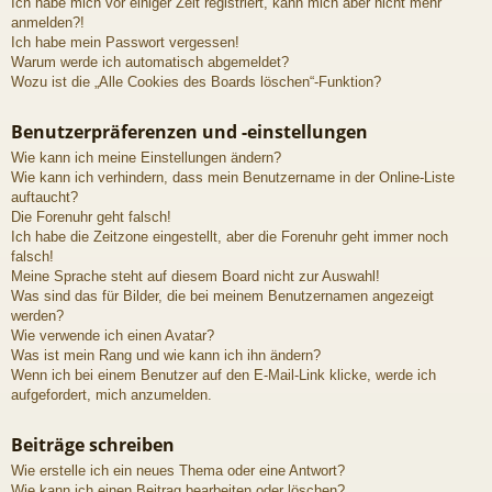
Ich habe mich vor einiger Zeit registriert, kann mich aber nicht mehr
anmelden?!
Ich habe mein Passwort vergessen!
Warum werde ich automatisch abgemeldet?
Wozu ist die „Alle Cookies des Boards löschen“-Funktion?
Benutzerpräferenzen und -einstellungen
Wie kann ich meine Einstellungen ändern?
Wie kann ich verhindern, dass mein Benutzername in der Online-Liste
auftaucht?
Die Forenuhr geht falsch!
Ich habe die Zeitzone eingestellt, aber die Forenuhr geht immer noch
falsch!
Meine Sprache steht auf diesem Board nicht zur Auswahl!
Was sind das für Bilder, die bei meinem Benutzernamen angezeigt
werden?
Wie verwende ich einen Avatar?
Was ist mein Rang und wie kann ich ihn ändern?
Wenn ich bei einem Benutzer auf den E-Mail-Link klicke, werde ich
aufgefordert, mich anzumelden.
Beiträge schreiben
Wie erstelle ich ein neues Thema oder eine Antwort?
Wie kann ich einen Beitrag bearbeiten oder löschen?