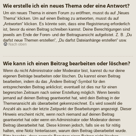
Wie erstelle ich ein neues Thema oder eine Antwort?
Um ein neues Thema in einem Forum zu eröffnen, musst du auf „Neues
Thema“ klicken. Um auf einen Beitrag zu antworten, musst du auf
„Antworten“ klicken. Es könnte sein, dass eine Registrierung erforderlich
ist, bevor du einen Beitrag schreiben kannst. Deine Berechtigungen sind
jeweils am Ende der Foren- und der Beitragsansicht aufgelistet. Z. B. „Du
darfst neue Themen erstellen“, „Du darfst Dateianhänge erstellen“ usw.
Nach oben
Wie kann ich einen Beitrag bearbeiten oder löschen?
Wenn du nicht Administrator oder Moderator bist, kannst du nur deine
eigenen Beiträge bearbeiten oder löschen. Du kannst einen Beitrag
bearbeiten, indem du das „Ändere Beitrag“-Symbol für den
entsprechenden Beitrag anklickst; eventuell ist dies nur für einen
begrenzten Zeitraum nach seiner Erstellung möglich. Wenn bereits
jemand auf deinen Beitrag geantwortet hat, wird dein Beitrag in der
Themenansicht als überarbeitet gekennzeichnet. Es wird sowohl die
Anzahl als auch der letzte Zeitpunkt der Bearbeitungen angezeigt. Dieser
Hinweis erscheint nicht, wenn noch niemand auf deinen Beitrag
geantwortet hat oder wenn ein Administrator oder Moderator deinen
Beitrag überarbeitet hat. Diese können jedoch, falls sie es für nötig
halten, eine Notiz hinterlassen, warum dein Beitrag überarbeitet wurde.