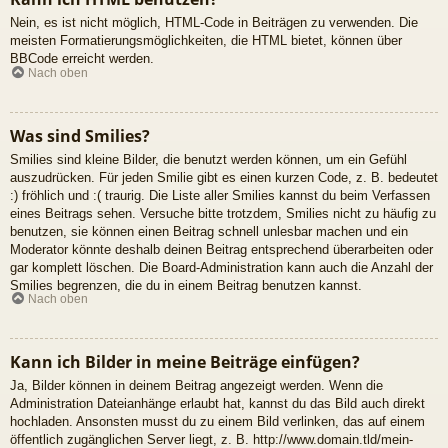
Nein, es ist nicht möglich, HTML-Code in Beiträgen zu verwenden. Die
meisten Formatierungsmöglichkeiten, die HTML bietet, können über
BBCode erreicht werden.
Nach oben
Was sind Smilies?
Smilies sind kleine Bilder, die benutzt werden können, um ein Gefühl
auszudrücken. Für jeden Smilie gibt es einen kurzen Code, z. B. bedeutet
:) fröhlich und :( traurig. Die Liste aller Smilies kannst du beim Verfassen
eines Beitrags sehen. Versuche bitte trotzdem, Smilies nicht zu häufig zu
benutzen, sie können einen Beitrag schnell unlesbar machen und ein
Moderator könnte deshalb deinen Beitrag entsprechend überarbeiten oder
gar komplett löschen. Die Board-Administration kann auch die Anzahl der
Smilies begrenzen, die du in einem Beitrag benutzen kannst.
Nach oben
Kann ich Bilder in meine Beiträge einfügen?
Ja, Bilder können in deinem Beitrag angezeigt werden. Wenn die
Administration Dateianhänge erlaubt hat, kannst du das Bild auch direkt
hochladen. Ansonsten musst du zu einem Bild verlinken, das auf einem
öffentlich zugänglichen Server liegt, z. B. http://www.domain.tld/mein-