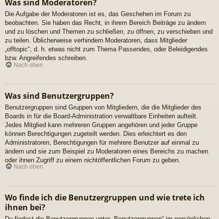
Was sind Moderatoren?
Die Aufgabe der Moderatoren ist es, das Geschehen im Forum zu
beobachten. Sie haben das Recht, in ihrem Bereich Beiträge zu ändern
und zu löschen und Themen zu schließen, zu öffnen, zu verschieben und
zu teilen. Üblicherweise verhindern Moderatoren, dass Mitglieder
„offtopic“, d. h. etwas nicht zum Thema Passendes, oder Beleidigendes
bzw. Angreifendes schreiben.
Nach oben
Was sind Benutzergruppen?
Benutzergruppen sind Gruppen von Mitgliedern, die die Mitglieder des
Boards in für die Board-Administration verwaltbare Einheiten aufteilt.
Jedes Mitglied kann mehreren Gruppen angehören und jeder Gruppe
können Berechtigungen zugeteilt werden. Dies erleichtert es den
Administratoren, Berechtigungen für mehrere Benutzer auf einmal zu
ändern und sie zum Beispiel zu Moderatoren eines Bereichs zu machen
oder ihnen Zugriff zu einem nichtöffentlichen Forum zu geben.
Nach oben
Wo finde ich die Benutzergruppen und wie trete ich
ihnen bei?
Du findest die Benutzergruppen unter „Benutzergruppen“ im persönlichen