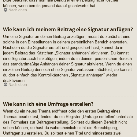
Bitte beachte, dass normale Benutzer einen Beitrag nicht löschen
können, wenn bereits jemand darauf geantwortet hat.
Nach oben
Wie kann ich meinem Beitrag eine Signatur anfügen?
Um eine Signatur an deinen Beitrag anzufügen, musst du zunächst eine
solche in den Einstellungen in deinem persönlichen Bereich entwerfen.
Nachdem du die Signatur erstellt und gespeichert hast, kannst du in
jedem Beitrag das Kästchen „Signatur anhängen“ aktivieren. Du kannst
eine Signatur auch hinzufügen, indem du in deinem persönlichen Bereich
das standardmäßige Anhängen deiner Signatur aktivierst. Wenn du einen
einzelnen Beitrag dennoch ohne Signatur verfassen möchtest, so kannst
du dort einfach das Kontrollkästchen „Signatur anhängen“ wieder
deaktivieren.
Nach oben
Wie kann ich eine Umfrage erstellen?
Wenn du ein neues Thema eröffnest oder den ersten Beitrag eines
Themas bearbeitest, findest du ein Register „Umfrage erstellen“ unterhalb
des Formulars zur Beitragserstellung. Solltest du diesen Bereich nicht
sehen können, so hast du wahrscheinlich nicht die Berechtigung,
Umfragen zu erstellen. Du solltest einen Titel und mindestens zwei