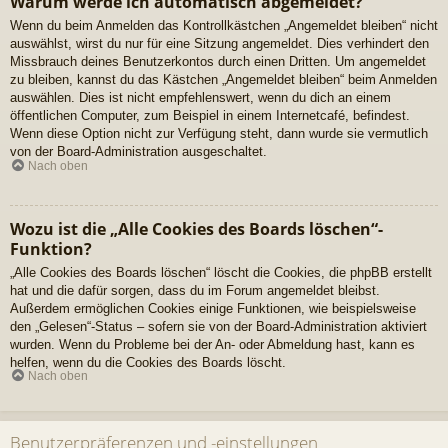
Warum werde ich automatisch abgemeldet?
Wenn du beim Anmelden das Kontrollkästchen „Angemeldet bleiben“ nicht
auswählst, wirst du nur für eine Sitzung angemeldet. Dies verhindert den
Missbrauch deines Benutzerkontos durch einen Dritten. Um angemeldet
zu bleiben, kannst du das Kästchen „Angemeldet bleiben“ beim Anmelden
auswählen. Dies ist nicht empfehlenswert, wenn du dich an einem
öffentlichen Computer, zum Beispiel in einem Internetcafé, befindest.
Wenn diese Option nicht zur Verfügung steht, dann wurde sie vermutlich
von der Board-Administration ausgeschaltet.
Nach oben
Wozu ist die „Alle Cookies des Boards löschen“-
Funktion?
„Alle Cookies des Boards löschen“ löscht die Cookies, die phpBB erstellt
hat und die dafür sorgen, dass du im Forum angemeldet bleibst.
Außerdem ermöglichen Cookies einige Funktionen, wie beispielsweise
den „Gelesen“-Status – sofern sie von der Board-Administration aktiviert
wurden. Wenn du Probleme bei der An- oder Abmeldung hast, kann es
helfen, wenn du die Cookies des Boards löscht.
Nach oben
Benutzerpräferenzen und -einstellungen