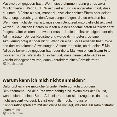
Passwort eingegeben hast. Wenn diese stimmen, dann gibt es zwei
Möglichkeiten. Wenn
COPPA
aktiviert ist und du angegeben hast, dass
du unter 13 Jahre alt bist, musst du bzw. einer deiner Eltern oder deiner
Erziehungsberechtigten den Anweisungen folgen, die du erhalten hast.
Wenn dies nicht der Fall ist, muss dein Benutzerkonto vielleicht aktiviert
werden. Bei einigen Boards müssen alle neu angemeldeten Mitglieder erst
freigeschaltet werden – entweder musst du dies selbst erledigen oder ein
Administrator. Bei der Registrierung wurde dir mitgeteilt, ob eine
Aktivierung nötig ist oder nicht. Wenn du eine E-Mail erhalten hast, folge
den dort enthaltenen Anweisungen. Ansonsten prüfe, ob du deine E-Mail-
Adresse korrekt eingegeben hast oder die E-Mail von einem Spam-Filter
blockiert wurde. Wenn du dir sicher bist, dass deine E-Mail-Adresse
korrekt eingegeben wurde, dann kontaktiere einen Administrator.
Nach oben
Warum kann ich mich nicht anmelden?
Dafür gibt es viele mögliche Gründe. Prüfe zunächst, ob dein
Benutzername und dein Passwort richtig sind. Wenn dies der Fall ist,
wende dich an einen Board-Administrator, um sicherzugehen, dass du
nicht gesperrt wurdest. Es ist ebenfalls möglich, dass ein
Konfigurationsproblem mit der Website vorliegt, welches ein Administrator
lösen muss.
Nach oben