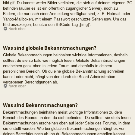
bild.gif. Du kannst weder Bilder verlinken, die sich auf deinem eigenen PC
befinden (außer es ist ein öffentlich zugänglicher Server), noch zu
Bildern, die nur nach einer Anmeldung verfügbar sind, z. B. Hotmail- oder
Yahoo-Mailboxen, mit einem Passwort geschützte Seiten usw. Um das
Bild anzuzeigen, benutze den BBCode-Tag „[img]“.
Nach oben
Was sind globale Bekanntmachungen?
Globale Bekanntmachungen beinhalten wichtige Informationen, deshalb
solltest du sie so bald wie möglich lesen. Globale Bekanntmachungen
erscheinen ganz oben in jedem Forum und ebenfalls in deinem
persönlichen Bereich. Ob du eine globale Bekanntmachung schreiben
kannst oder nicht, hängt von den durch die Board-Administration
vergebenen Berechtigungen ab.
Nach oben
Was sind Bekanntmachungen?
Bekanntmachungen beinhalten meist wichtige Informationen zu dem
Bereich des Boards, in dem du dich befindest. Du solltest sie stets lesen.
Bekanntmachungen erscheinen oben auf jeder Seite des Forums, in dem
sie erstellt wurden. Wie bei globalen Bekanntmachungen hängt es von
deinen Berechtigungen ab, ob du Bekanntmachungen erstellen kannst