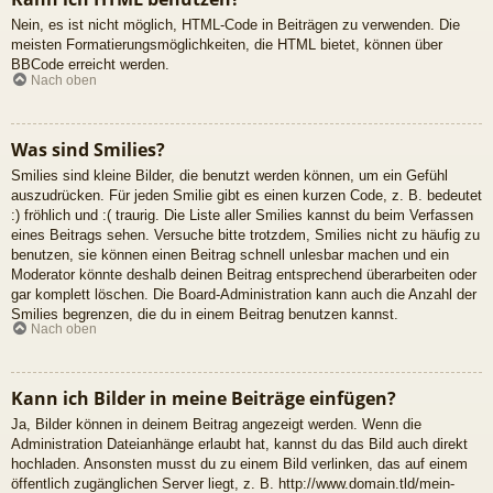
Nein, es ist nicht möglich, HTML-Code in Beiträgen zu verwenden. Die
meisten Formatierungsmöglichkeiten, die HTML bietet, können über
BBCode erreicht werden.
Nach oben
Was sind Smilies?
Smilies sind kleine Bilder, die benutzt werden können, um ein Gefühl
auszudrücken. Für jeden Smilie gibt es einen kurzen Code, z. B. bedeutet
:) fröhlich und :( traurig. Die Liste aller Smilies kannst du beim Verfassen
eines Beitrags sehen. Versuche bitte trotzdem, Smilies nicht zu häufig zu
benutzen, sie können einen Beitrag schnell unlesbar machen und ein
Moderator könnte deshalb deinen Beitrag entsprechend überarbeiten oder
gar komplett löschen. Die Board-Administration kann auch die Anzahl der
Smilies begrenzen, die du in einem Beitrag benutzen kannst.
Nach oben
Kann ich Bilder in meine Beiträge einfügen?
Ja, Bilder können in deinem Beitrag angezeigt werden. Wenn die
Administration Dateianhänge erlaubt hat, kannst du das Bild auch direkt
hochladen. Ansonsten musst du zu einem Bild verlinken, das auf einem
öffentlich zugänglichen Server liegt, z. B. http://www.domain.tld/mein-