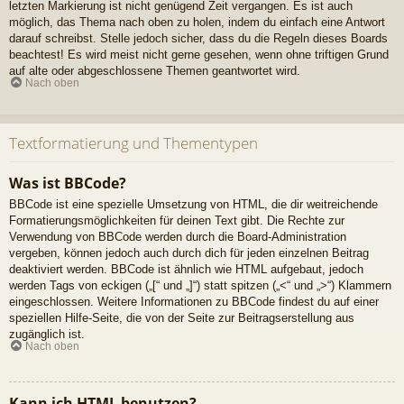
letzten Markierung ist nicht genügend Zeit vergangen. Es ist auch
möglich, das Thema nach oben zu holen, indem du einfach eine Antwort
darauf schreibst. Stelle jedoch sicher, dass du die Regeln dieses Boards
beachtest! Es wird meist nicht gerne gesehen, wenn ohne triftigen Grund
auf alte oder abgeschlossene Themen geantwortet wird.
Nach oben
Textformatierung und Thementypen
Was ist BBCode?
BBCode ist eine spezielle Umsetzung von HTML, die dir weitreichende
Formatierungsmöglichkeiten für deinen Text gibt. Die Rechte zur
Verwendung von BBCode werden durch die Board-Administration
vergeben, können jedoch auch durch dich für jeden einzelnen Beitrag
deaktiviert werden. BBCode ist ähnlich wie HTML aufgebaut, jedoch
werden Tags von eckigen („[“ und „]“) statt spitzen („<“ und „>“) Klammern
eingeschlossen. Weitere Informationen zu BBCode findest du auf einer
speziellen Hilfe-Seite, die von der Seite zur Beitragserstellung aus
zugänglich ist.
Nach oben
Kann ich HTML benutzen?