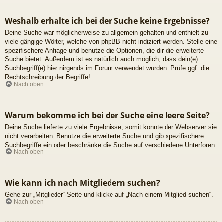
Weshalb erhalte ich bei der Suche keine Ergebnisse?
Deine Suche war möglicherweise zu allgemein gehalten und enthielt zu
viele gängige Wörter, welche von phpBB nicht indiziert werden. Stelle eine
spezifischere Anfrage und benutze die Optionen, die dir die erweiterte
Suche bietet. Außerdem ist es natürlich auch möglich, dass dein(e)
Suchbegriff(e) hier nirgends im Forum verwendet wurden. Prüfe ggf. die
Rechtschreibung der Begriffe!
Nach oben
Warum bekomme ich bei der Suche eine leere Seite?
Deine Suche lieferte zu viele Ergebnisse, somit konnte der Webserver sie
nicht verarbeiten. Benutze die erweiterte Suche und gib spezifischere
Suchbegriffe ein oder beschränke die Suche auf verschiedene Unterforen.
Nach oben
Wie kann ich nach Mitgliedern suchen?
Gehe zur „Mitglieder“-Seite und klicke auf „Nach einem Mitglied suchen“.
Nach oben