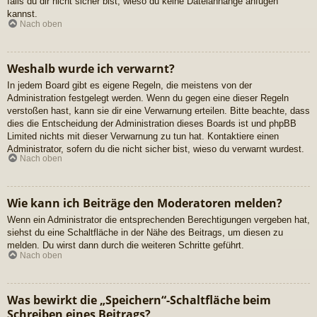
falls du dir nicht sicher bist, wieso du keine Dateianhänge anfügen
kannst.
Nach oben
Weshalb wurde ich verwarnt?
In jedem Board gibt es eigene Regeln, die meistens von der
Administration festgelegt werden. Wenn du gegen eine dieser Regeln
verstoßen hast, kann sie dir eine Verwarnung erteilen. Bitte beachte, dass
dies die Entscheidung der Administration dieses Boards ist und phpBB
Limited nichts mit dieser Verwarnung zu tun hat. Kontaktiere einen
Administrator, sofern du die nicht sicher bist, wieso du verwarnt wurdest.
Nach oben
Wie kann ich Beiträge den Moderatoren melden?
Wenn ein Administrator die entsprechenden Berechtigungen vergeben hat,
siehst du eine Schaltfläche in der Nähe des Beitrags, um diesen zu
melden. Du wirst dann durch die weiteren Schritte geführt.
Nach oben
Was bewirkt die „Speichern“-Schaltfläche beim
Schreiben eines Beitrags?