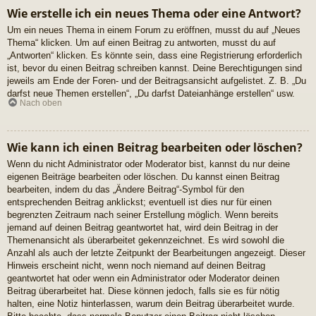
Wie erstelle ich ein neues Thema oder eine Antwort?
Um ein neues Thema in einem Forum zu eröffnen, musst du auf „Neues
Thema“ klicken. Um auf einen Beitrag zu antworten, musst du auf
„Antworten“ klicken. Es könnte sein, dass eine Registrierung erforderlich
ist, bevor du einen Beitrag schreiben kannst. Deine Berechtigungen sind
jeweils am Ende der Foren- und der Beitragsansicht aufgelistet. Z. B. „Du
darfst neue Themen erstellen“, „Du darfst Dateianhänge erstellen“ usw.
Nach oben
Wie kann ich einen Beitrag bearbeiten oder löschen?
Wenn du nicht Administrator oder Moderator bist, kannst du nur deine
eigenen Beiträge bearbeiten oder löschen. Du kannst einen Beitrag
bearbeiten, indem du das „Ändere Beitrag“-Symbol für den
entsprechenden Beitrag anklickst; eventuell ist dies nur für einen
begrenzten Zeitraum nach seiner Erstellung möglich. Wenn bereits
jemand auf deinen Beitrag geantwortet hat, wird dein Beitrag in der
Themenansicht als überarbeitet gekennzeichnet. Es wird sowohl die
Anzahl als auch der letzte Zeitpunkt der Bearbeitungen angezeigt. Dieser
Hinweis erscheint nicht, wenn noch niemand auf deinen Beitrag
geantwortet hat oder wenn ein Administrator oder Moderator deinen
Beitrag überarbeitet hat. Diese können jedoch, falls sie es für nötig
halten, eine Notiz hinterlassen, warum dein Beitrag überarbeitet wurde.