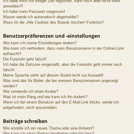
Ich habe mich vor einiger Zeit registriert, kann mich aber nicht mehr
anmelden?!
Ich habe mein Passwort vergessen!
Warum werde ich automatisch abgemeldet?
Wozu ist die „Alle Cookies des Boards löschen“-Funktion?
Benutzerpräferenzen und -einstellungen
Wie kann ich meine Einstellungen ändern?
Wie kann ich verhindern, dass mein Benutzername in der Online-Liste
auftaucht?
Die Forenuhr geht falsch!
Ich habe die Zeitzone eingestellt, aber die Forenuhr geht immer noch
falsch!
Meine Sprache steht auf diesem Board nicht zur Auswahl!
Was sind das für Bilder, die bei meinem Benutzernamen angezeigt
werden?
Wie verwende ich einen Avatar?
Was ist mein Rang und wie kann ich ihn ändern?
Wenn ich bei einem Benutzer auf den E-Mail-Link klicke, werde ich
aufgefordert, mich anzumelden.
Beiträge schreiben
Wie erstelle ich ein neues Thema oder eine Antwort?
Wie kann ich einen Beitrag bearbeiten oder löschen?