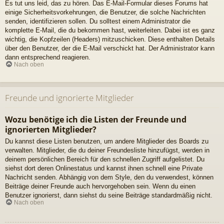
Es tut uns leid, das zu hören. Das E-Mail-Formular dieses Forums hat
einige Sicherheitsvorkehrungen, die Benutzer, die solche Nachrichten
senden, identifizieren sollen. Du solltest einem Administrator die
komplette E-Mail, die du bekommen hast, weiterleiten. Dabei ist es ganz
wichtig, die Kopfzeilen (Headers) mitzuschicken. Diese enthalten Details
über den Benutzer, der die E-Mail verschickt hat. Der Administrator kann
dann entsprechend reagieren.
Nach oben
Freunde und ignorierte Mitglieder
Wozu benötige ich die Listen der Freunde und
ignorierten Mitglieder?
Du kannst diese Listen benutzen, um andere Mitglieder des Boards zu
verwalten. Mitglieder, die du deiner Freundesliste hinzufügst, werden in
deinem persönlichen Bereich für den schnellen Zugriff aufgelistet. Du
siehst dort deren Onlinestatus und kannst ihnen schnell eine Private
Nachricht senden. Abhängig von dem Style, den du verwendest, können
Beiträge deiner Freunde auch hervorgehoben sein. Wenn du einen
Benutzer ignorierst, dann siehst du seine Beiträge standardmäßig nicht.
Nach oben