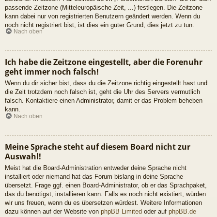
passende Zeitzone (Mitteleuropäische Zeit, ...) festlegen. Die Zeitzone
kann dabei nur von registrierten Benutzern geändert werden. Wenn du
noch nicht registriert bist, ist dies ein guter Grund, dies jetzt zu tun.
Nach oben
Ich habe die Zeitzone eingestellt, aber die Forenuhr
geht immer noch falsch!
Wenn du dir sicher bist, dass du die Zeitzone richtig eingestellt hast und
die Zeit trotzdem noch falsch ist, geht die Uhr des Servers vermutlich
falsch. Kontaktiere einen Administrator, damit er das Problem beheben
kann.
Nach oben
Meine Sprache steht auf diesem Board nicht zur
Auswahl!
Meist hat die Board-Administration entweder deine Sprache nicht
installiert oder niemand hat das Forum bislang in deine Sprache
übersetzt. Frage ggf. einen Board-Administrator, ob er das Sprachpaket,
das du benötigst, installieren kann. Falls es noch nicht existiert, würden
wir uns freuen, wenn du es übersetzen würdest. Weitere Informationen
dazu können auf der Website von
phpBB Limited
oder auf
phpBB.de