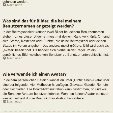
gefunden werden.
Nach oben
Was sind das für Bilder, die bei meinem
Benutzernamen angezeigt werden?
In der Beitragsansicht können zwei Bilder bei deinem Benutzernamen
stehen. Eines dieser Bilder ist meist mit deinem Rang verknüpft: Oft sind
dies Sterne, Kästchen oder Punkte, die deine Beitragszahl oder deinen
Status im Forum angeben. Das andere, meist größere, Bild wird auch als
„Avatar“ bezeichnet. Es handelt sich hierbei in der Regel um ein
persönliches Bild, welches von Benutzer zu Benutzer unterschiedlich ist.
Nach oben
Wie verwende ich einen Avatar?
In deinem persönlichen Bereich kannst du unter „Profil“ einen Avatar über
eine der folgenden vier Methoden hinzufügen: Gravatar, Galerie, Remote
oder Hochladen. Die Board-Administration kann bestimmen, ob und wie
die Benutzer Avatare benutzen können. Wenn du keinen Avatar benutzen
kannst, solltest du die Board-Administration kontaktieren.
Nach oben