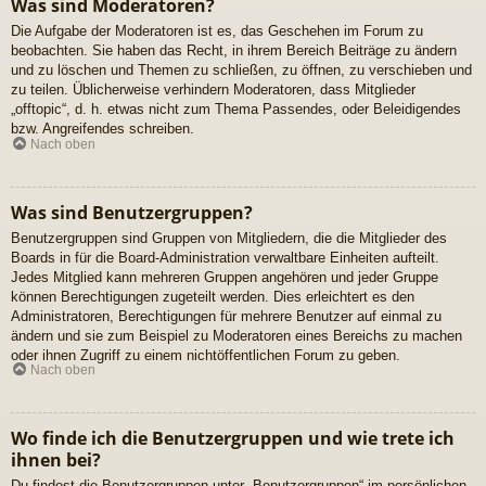
Was sind Moderatoren?
Die Aufgabe der Moderatoren ist es, das Geschehen im Forum zu
beobachten. Sie haben das Recht, in ihrem Bereich Beiträge zu ändern
und zu löschen und Themen zu schließen, zu öffnen, zu verschieben und
zu teilen. Üblicherweise verhindern Moderatoren, dass Mitglieder
„offtopic“, d. h. etwas nicht zum Thema Passendes, oder Beleidigendes
bzw. Angreifendes schreiben.
Nach oben
Was sind Benutzergruppen?
Benutzergruppen sind Gruppen von Mitgliedern, die die Mitglieder des
Boards in für die Board-Administration verwaltbare Einheiten aufteilt.
Jedes Mitglied kann mehreren Gruppen angehören und jeder Gruppe
können Berechtigungen zugeteilt werden. Dies erleichtert es den
Administratoren, Berechtigungen für mehrere Benutzer auf einmal zu
ändern und sie zum Beispiel zu Moderatoren eines Bereichs zu machen
oder ihnen Zugriff zu einem nichtöffentlichen Forum zu geben.
Nach oben
Wo finde ich die Benutzergruppen und wie trete ich
ihnen bei?
Du findest die Benutzergruppen unter „Benutzergruppen“ im persönlichen