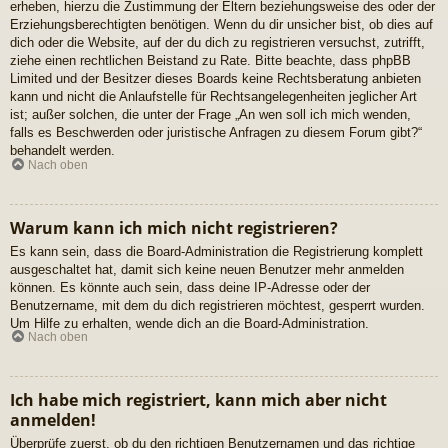
erheben, hierzu die Zustimmung der Eltern beziehungsweise des oder der
Erziehungsberechtigten benötigen. Wenn du dir unsicher bist, ob dies auf
dich oder die Website, auf der du dich zu registrieren versuchst, zutrifft,
ziehe einen rechtlichen Beistand zu Rate. Bitte beachte, dass phpBB
Limited und der Besitzer dieses Boards keine Rechtsberatung anbieten
kann und nicht die Anlaufstelle für Rechtsangelegenheiten jeglicher Art
ist; außer solchen, die unter der Frage „An wen soll ich mich wenden,
falls es Beschwerden oder juristische Anfragen zu diesem Forum gibt?“
behandelt werden.
Nach oben
Warum kann ich mich nicht registrieren?
Es kann sein, dass die Board-Administration die Registrierung komplett
ausgeschaltet hat, damit sich keine neuen Benutzer mehr anmelden
können. Es könnte auch sein, dass deine IP-Adresse oder der
Benutzername, mit dem du dich registrieren möchtest, gesperrt wurden.
Um Hilfe zu erhalten, wende dich an die Board-Administration.
Nach oben
Ich habe mich registriert, kann mich aber nicht
anmelden!
Überprüfe zuerst, ob du den richtigen Benutzernamen und das richtige