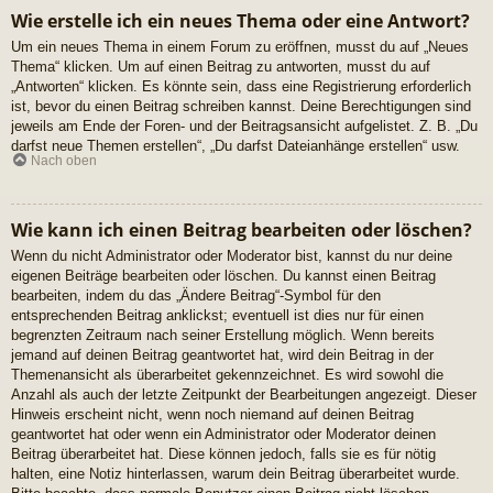
Wie erstelle ich ein neues Thema oder eine Antwort?
Um ein neues Thema in einem Forum zu eröffnen, musst du auf „Neues
Thema“ klicken. Um auf einen Beitrag zu antworten, musst du auf
„Antworten“ klicken. Es könnte sein, dass eine Registrierung erforderlich
ist, bevor du einen Beitrag schreiben kannst. Deine Berechtigungen sind
jeweils am Ende der Foren- und der Beitragsansicht aufgelistet. Z. B. „Du
darfst neue Themen erstellen“, „Du darfst Dateianhänge erstellen“ usw.
Nach oben
Wie kann ich einen Beitrag bearbeiten oder löschen?
Wenn du nicht Administrator oder Moderator bist, kannst du nur deine
eigenen Beiträge bearbeiten oder löschen. Du kannst einen Beitrag
bearbeiten, indem du das „Ändere Beitrag“-Symbol für den
entsprechenden Beitrag anklickst; eventuell ist dies nur für einen
begrenzten Zeitraum nach seiner Erstellung möglich. Wenn bereits
jemand auf deinen Beitrag geantwortet hat, wird dein Beitrag in der
Themenansicht als überarbeitet gekennzeichnet. Es wird sowohl die
Anzahl als auch der letzte Zeitpunkt der Bearbeitungen angezeigt. Dieser
Hinweis erscheint nicht, wenn noch niemand auf deinen Beitrag
geantwortet hat oder wenn ein Administrator oder Moderator deinen
Beitrag überarbeitet hat. Diese können jedoch, falls sie es für nötig
halten, eine Notiz hinterlassen, warum dein Beitrag überarbeitet wurde.