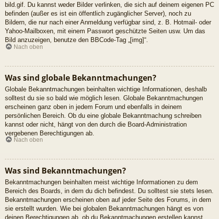
bild.gif. Du kannst weder Bilder verlinken, die sich auf deinem eigenen PC
befinden (außer es ist ein öffentlich zugänglicher Server), noch zu
Bildern, die nur nach einer Anmeldung verfügbar sind, z. B. Hotmail- oder
Yahoo-Mailboxen, mit einem Passwort geschützte Seiten usw. Um das
Bild anzuzeigen, benutze den BBCode-Tag „[img]“.
Nach oben
Was sind globale Bekanntmachungen?
Globale Bekanntmachungen beinhalten wichtige Informationen, deshalb
solltest du sie so bald wie möglich lesen. Globale Bekanntmachungen
erscheinen ganz oben in jedem Forum und ebenfalls in deinem
persönlichen Bereich. Ob du eine globale Bekanntmachung schreiben
kannst oder nicht, hängt von den durch die Board-Administration
vergebenen Berechtigungen ab.
Nach oben
Was sind Bekanntmachungen?
Bekanntmachungen beinhalten meist wichtige Informationen zu dem
Bereich des Boards, in dem du dich befindest. Du solltest sie stets lesen.
Bekanntmachungen erscheinen oben auf jeder Seite des Forums, in dem
sie erstellt wurden. Wie bei globalen Bekanntmachungen hängt es von
deinen Berechtigungen ab, ob du Bekanntmachungen erstellen kannst