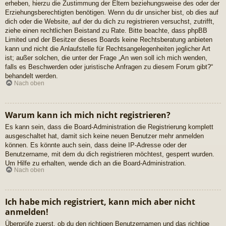
erheben, hierzu die Zustimmung der Eltern beziehungsweise des oder der
Erziehungsberechtigten benötigen. Wenn du dir unsicher bist, ob dies auf
dich oder die Website, auf der du dich zu registrieren versuchst, zutrifft,
ziehe einen rechtlichen Beistand zu Rate. Bitte beachte, dass phpBB
Limited und der Besitzer dieses Boards keine Rechtsberatung anbieten
kann und nicht die Anlaufstelle für Rechtsangelegenheiten jeglicher Art
ist; außer solchen, die unter der Frage „An wen soll ich mich wenden,
falls es Beschwerden oder juristische Anfragen zu diesem Forum gibt?“
behandelt werden.
Nach oben
Warum kann ich mich nicht registrieren?
Es kann sein, dass die Board-Administration die Registrierung komplett
ausgeschaltet hat, damit sich keine neuen Benutzer mehr anmelden
können. Es könnte auch sein, dass deine IP-Adresse oder der
Benutzername, mit dem du dich registrieren möchtest, gesperrt wurden.
Um Hilfe zu erhalten, wende dich an die Board-Administration.
Nach oben
Ich habe mich registriert, kann mich aber nicht
anmelden!
Überprüfe zuerst, ob du den richtigen Benutzernamen und das richtige