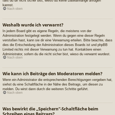
falls du dir nicht sicher bist, wieso du keine Dateianhänge anfügen
kannst.
Nach oben
Weshalb wurde ich verwarnt?
In jedem Board gibt es eigene Regeln, die meistens von der
Administration festgelegt werden. Wenn du gegen eine dieser Regeln
verstoßen hast, kann sie dir eine Verwarnung erteilen. Bitte beachte, dass
dies die Entscheidung der Administration dieses Boards ist und phpBB
Limited nichts mit dieser Verwarnung zu tun hat. Kontaktiere einen
Administrator, sofern du die nicht sicher bist, wieso du verwarnt wurdest.
Nach oben
Wie kann ich Beiträge den Moderatoren melden?
Wenn ein Administrator die entsprechenden Berechtigungen vergeben hat,
siehst du eine Schaltfläche in der Nähe des Beitrags, um diesen zu
melden. Du wirst dann durch die weiteren Schritte geführt.
Nach oben
Was bewirkt die „Speichern“-Schaltfläche beim
Schreiben eines Beitrags?