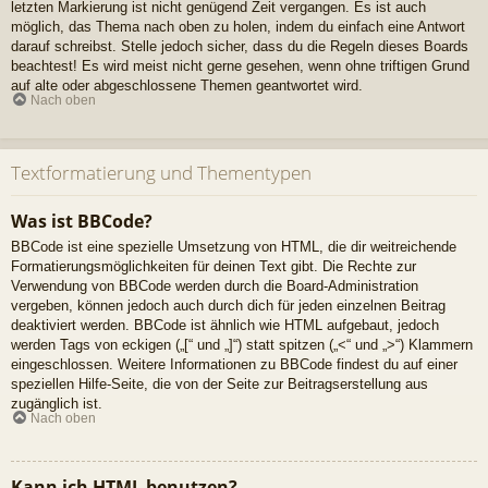
letzten Markierung ist nicht genügend Zeit vergangen. Es ist auch
möglich, das Thema nach oben zu holen, indem du einfach eine Antwort
darauf schreibst. Stelle jedoch sicher, dass du die Regeln dieses Boards
beachtest! Es wird meist nicht gerne gesehen, wenn ohne triftigen Grund
auf alte oder abgeschlossene Themen geantwortet wird.
Nach oben
Textformatierung und Thementypen
Was ist BBCode?
BBCode ist eine spezielle Umsetzung von HTML, die dir weitreichende
Formatierungsmöglichkeiten für deinen Text gibt. Die Rechte zur
Verwendung von BBCode werden durch die Board-Administration
vergeben, können jedoch auch durch dich für jeden einzelnen Beitrag
deaktiviert werden. BBCode ist ähnlich wie HTML aufgebaut, jedoch
werden Tags von eckigen („[“ und „]“) statt spitzen („<“ und „>“) Klammern
eingeschlossen. Weitere Informationen zu BBCode findest du auf einer
speziellen Hilfe-Seite, die von der Seite zur Beitragserstellung aus
zugänglich ist.
Nach oben
Kann ich HTML benutzen?