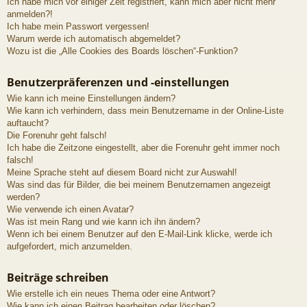
Ich habe mich vor einiger Zeit registriert, kann mich aber nicht mehr
anmelden?!
Ich habe mein Passwort vergessen!
Warum werde ich automatisch abgemeldet?
Wozu ist die „Alle Cookies des Boards löschen“-Funktion?
Benutzerpräferenzen und -einstellungen
Wie kann ich meine Einstellungen ändern?
Wie kann ich verhindern, dass mein Benutzername in der Online-Liste
auftaucht?
Die Forenuhr geht falsch!
Ich habe die Zeitzone eingestellt, aber die Forenuhr geht immer noch
falsch!
Meine Sprache steht auf diesem Board nicht zur Auswahl!
Was sind das für Bilder, die bei meinem Benutzernamen angezeigt
werden?
Wie verwende ich einen Avatar?
Was ist mein Rang und wie kann ich ihn ändern?
Wenn ich bei einem Benutzer auf den E-Mail-Link klicke, werde ich
aufgefordert, mich anzumelden.
Beiträge schreiben
Wie erstelle ich ein neues Thema oder eine Antwort?
Wie kann ich einen Beitrag bearbeiten oder löschen?