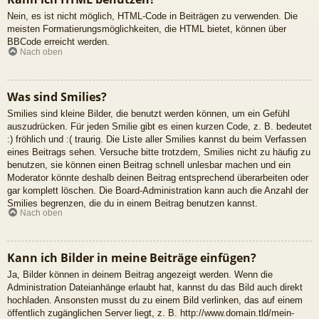
Nein, es ist nicht möglich, HTML-Code in Beiträgen zu verwenden. Die
meisten Formatierungsmöglichkeiten, die HTML bietet, können über
BBCode erreicht werden.
Nach oben
Was sind Smilies?
Smilies sind kleine Bilder, die benutzt werden können, um ein Gefühl
auszudrücken. Für jeden Smilie gibt es einen kurzen Code, z. B. bedeutet
:) fröhlich und :( traurig. Die Liste aller Smilies kannst du beim Verfassen
eines Beitrags sehen. Versuche bitte trotzdem, Smilies nicht zu häufig zu
benutzen, sie können einen Beitrag schnell unlesbar machen und ein
Moderator könnte deshalb deinen Beitrag entsprechend überarbeiten oder
gar komplett löschen. Die Board-Administration kann auch die Anzahl der
Smilies begrenzen, die du in einem Beitrag benutzen kannst.
Nach oben
Kann ich Bilder in meine Beiträge einfügen?
Ja, Bilder können in deinem Beitrag angezeigt werden. Wenn die
Administration Dateianhänge erlaubt hat, kannst du das Bild auch direkt
hochladen. Ansonsten musst du zu einem Bild verlinken, das auf einem
öffentlich zugänglichen Server liegt, z. B. http://www.domain.tld/mein-