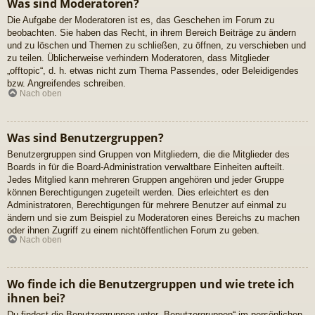
Was sind Moderatoren?
Die Aufgabe der Moderatoren ist es, das Geschehen im Forum zu
beobachten. Sie haben das Recht, in ihrem Bereich Beiträge zu ändern
und zu löschen und Themen zu schließen, zu öffnen, zu verschieben und
zu teilen. Üblicherweise verhindern Moderatoren, dass Mitglieder
„offtopic“, d. h. etwas nicht zum Thema Passendes, oder Beleidigendes
bzw. Angreifendes schreiben.
Nach oben
Was sind Benutzergruppen?
Benutzergruppen sind Gruppen von Mitgliedern, die die Mitglieder des
Boards in für die Board-Administration verwaltbare Einheiten aufteilt.
Jedes Mitglied kann mehreren Gruppen angehören und jeder Gruppe
können Berechtigungen zugeteilt werden. Dies erleichtert es den
Administratoren, Berechtigungen für mehrere Benutzer auf einmal zu
ändern und sie zum Beispiel zu Moderatoren eines Bereichs zu machen
oder ihnen Zugriff zu einem nichtöffentlichen Forum zu geben.
Nach oben
Wo finde ich die Benutzergruppen und wie trete ich
ihnen bei?
Du findest die Benutzergruppen unter „Benutzergruppen“ im persönlichen