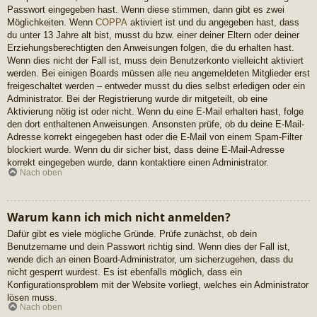
Passwort eingegeben hast. Wenn diese stimmen, dann gibt es zwei
Möglichkeiten. Wenn
COPPA
aktiviert ist und du angegeben hast, dass
du unter 13 Jahre alt bist, musst du bzw. einer deiner Eltern oder deiner
Erziehungsberechtigten den Anweisungen folgen, die du erhalten hast.
Wenn dies nicht der Fall ist, muss dein Benutzerkonto vielleicht aktiviert
werden. Bei einigen Boards müssen alle neu angemeldeten Mitglieder erst
freigeschaltet werden – entweder musst du dies selbst erledigen oder ein
Administrator. Bei der Registrierung wurde dir mitgeteilt, ob eine
Aktivierung nötig ist oder nicht. Wenn du eine E-Mail erhalten hast, folge
den dort enthaltenen Anweisungen. Ansonsten prüfe, ob du deine E-Mail-
Adresse korrekt eingegeben hast oder die E-Mail von einem Spam-Filter
blockiert wurde. Wenn du dir sicher bist, dass deine E-Mail-Adresse
korrekt eingegeben wurde, dann kontaktiere einen Administrator.
Nach oben
Warum kann ich mich nicht anmelden?
Dafür gibt es viele mögliche Gründe. Prüfe zunächst, ob dein
Benutzername und dein Passwort richtig sind. Wenn dies der Fall ist,
wende dich an einen Board-Administrator, um sicherzugehen, dass du
nicht gesperrt wurdest. Es ist ebenfalls möglich, dass ein
Konfigurationsproblem mit der Website vorliegt, welches ein Administrator
lösen muss.
Nach oben