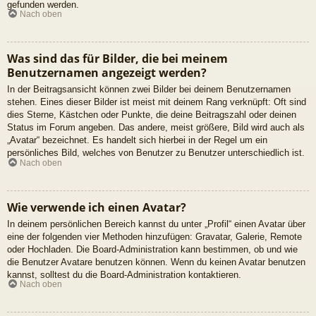
gefunden werden.
Nach oben
Was sind das für Bilder, die bei meinem
Benutzernamen angezeigt werden?
In der Beitragsansicht können zwei Bilder bei deinem Benutzernamen
stehen. Eines dieser Bilder ist meist mit deinem Rang verknüpft: Oft sind
dies Sterne, Kästchen oder Punkte, die deine Beitragszahl oder deinen
Status im Forum angeben. Das andere, meist größere, Bild wird auch als
„Avatar“ bezeichnet. Es handelt sich hierbei in der Regel um ein
persönliches Bild, welches von Benutzer zu Benutzer unterschiedlich ist.
Nach oben
Wie verwende ich einen Avatar?
In deinem persönlichen Bereich kannst du unter „Profil“ einen Avatar über
eine der folgenden vier Methoden hinzufügen: Gravatar, Galerie, Remote
oder Hochladen. Die Board-Administration kann bestimmen, ob und wie
die Benutzer Avatare benutzen können. Wenn du keinen Avatar benutzen
kannst, solltest du die Board-Administration kontaktieren.
Nach oben