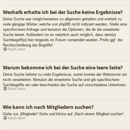
Weshalb erhalte ich bei der Suche keine Ergebnisse?
Deine Suche war möglicherweise zu allgemein gehalten und enthielt zu
viele gängige Wörter, welche von phpBB nicht indiziert werden. Stelle eine
spezifischere Anfrage und benutze die Optionen, die dir die erweiterte
Suche bietet. Außerdem ist es natürlich auch möglich, dass dein(e)
Suchbegriff(e) hier nirgends im Forum verwendet wurden. Prüfe ggf. die
Rechtschreibung der Begriffe!
Nach oben
Warum bekomme ich bei der Suche eine leere Seite?
Deine Suche lieferte zu viele Ergebnisse, somit konnte der Webserver sie
nicht verarbeiten. Benutze die erweiterte Suche und gib spezifischere
Suchbegriffe ein oder beschränke die Suche auf verschiedene Unterforen.
Nach oben
Wie kann ich nach Mitgliedern suchen?
Gehe zur „Mitglieder“-Seite und klicke auf „Nach einem Mitglied suchen“.
Nach oben