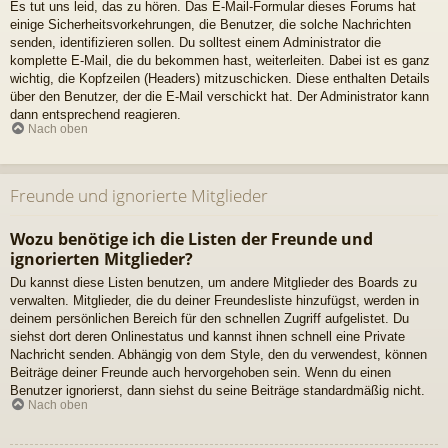
Es tut uns leid, das zu hören. Das E-Mail-Formular dieses Forums hat
einige Sicherheitsvorkehrungen, die Benutzer, die solche Nachrichten
senden, identifizieren sollen. Du solltest einem Administrator die
komplette E-Mail, die du bekommen hast, weiterleiten. Dabei ist es ganz
wichtig, die Kopfzeilen (Headers) mitzuschicken. Diese enthalten Details
über den Benutzer, der die E-Mail verschickt hat. Der Administrator kann
dann entsprechend reagieren.
Nach oben
Freunde und ignorierte Mitglieder
Wozu benötige ich die Listen der Freunde und
ignorierten Mitglieder?
Du kannst diese Listen benutzen, um andere Mitglieder des Boards zu
verwalten. Mitglieder, die du deiner Freundesliste hinzufügst, werden in
deinem persönlichen Bereich für den schnellen Zugriff aufgelistet. Du
siehst dort deren Onlinestatus und kannst ihnen schnell eine Private
Nachricht senden. Abhängig von dem Style, den du verwendest, können
Beiträge deiner Freunde auch hervorgehoben sein. Wenn du einen
Benutzer ignorierst, dann siehst du seine Beiträge standardmäßig nicht.
Nach oben