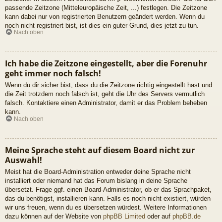
passende Zeitzone (Mitteleuropäische Zeit, ...) festlegen. Die Zeitzone
kann dabei nur von registrierten Benutzern geändert werden. Wenn du
noch nicht registriert bist, ist dies ein guter Grund, dies jetzt zu tun.
Nach oben
Ich habe die Zeitzone eingestellt, aber die Forenuhr
geht immer noch falsch!
Wenn du dir sicher bist, dass du die Zeitzone richtig eingestellt hast und
die Zeit trotzdem noch falsch ist, geht die Uhr des Servers vermutlich
falsch. Kontaktiere einen Administrator, damit er das Problem beheben
kann.
Nach oben
Meine Sprache steht auf diesem Board nicht zur
Auswahl!
Meist hat die Board-Administration entweder deine Sprache nicht
installiert oder niemand hat das Forum bislang in deine Sprache
übersetzt. Frage ggf. einen Board-Administrator, ob er das Sprachpaket,
das du benötigst, installieren kann. Falls es noch nicht existiert, würden
wir uns freuen, wenn du es übersetzen würdest. Weitere Informationen
dazu können auf der Website von
phpBB Limited
oder auf
phpBB.de