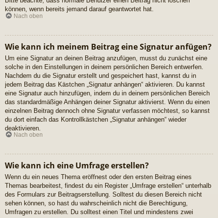
Bitte beachte, dass normale Benutzer einen Beitrag nicht löschen
können, wenn bereits jemand darauf geantwortet hat.
Nach oben
Wie kann ich meinem Beitrag eine Signatur anfügen?
Um eine Signatur an deinen Beitrag anzufügen, musst du zunächst eine
solche in den Einstellungen in deinem persönlichen Bereich entwerfen.
Nachdem du die Signatur erstellt und gespeichert hast, kannst du in
jedem Beitrag das Kästchen „Signatur anhängen“ aktivieren. Du kannst
eine Signatur auch hinzufügen, indem du in deinem persönlichen Bereich
das standardmäßige Anhängen deiner Signatur aktivierst. Wenn du einen
einzelnen Beitrag dennoch ohne Signatur verfassen möchtest, so kannst
du dort einfach das Kontrollkästchen „Signatur anhängen“ wieder
deaktivieren.
Nach oben
Wie kann ich eine Umfrage erstellen?
Wenn du ein neues Thema eröffnest oder den ersten Beitrag eines
Themas bearbeitest, findest du ein Register „Umfrage erstellen“ unterhalb
des Formulars zur Beitragserstellung. Solltest du diesen Bereich nicht
sehen können, so hast du wahrscheinlich nicht die Berechtigung,
Umfragen zu erstellen. Du solltest einen Titel und mindestens zwei