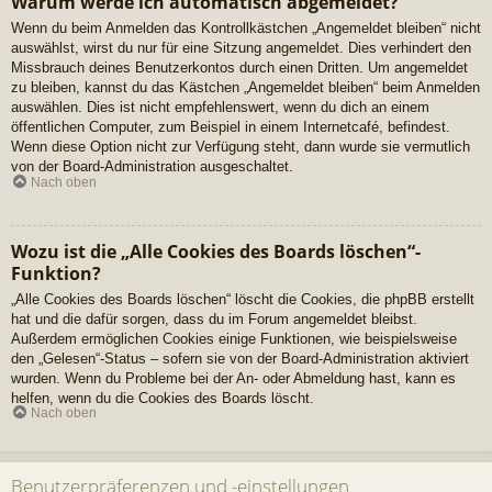
Warum werde ich automatisch abgemeldet?
Wenn du beim Anmelden das Kontrollkästchen „Angemeldet bleiben“ nicht
auswählst, wirst du nur für eine Sitzung angemeldet. Dies verhindert den
Missbrauch deines Benutzerkontos durch einen Dritten. Um angemeldet
zu bleiben, kannst du das Kästchen „Angemeldet bleiben“ beim Anmelden
auswählen. Dies ist nicht empfehlenswert, wenn du dich an einem
öffentlichen Computer, zum Beispiel in einem Internetcafé, befindest.
Wenn diese Option nicht zur Verfügung steht, dann wurde sie vermutlich
von der Board-Administration ausgeschaltet.
Nach oben
Wozu ist die „Alle Cookies des Boards löschen“-
Funktion?
„Alle Cookies des Boards löschen“ löscht die Cookies, die phpBB erstellt
hat und die dafür sorgen, dass du im Forum angemeldet bleibst.
Außerdem ermöglichen Cookies einige Funktionen, wie beispielsweise
den „Gelesen“-Status – sofern sie von der Board-Administration aktiviert
wurden. Wenn du Probleme bei der An- oder Abmeldung hast, kann es
helfen, wenn du die Cookies des Boards löscht.
Nach oben
Benutzerpräferenzen und -einstellungen