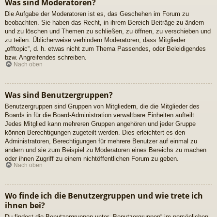
Was sind Moderatoren?
Die Aufgabe der Moderatoren ist es, das Geschehen im Forum zu
beobachten. Sie haben das Recht, in ihrem Bereich Beiträge zu ändern
und zu löschen und Themen zu schließen, zu öffnen, zu verschieben und
zu teilen. Üblicherweise verhindern Moderatoren, dass Mitglieder
„offtopic“, d. h. etwas nicht zum Thema Passendes, oder Beleidigendes
bzw. Angreifendes schreiben.
Nach oben
Was sind Benutzergruppen?
Benutzergruppen sind Gruppen von Mitgliedern, die die Mitglieder des
Boards in für die Board-Administration verwaltbare Einheiten aufteilt.
Jedes Mitglied kann mehreren Gruppen angehören und jeder Gruppe
können Berechtigungen zugeteilt werden. Dies erleichtert es den
Administratoren, Berechtigungen für mehrere Benutzer auf einmal zu
ändern und sie zum Beispiel zu Moderatoren eines Bereichs zu machen
oder ihnen Zugriff zu einem nichtöffentlichen Forum zu geben.
Nach oben
Wo finde ich die Benutzergruppen und wie trete ich
ihnen bei?
Du findest die Benutzergruppen unter „Benutzergruppen“ im persönlichen