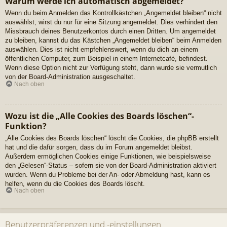
Warum werde ich automatisch abgemeldet?
Wenn du beim Anmelden das Kontrollkästchen „Angemeldet bleiben“ nicht
auswählst, wirst du nur für eine Sitzung angemeldet. Dies verhindert den
Missbrauch deines Benutzerkontos durch einen Dritten. Um angemeldet
zu bleiben, kannst du das Kästchen „Angemeldet bleiben“ beim Anmelden
auswählen. Dies ist nicht empfehlenswert, wenn du dich an einem
öffentlichen Computer, zum Beispiel in einem Internetcafé, befindest.
Wenn diese Option nicht zur Verfügung steht, dann wurde sie vermutlich
von der Board-Administration ausgeschaltet.
Nach oben
Wozu ist die „Alle Cookies des Boards löschen“-
Funktion?
„Alle Cookies des Boards löschen“ löscht die Cookies, die phpBB erstellt
hat und die dafür sorgen, dass du im Forum angemeldet bleibst.
Außerdem ermöglichen Cookies einige Funktionen, wie beispielsweise
den „Gelesen“-Status – sofern sie von der Board-Administration aktiviert
wurden. Wenn du Probleme bei der An- oder Abmeldung hast, kann es
helfen, wenn du die Cookies des Boards löscht.
Nach oben
Benutzerpräferenzen und -einstellungen