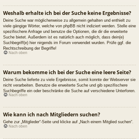
Weshalb erhalte ich bei der Suche keine Ergebnisse?
Deine Suche war möglicherweise zu allgemein gehalten und enthielt zu
viele gängige Wörter, welche von phpBB nicht indiziert werden. Stelle eine
spezifischere Anfrage und benutze die Optionen, die dir die erweiterte
Suche bietet. Außerdem ist es natürlich auch möglich, dass dein(e)
Suchbegriff(e) hier nirgends im Forum verwendet wurden. Prüfe ggf. die
Rechtschreibung der Begriffe!
Nach oben
Warum bekomme ich bei der Suche eine leere Seite?
Deine Suche lieferte zu viele Ergebnisse, somit konnte der Webserver sie
nicht verarbeiten. Benutze die erweiterte Suche und gib spezifischere
Suchbegriffe ein oder beschränke die Suche auf verschiedene Unterforen.
Nach oben
Wie kann ich nach Mitgliedern suchen?
Gehe zur „Mitglieder“-Seite und klicke auf „Nach einem Mitglied suchen“.
Nach oben