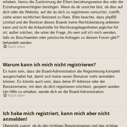
erheben, hierzu die Zustimmung der Eltern beziehungsweise des oder der
Erziehungsberechtigten benötigen. Wenn du dir unsicher bist, ob dies auf
dich oder die Website, auf der du dich zu registrieren versuchst, zutrifft,
ziehe einen rechtlichen Beistand zu Rate. Bitte beachte, dass phpBB
Limited und der Besitzer dieses Boards keine Rechtsberatung anbieten
kann und nicht die Anlaufstelle für Rechtsangelegenheiten jeglicher Art
ist; außer solchen, die unter der Frage „An wen soll ich mich wenden,
falls es Beschwerden oder juristische Anfragen zu diesem Forum gibt?“
behandelt werden.
Nach oben
Warum kann ich mich nicht registrieren?
Es kann sein, dass die Board-Administration die Registrierung komplett
ausgeschaltet hat, damit sich keine neuen Benutzer mehr anmelden
können. Es könnte auch sein, dass deine IP-Adresse oder der
Benutzername, mit dem du dich registrieren möchtest, gesperrt wurden.
Um Hilfe zu erhalten, wende dich an die Board-Administration.
Nach oben
Ich habe mich registriert, kann mich aber nicht
anmelden!
Überprüfe zuerst, ob du den richtigen Benutzernamen und das richtige