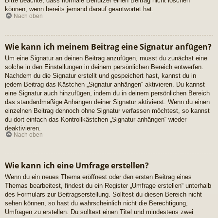
Bitte beachte, dass normale Benutzer einen Beitrag nicht löschen
können, wenn bereits jemand darauf geantwortet hat.
Nach oben
Wie kann ich meinem Beitrag eine Signatur anfügen?
Um eine Signatur an deinen Beitrag anzufügen, musst du zunächst eine
solche in den Einstellungen in deinem persönlichen Bereich entwerfen.
Nachdem du die Signatur erstellt und gespeichert hast, kannst du in
jedem Beitrag das Kästchen „Signatur anhängen“ aktivieren. Du kannst
eine Signatur auch hinzufügen, indem du in deinem persönlichen Bereich
das standardmäßige Anhängen deiner Signatur aktivierst. Wenn du einen
einzelnen Beitrag dennoch ohne Signatur verfassen möchtest, so kannst
du dort einfach das Kontrollkästchen „Signatur anhängen“ wieder
deaktivieren.
Nach oben
Wie kann ich eine Umfrage erstellen?
Wenn du ein neues Thema eröffnest oder den ersten Beitrag eines
Themas bearbeitest, findest du ein Register „Umfrage erstellen“ unterhalb
des Formulars zur Beitragserstellung. Solltest du diesen Bereich nicht
sehen können, so hast du wahrscheinlich nicht die Berechtigung,
Umfragen zu erstellen. Du solltest einen Titel und mindestens zwei