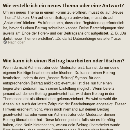
Wie erstelle ich ein neues Thema oder eine Antwort?
Um ein neues Thema in einem Forum zu eröffnen, musst du auf „Neues
Thema“ klicken. Um auf einen Beitrag zu antworten, musst du auf
„Antworten“ klicken. Es könnte sein, dass eine Registrierung erforderlich
ist, bevor du einen Beitrag schreiben kannst. Deine Berechtigungen sind
jeweils am Ende der Foren- und der Beitragsansicht aufgelistet. Z. B. „Du
darfst neue Themen erstellen“, „Du darfst Dateianhänge erstellen“ usw.
Nach oben
Wie kann ich einen Beitrag bearbeiten oder löschen?
Wenn du nicht Administrator oder Moderator bist, kannst du nur deine
eigenen Beiträge bearbeiten oder löschen. Du kannst einen Beitrag
bearbeiten, indem du das „Ändere Beitrag“-Symbol für den
entsprechenden Beitrag anklickst; eventuell ist dies nur für einen
begrenzten Zeitraum nach seiner Erstellung möglich. Wenn bereits
jemand auf deinen Beitrag geantwortet hat, wird dein Beitrag in der
Themenansicht als überarbeitet gekennzeichnet. Es wird sowohl die
Anzahl als auch der letzte Zeitpunkt der Bearbeitungen angezeigt. Dieser
Hinweis erscheint nicht, wenn noch niemand auf deinen Beitrag
geantwortet hat oder wenn ein Administrator oder Moderator deinen
Beitrag überarbeitet hat. Diese können jedoch, falls sie es für nötig
halten, eine Notiz hinterlassen, warum dein Beitrag überarbeitet wurde.