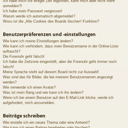
Ich habe mich vor einiger Zeit registriert, kann mich aber nicht mehr
anmelden?!
Ich habe mein Passwort vergessen!
Warum werde ich automatisch abgemeldet?
Wozu ist die „Alle Cookies des Boards löschen“-Funktion?
Benutzerpräferenzen und -einstellungen
Wie kann ich meine Einstellungen ändern?
Wie kann ich verhindern, dass mein Benutzername in der Online-Liste
auftaucht?
Die Forenuhr geht falsch!
Ich habe die Zeitzone eingestellt, aber die Forenuhr geht immer noch
falsch!
Meine Sprache steht auf diesem Board nicht zur Auswahl!
Was sind das für Bilder, die bei meinem Benutzernamen angezeigt
werden?
Wie verwende ich einen Avatar?
Was ist mein Rang und wie kann ich ihn ändern?
Wenn ich bei einem Benutzer auf den E-Mail-Link klicke, werde ich
aufgefordert, mich anzumelden.
Beiträge schreiben
Wie erstelle ich ein neues Thema oder eine Antwort?
Wie kann ich einen Beitrag bearbeiten oder löschen?