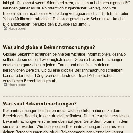
bild.gif. Du kannst weder Bilder verlinken, die sich auf deinem eigenen PC
befinden (außer es ist ein öffentlich zugänglicher Server), noch zu
Bildern, die nur nach einer Anmeldung verfügbar sind, z. B. Hotmail- oder
Yahoo-Mailboxen, mit einem Passwort geschützte Seiten usw. Um das
Bild anzuzeigen, benutze den BBCode-Tag „[img]“.
Nach oben
Was sind globale Bekanntmachungen?
Globale Bekanntmachungen beinhalten wichtige Informationen, deshalb
solltest du sie so bald wie möglich lesen. Globale Bekanntmachungen
erscheinen ganz oben in jedem Forum und ebenfalls in deinem
persönlichen Bereich. Ob du eine globale Bekanntmachung schreiben
kannst oder nicht, hängt von den durch die Board-Administration
vergebenen Berechtigungen ab.
Nach oben
Was sind Bekanntmachungen?
Bekanntmachungen beinhalten meist wichtige Informationen zu dem
Bereich des Boards, in dem du dich befindest. Du solltest sie stets lesen.
Bekanntmachungen erscheinen oben auf jeder Seite des Forums, in dem
sie erstellt wurden. Wie bei globalen Bekanntmachungen hängt es von
deinen Berechtigungen ab, ob du Bekanntmachungen erstellen kannst