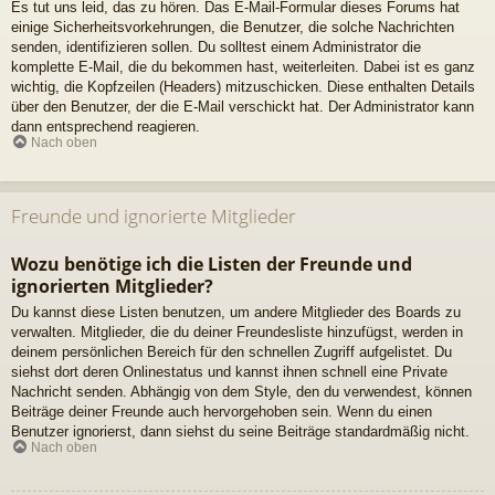
Es tut uns leid, das zu hören. Das E-Mail-Formular dieses Forums hat
einige Sicherheitsvorkehrungen, die Benutzer, die solche Nachrichten
senden, identifizieren sollen. Du solltest einem Administrator die
komplette E-Mail, die du bekommen hast, weiterleiten. Dabei ist es ganz
wichtig, die Kopfzeilen (Headers) mitzuschicken. Diese enthalten Details
über den Benutzer, der die E-Mail verschickt hat. Der Administrator kann
dann entsprechend reagieren.
Nach oben
Freunde und ignorierte Mitglieder
Wozu benötige ich die Listen der Freunde und
ignorierten Mitglieder?
Du kannst diese Listen benutzen, um andere Mitglieder des Boards zu
verwalten. Mitglieder, die du deiner Freundesliste hinzufügst, werden in
deinem persönlichen Bereich für den schnellen Zugriff aufgelistet. Du
siehst dort deren Onlinestatus und kannst ihnen schnell eine Private
Nachricht senden. Abhängig von dem Style, den du verwendest, können
Beiträge deiner Freunde auch hervorgehoben sein. Wenn du einen
Benutzer ignorierst, dann siehst du seine Beiträge standardmäßig nicht.
Nach oben