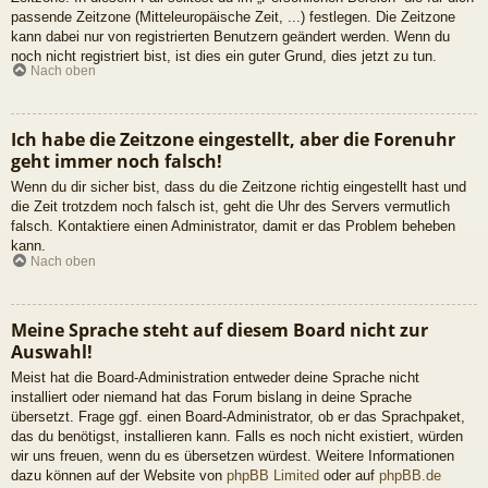
passende Zeitzone (Mitteleuropäische Zeit, ...) festlegen. Die Zeitzone
kann dabei nur von registrierten Benutzern geändert werden. Wenn du
noch nicht registriert bist, ist dies ein guter Grund, dies jetzt zu tun.
Nach oben
Ich habe die Zeitzone eingestellt, aber die Forenuhr
geht immer noch falsch!
Wenn du dir sicher bist, dass du die Zeitzone richtig eingestellt hast und
die Zeit trotzdem noch falsch ist, geht die Uhr des Servers vermutlich
falsch. Kontaktiere einen Administrator, damit er das Problem beheben
kann.
Nach oben
Meine Sprache steht auf diesem Board nicht zur
Auswahl!
Meist hat die Board-Administration entweder deine Sprache nicht
installiert oder niemand hat das Forum bislang in deine Sprache
übersetzt. Frage ggf. einen Board-Administrator, ob er das Sprachpaket,
das du benötigst, installieren kann. Falls es noch nicht existiert, würden
wir uns freuen, wenn du es übersetzen würdest. Weitere Informationen
dazu können auf der Website von
phpBB Limited
oder auf
phpBB.de