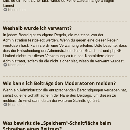
falls du dir nicht sicher bist, wieso du keine Dateianhänge anfügen
kannst.
Nach oben
Weshalb wurde ich verwarnt?
In jedem Board gibt es eigene Regeln, die meistens von der
Administration festgelegt werden. Wenn du gegen eine dieser Regeln
verstoßen hast, kann sie dir eine Verwarnung erteilen. Bitte beachte, dass
dies die Entscheidung der Administration dieses Boards ist und phpBB
Limited nichts mit dieser Verwarnung zu tun hat. Kontaktiere einen
Administrator, sofern du die nicht sicher bist, wieso du verwarnt wurdest.
Nach oben
Wie kann ich Beiträge den Moderatoren melden?
Wenn ein Administrator die entsprechenden Berechtigungen vergeben hat,
siehst du eine Schaltfläche in der Nähe des Beitrags, um diesen zu
melden. Du wirst dann durch die weiteren Schritte geführt.
Nach oben
Was bewirkt die „Speichern“-Schaltfläche beim
Schreiben eines Beitrags?