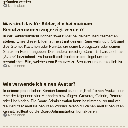
gefunden werden.
Nach oben
Was sind das für Bilder, die bei meinem
Benutzernamen angezeigt werden?
In der Beitragsansicht können zwei Bilder bei deinem Benutzernamen
stehen. Eines dieser Bilder ist meist mit deinem Rang verknüpft: Oft sind
dies Sterne, Kästchen oder Punkte, die deine Beitragszahl oder deinen
Status im Forum angeben. Das andere, meist größere, Bild wird auch als
„Avatar“ bezeichnet. Es handelt sich hierbei in der Regel um ein
persönliches Bild, welches von Benutzer zu Benutzer unterschiedlich ist.
Nach oben
Wie verwende ich einen Avatar?
In deinem persönlichen Bereich kannst du unter „Profil“ einen Avatar über
eine der folgenden vier Methoden hinzufügen: Gravatar, Galerie, Remote
oder Hochladen. Die Board-Administration kann bestimmen, ob und wie
die Benutzer Avatare benutzen können. Wenn du keinen Avatar benutzen
kannst, solltest du die Board-Administration kontaktieren.
Nach oben