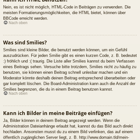
Nein, es ist nicht möglich, HTML-Code in Beiträgen zu verwenden. Die
meisten Formatierungsmöglichkeiten, die HTML bietet, können über
BBCode erreicht werden.
Nach oben
Was sind Smilies?
Smilies sind kleine Bilder, die benutzt werden können, um ein Gefühl
auszudrücken. Für jeden Smilie gibt es einen kurzen Code, z. B. bedeutet
:) fröhlich und :( traurig. Die Liste aller Smilies kannst du beim Verfassen
eines Beitrags sehen. Versuche bitte trotzdem, Smilies nicht zu häufig zu
benutzen, sie können einen Beitrag schnell unlesbar machen und ein
Moderator könnte deshalb deinen Beitrag entsprechend überarbeiten oder
gar komplett löschen. Die Board-Administration kann auch die Anzahl der
Smilies begrenzen, die du in einem Beitrag benutzen kannst.
Nach oben
Kann ich Bilder in meine Beiträge einfügen?
Ja, Bilder können in deinem Beitrag angezeigt werden. Wenn die
Administration Dateianhänge erlaubt hat, kannst du das Bild auch direkt
hochladen. Ansonsten musst du zu einem Bild verlinken, das auf einem
öffentlich zugänglichen Server liegt, z. B. http://www.domain.tld/mein-