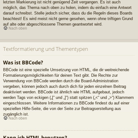
letzten Markierung ist nicht genügend Zeit vergangen. Es ist auch
möglich, das Thema nach oben zu holen, indem du einfach eine Antwort
darauf schreibst. Stelle jedoch sicher, dass du die Regeln dieses Boards
beachtest! Es wird meist nicht gerne gesehen, wenn ohne triftigen Grund
auf alte oder abgeschlossene Themen geantwortet wird.
Nach oben
Textformatierung und Thementypen
Was ist BBCode?
BBCode ist eine spezielle Umsetzung von HTML, die dir weitreichende
Formatierungsmöglichkeiten für deinen Text gibt. Die Rechte zur
Verwendung von BBCode werden durch die Board-Administration
vergeben, können jedoch auch durch dich für jeden einzelnen Beitrag
deaktiviert werden. BBCode ist ähnlich wie HTML aufgebaut, jedoch
werden Tags von eckigen („[“ und „]“) statt spitzen („<“ und „>“) Klammern
eingeschlossen. Weitere Informationen zu BBCode findest du auf einer
speziellen Hilfe-Seite, die von der Seite zur Beitragserstellung aus
zugänglich ist.
Nach oben
Kann ich HTML benutzen?