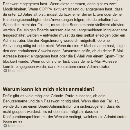
Passwort eingegeben hast. Wenn diese stimmen, dann gibt es zwei
Möglichkeiten. Wenn
COPPA
aktiviert ist und du angegeben hast, dass
du unter 13 Jahre alt bist, musst du bzw. einer deiner Eltern oder deiner
Erziehungsberechtigten den Anweisungen folgen, die du erhalten hast.
Wenn dies nicht der Fall ist, muss dein Benutzerkonto vielleicht aktiviert
werden. Bei einigen Boards müssen alle neu angemeldeten Mitglieder erst
freigeschaltet werden – entweder musst du dies selbst erledigen oder ein
Administrator. Bei der Registrierung wurde dir mitgeteilt, ob eine
Aktivierung nötig ist oder nicht. Wenn du eine E-Mail erhalten hast, folge
den dort enthaltenen Anweisungen. Ansonsten prüfe, ob du deine E-Mail-
Adresse korrekt eingegeben hast oder die E-Mail von einem Spam-Filter
blockiert wurde. Wenn du dir sicher bist, dass deine E-Mail-Adresse
korrekt eingegeben wurde, dann kontaktiere einen Administrator.
Nach oben
Warum kann ich mich nicht anmelden?
Dafür gibt es viele mögliche Gründe. Prüfe zunächst, ob dein
Benutzername und dein Passwort richtig sind. Wenn dies der Fall ist,
wende dich an einen Board-Administrator, um sicherzugehen, dass du
nicht gesperrt wurdest. Es ist ebenfalls möglich, dass ein
Konfigurationsproblem mit der Website vorliegt, welches ein Administrator
lösen muss.
Nach oben