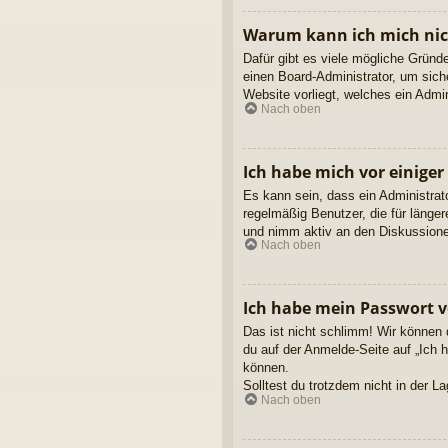
Warum kann ich mich ni
Dafür gibt es viele mögliche Gründ
einen Board-Administrator, um sich
Website vorliegt, welches ein Admi
Nach oben
Ich habe mich vor einiger
Es kann sein, dass ein Administrat
regelmäßig Benutzer, die für länge
und nimm aktiv an den Diskussionen
Nach oben
Ich habe mein Passwort v
Das ist nicht schlimm! Wir können 
du auf der Anmelde-Seite auf „Ich 
können.
Solltest du trotzdem nicht in der 
Nach oben