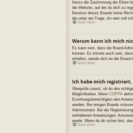
hierzu die Zustimmung der Eltern b
die Website, auf der du dich zu reg
Besitzer dieses Boards keine Rechts
die unter der Frage „An wen soll i
Nach oben
Warum kann ich mich nich
Es kann sein, dass die Board-Admin
können. Es könnte auch sein, dass
erhalten, wende dich an die Board-A
Nach oben
Ich habe mich registriert
Überprüfe zuerst, ob du den richt
Möglichkeiten. Wenn
COPPA
aktivi
Erziehungsberechtigten den Anweisun
werden. Bei einigen Boards müssen 
Administrator. Bei der Registrierung
enthaltenen Anweisungen. Ansonsten
wurde. Wenn du dir sicher bist, da
Nach oben