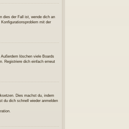
 dies der Fall ist, wende dich an
n Konfigurationsproblem mit der
t. Außerdem löschen viele Boards
. Registriere dich einfach erneut
ücksetzen. Dies machst du, indem
st du dich schnell wieder anmelden
ration.