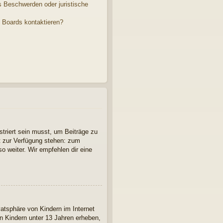
s Beschwerden oder juristische
s Boards kontaktieren?
striert sein musst, um Beiträge zu
cht zur Verfügung stehen: zum
so weiter. Wir empfehlen dir eine
atsphäre von Kindern im Internet
n Kindern unter 13 Jahren erheben,