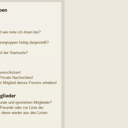
n
pen
 wie trete ich ihnen bei?
rgruppen farbig dargestellt?
f der Startseite?
 verschicken!
rivate Nachrichten!
 Mitglied dieses Forums erhalten!
glieder
unde und ignorierten Mitglieder?
 Freunde oder zur Liste der
r diese wieder aus den Listen