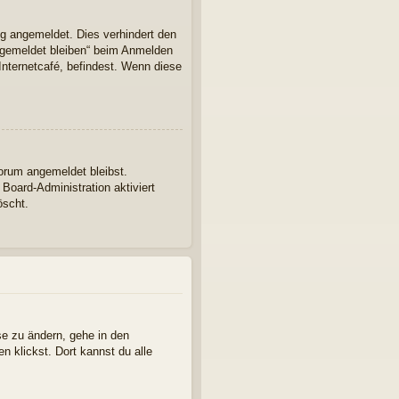
ng angemeldet. Dies verhindert den
ngemeldet bleiben“ beim Anmelden
Internetcafé, befindest. Wenn diese
Forum angemeldet bleibst.
Board-Administration aktiviert
öscht.
se zu ändern, gehe in den
n klickst. Dort kannst du alle