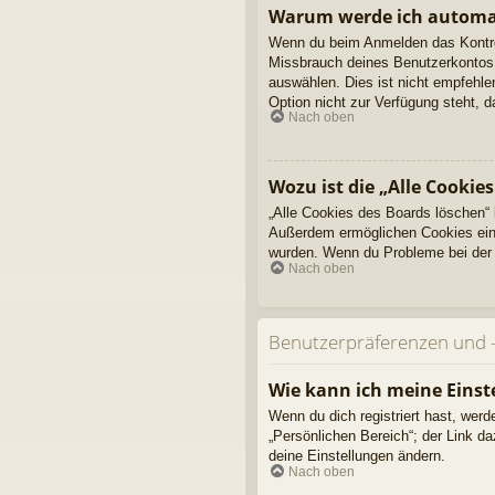
Warum werde ich automa
Wenn du beim Anmelden das Kontroll
Missbrauch deines Benutzerkontos 
auswählen. Dies ist nicht empfehle
Option nicht zur Verfügung steht, 
Nach oben
Wozu ist die „Alle Cookie
„Alle Cookies des Boards löschen“ 
Außerdem ermöglichen Cookies einig
wurden. Wenn du Probleme bei der 
Nach oben
Benutzerpräferenzen und -
Wie kann ich meine Einst
Wenn du dich registriert hast, wer
„Persönlichen Bereich“; der Link d
deine Einstellungen ändern.
Nach oben