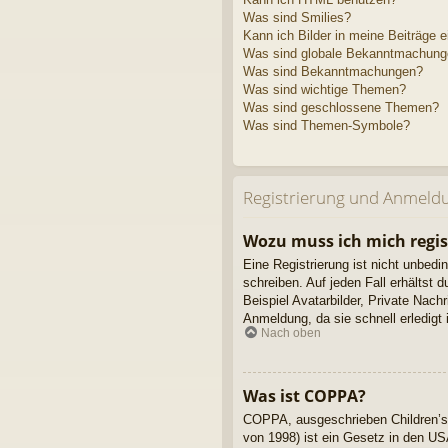
Was sind Smilies?
Kann ich Bilder in meine Beiträge 
Was sind globale Bekanntmachun
Was sind Bekanntmachungen?
Was sind wichtige Themen?
Was sind geschlossene Themen?
Was sind Themen-Symbole?
Registrierung und Anmeld
Wozu muss ich mich regis
Eine Registrierung ist nicht unbedi
schreiben. Auf jeden Fall erhältst d
Beispiel Avatarbilder, Private Nach
Anmeldung, da sie schnell erledigt is
Nach oben
Was ist COPPA?
COPPA, ausgeschrieben Children’s 
von 1998) ist ein Gesetz in den US