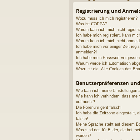
riff
Registrierung und Anme
Wozu muss ich mich registrieren?
Was ist COPPA?
Warum kann ich mich nicht registri
Ich habe mich registriert, kann mic
Warum kann ich mich nicht anmel
Ich habe mich vor einiger Zeit regis
anmelden?!
Ich habe mein Passwort vergessen
Warum werde ich automatisch abg
Wozu ist die „Alle Cookies des Boa
Benutzerpräferenzen und
Wie kann ich meine Einstellungen 
Wie kann ich verhindern, dass mei
auftaucht?
Die Forenuhr geht falsch!
Ich habe die Zeitzone eingestellt, 
falsch!
Meine Sprache steht auf diesem Bo
Was sind das für Bilder, die bei 
werden?