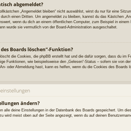
tisch abgemeldet?
kästchen „Angemeldet bleiben“ nicht auswählst, wirst du nur für eine Sitzu
durch einen Dritten. Um angemeldet zu bleiben, kannst du das Kästchen „A
nswert, wenn du dich an einem öffentlichen Computer, zum Beispiel in einem 
dann wurde sie vermutlich von der Board-Administration ausgeschaltet.
s des Boards löschen“-Funktion?
löscht die Cookies, die phpBB erstellt hat und die dafür sorgen, dass du im 
e Funktionen, wie beispielsweise den „Gelesen“-Status – sofern sie von der 
An- oder Abmeldung hast, kann es helfen, wenn du die Cookies des Boards l
einstellungen
ellungen ändern?
den alle deine Einstellungen in der Datenbank des Boards gespeichert. Um die
azu wird meist oben auf der Seite angezeigt, wenn du auf deinen Benutzername