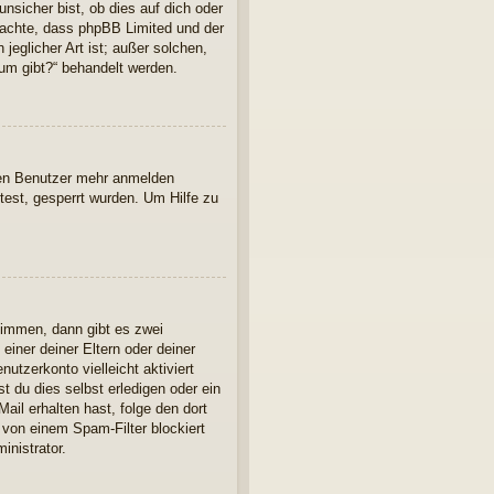
nsicher bist, ob dies auf dich oder
 beachte, dass phpBB Limited und der
jeglicher Art ist; außer solchen,
rum gibt?“ behandelt werden.
euen Benutzer mehr anmelden
est, gesperrt wurden. Um Hilfe zu
timmen, dann gibt es zwei
einer deiner Eltern oder deiner
utzerkonto vielleicht aktiviert
 du dies selbst erledigen oder ein
Mail erhalten hast, folge den dort
 von einem Spam-Filter blockiert
inistrator.