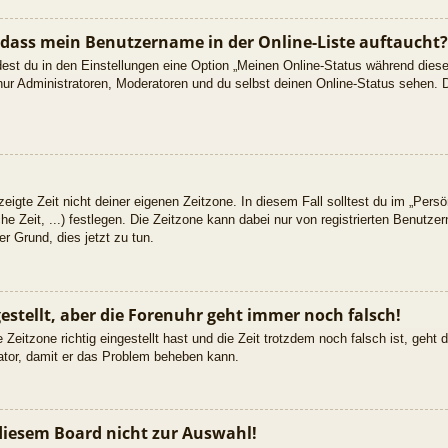
 dass mein Benutzername in der Online-Liste auftaucht?
dest du in den Einstellungen eine Option „Meinen Online-Status während dies
nur Administratoren, Moderatoren und du selbst deinen Online-Status sehen. D
eigte Zeit nicht deiner eigenen Zeitzone. In diesem Fall solltest du im „Persön
he Zeit, ...) festlegen. Die Zeitzone kann dabei nur von registrierten Benutz
uter Grund, dies jetzt zu tun.
gestellt, aber die Forenuhr geht immer noch falsch!
 Zeitzone richtig eingestellt hast und die Zeit trotzdem noch falsch ist, geht
rator, damit er das Problem beheben kann.
diesem Board nicht zur Auswahl!