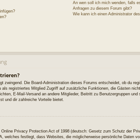
An wen soll ich mich wenden, falls e
Anfragen zu diesem Forum gibt?
einfügen?
Wie kann ich einen Administrator de
gen?
ung
trieren?
ngt zwingend. Die Board-Administration dieses Forums entscheidet, ob du regi
u als registriertes Mitglied Zugriff auf zusätzliche Funktionen, die Gästen ni
richten, E-Mail-Versand an andere Mitglieder, Beitritt zu Benutzergruppen und 
t und dir zahlreiche Vorteile bietet.
Online Privacy Protection Act of 1998 (deutsch: Gesetz zum Schutz der Priv
A, welches festlegt, dass Websites, die möglicherweise persönliche Daten vo