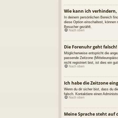
Wie kann ich verhindern,
In deinem persönlichen Bereich fin
diese Option einschaltest, können 
Besucher gezählt.
Nach oben
Die Forenuhr geht falsch!
Möglicherweise entspricht die angez
passende Zeitzone (Mitteleuropäisc
nicht registriert bist, ist dies ein g
Nach oben
Ich habe die Zeitzone ein
Wenn du dir sicher bist, dass du die
falsch. Kontaktiere einen Administ
Nach oben
Meine Sprache steht auf 