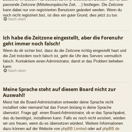
passende Zeitzone (Mitteleuropäische Zeit, ...) festlegen. Die Zeitzone
kann dabei nur von registrierten Benutzern geändert werden. Wenn du
noch nicht registriert bist, ist dies ein guter Grund, dies jetzt zu tun.
Nach oben
Ich habe die Zeitzone eingestellt, aber die Forenuhr
geht immer noch falsch!
Wenn du dir sicher bist, dass du die Zeitzone richtig eingestellt hast und
die Zeit trotzdem noch falsch ist, geht die Uhr des Servers vermutlich
falsch. Kontaktiere einen Administrator, damit er das Problem beheben
kann.
Nach oben
Meine Sprache steht auf diesem Board nicht zur
Auswahl!
Meist hat die Board-Administration entweder deine Sprache nicht
installiert oder niemand hat das Forum bislang in deine Sprache
übersetzt. Frage ggf. einen Board-Administrator, ob er das Sprachpaket,
das du benötigst, installieren kann. Falls es noch nicht existiert, würden
wir uns freuen, wenn du es übersetzen würdest. Weitere Informationen
dazu können auf der Website von
phpBB Limited
oder auf
phpBB.de