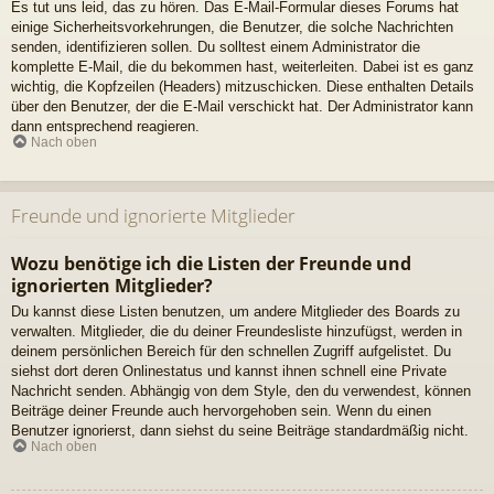
Es tut uns leid, das zu hören. Das E-Mail-Formular dieses Forums hat
einige Sicherheitsvorkehrungen, die Benutzer, die solche Nachrichten
senden, identifizieren sollen. Du solltest einem Administrator die
komplette E-Mail, die du bekommen hast, weiterleiten. Dabei ist es ganz
wichtig, die Kopfzeilen (Headers) mitzuschicken. Diese enthalten Details
über den Benutzer, der die E-Mail verschickt hat. Der Administrator kann
dann entsprechend reagieren.
Nach oben
Freunde und ignorierte Mitglieder
Wozu benötige ich die Listen der Freunde und
ignorierten Mitglieder?
Du kannst diese Listen benutzen, um andere Mitglieder des Boards zu
verwalten. Mitglieder, die du deiner Freundesliste hinzufügst, werden in
deinem persönlichen Bereich für den schnellen Zugriff aufgelistet. Du
siehst dort deren Onlinestatus und kannst ihnen schnell eine Private
Nachricht senden. Abhängig von dem Style, den du verwendest, können
Beiträge deiner Freunde auch hervorgehoben sein. Wenn du einen
Benutzer ignorierst, dann siehst du seine Beiträge standardmäßig nicht.
Nach oben