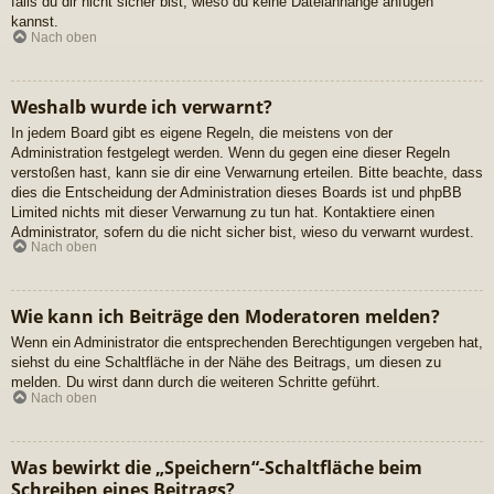
falls du dir nicht sicher bist, wieso du keine Dateianhänge anfügen
kannst.
Nach oben
Weshalb wurde ich verwarnt?
In jedem Board gibt es eigene Regeln, die meistens von der
Administration festgelegt werden. Wenn du gegen eine dieser Regeln
verstoßen hast, kann sie dir eine Verwarnung erteilen. Bitte beachte, dass
dies die Entscheidung der Administration dieses Boards ist und phpBB
Limited nichts mit dieser Verwarnung zu tun hat. Kontaktiere einen
Administrator, sofern du die nicht sicher bist, wieso du verwarnt wurdest.
Nach oben
Wie kann ich Beiträge den Moderatoren melden?
Wenn ein Administrator die entsprechenden Berechtigungen vergeben hat,
siehst du eine Schaltfläche in der Nähe des Beitrags, um diesen zu
melden. Du wirst dann durch die weiteren Schritte geführt.
Nach oben
Was bewirkt die „Speichern“-Schaltfläche beim
Schreiben eines Beitrags?