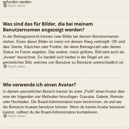
gefunden werden.
Nach oben
Was sind das für Bilder, die bei meinem
Benutzernamen angezeigt werden?
In der Beitragsansicht können zwei Bilder bei deinem Benutzernamen
stehen. Eines dieser Bilder ist meist mit deinem Rang verknüpft: Oft sind
dies Sterne, Kästchen oder Punkte, die deine Beitragszahl oder deinen
Status im Forum angeben. Das andere, meist größere, Bild wird auch als
„Avatar“ bezeichnet. Es handelt sich hierbei in der Regel um ein
persönliches Bild, welches von Benutzer zu Benutzer unterschiedlich ist.
Nach oben
Wie verwende ich einen Avatar?
In deinem persönlichen Bereich kannst du unter „Profil“ einen Avatar über
eine der folgenden vier Methoden hinzufügen: Gravatar, Galerie, Remote
oder Hochladen. Die Board-Administration kann bestimmen, ob und wie
die Benutzer Avatare benutzen können. Wenn du keinen Avatar benutzen
kannst, solltest du die Board-Administration kontaktieren.
Nach oben