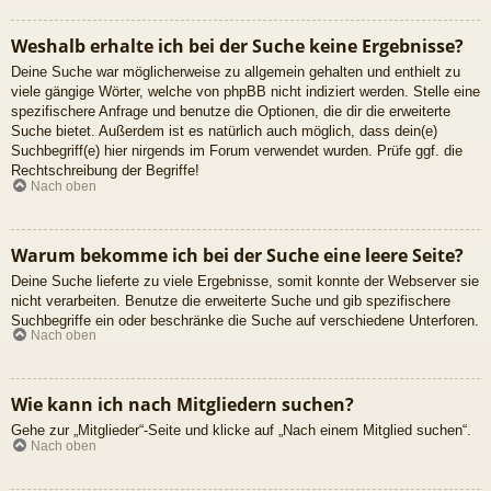
Weshalb erhalte ich bei der Suche keine Ergebnisse?
Deine Suche war möglicherweise zu allgemein gehalten und enthielt zu
viele gängige Wörter, welche von phpBB nicht indiziert werden. Stelle eine
spezifischere Anfrage und benutze die Optionen, die dir die erweiterte
Suche bietet. Außerdem ist es natürlich auch möglich, dass dein(e)
Suchbegriff(e) hier nirgends im Forum verwendet wurden. Prüfe ggf. die
Rechtschreibung der Begriffe!
Nach oben
Warum bekomme ich bei der Suche eine leere Seite?
Deine Suche lieferte zu viele Ergebnisse, somit konnte der Webserver sie
nicht verarbeiten. Benutze die erweiterte Suche und gib spezifischere
Suchbegriffe ein oder beschränke die Suche auf verschiedene Unterforen.
Nach oben
Wie kann ich nach Mitgliedern suchen?
Gehe zur „Mitglieder“-Seite und klicke auf „Nach einem Mitglied suchen“.
Nach oben