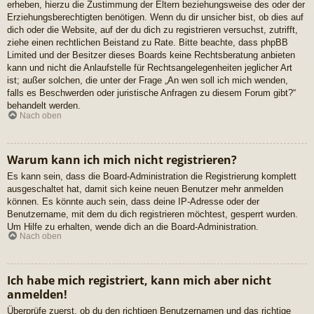
erheben, hierzu die Zustimmung der Eltern beziehungsweise des oder der
Erziehungsberechtigten benötigen. Wenn du dir unsicher bist, ob dies auf
dich oder die Website, auf der du dich zu registrieren versuchst, zutrifft,
ziehe einen rechtlichen Beistand zu Rate. Bitte beachte, dass phpBB
Limited und der Besitzer dieses Boards keine Rechtsberatung anbieten
kann und nicht die Anlaufstelle für Rechtsangelegenheiten jeglicher Art
ist; außer solchen, die unter der Frage „An wen soll ich mich wenden,
falls es Beschwerden oder juristische Anfragen zu diesem Forum gibt?“
behandelt werden.
Nach oben
Warum kann ich mich nicht registrieren?
Es kann sein, dass die Board-Administration die Registrierung komplett
ausgeschaltet hat, damit sich keine neuen Benutzer mehr anmelden
können. Es könnte auch sein, dass deine IP-Adresse oder der
Benutzername, mit dem du dich registrieren möchtest, gesperrt wurden.
Um Hilfe zu erhalten, wende dich an die Board-Administration.
Nach oben
Ich habe mich registriert, kann mich aber nicht
anmelden!
Überprüfe zuerst, ob du den richtigen Benutzernamen und das richtige