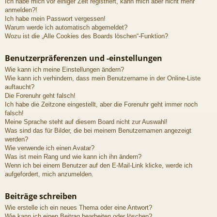
Ich habe mich vor einiger Zeit registriert, kann mich aber nicht mehr
anmelden?!
Ich habe mein Passwort vergessen!
Warum werde ich automatisch abgemeldet?
Wozu ist die „Alle Cookies des Boards löschen“-Funktion?
Benutzerpräferenzen und -einstellungen
Wie kann ich meine Einstellungen ändern?
Wie kann ich verhindern, dass mein Benutzername in der Online-Liste
auftaucht?
Die Forenuhr geht falsch!
Ich habe die Zeitzone eingestellt, aber die Forenuhr geht immer noch
falsch!
Meine Sprache steht auf diesem Board nicht zur Auswahl!
Was sind das für Bilder, die bei meinem Benutzernamen angezeigt
werden?
Wie verwende ich einen Avatar?
Was ist mein Rang und wie kann ich ihn ändern?
Wenn ich bei einem Benutzer auf den E-Mail-Link klicke, werde ich
aufgefordert, mich anzumelden.
Beiträge schreiben
Wie erstelle ich ein neues Thema oder eine Antwort?
Wie kann ich einen Beitrag bearbeiten oder löschen?