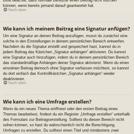
Bitte beachte, dass normale Benutzer einen Beitrag nicht löschen
können, wenn bereits jemand darauf geantwortet hat.
Nach oben
Wie kann ich meinem Beitrag eine Signatur anfügen?
Um eine Signatur an deinen Beitrag anzufügen, musst du zunächst eine
solche in den Einstellungen in deinem persönlichen Bereich entwerfen.
Nachdem du die Signatur erstellt und gespeichert hast, kannst du in
jedem Beitrag das Kästchen „Signatur anhängen“ aktivieren. Du kannst
eine Signatur auch hinzufügen, indem du in deinem persönlichen Bereich
das standardmäßige Anhängen deiner Signatur aktivierst. Wenn du einen
einzelnen Beitrag dennoch ohne Signatur verfassen möchtest, so kannst
du dort einfach das Kontrollkästchen „Signatur anhängen“ wieder
deaktivieren.
Nach oben
Wie kann ich eine Umfrage erstellen?
Wenn du ein neues Thema eröffnest oder den ersten Beitrag eines
Themas bearbeitest, findest du ein Register „Umfrage erstellen“ unterhalb
des Formulars zur Beitragserstellung. Solltest du diesen Bereich nicht
sehen können, so hast du wahrscheinlich nicht die Berechtigung,
Umfragen zu erstellen. Du solltest einen Titel und mindestens zwei