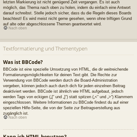
letzten Markierung ist nicht genügend Zeit vergangen. Es ist auch
möglich, das Thema nach oben zu holen, indem du einfach eine Antwort
darauf schreibst. Stelle jedoch sicher, dass du die Regeln dieses Boards
beachtest! Es wird meist nicht gerne gesehen, wenn ohne triftigen Grund
auf alte oder abgeschlossene Themen geantwortet wird.
Nach oben
Textformatierung und Thementypen
Was ist BBCode?
BBCode ist eine spezielle Umsetzung von HTML, die dir weitreichende
Formatierungsmöglichkeiten für deinen Text gibt. Die Rechte zur
Verwendung von BBCode werden durch die Board-Administration
vergeben, können jedoch auch durch dich für jeden einzelnen Beitrag
deaktiviert werden. BBCode ist ähnlich wie HTML aufgebaut, jedoch
werden Tags von eckigen („[“ und „]“) statt spitzen („<“ und „>“) Klammern
eingeschlossen. Weitere Informationen zu BBCode findest du auf einer
speziellen Hilfe-Seite, die von der Seite zur Beitragserstellung aus
zugänglich ist.
Nach oben
Kann ich HTML benutzen?