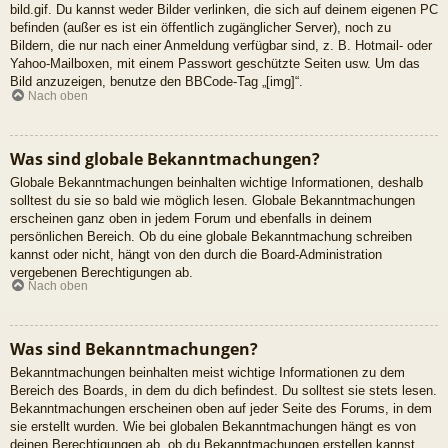
bild.gif. Du kannst weder Bilder verlinken, die sich auf deinem eigenen PC
befinden (außer es ist ein öffentlich zugänglicher Server), noch zu
Bildern, die nur nach einer Anmeldung verfügbar sind, z. B. Hotmail- oder
Yahoo-Mailboxen, mit einem Passwort geschützte Seiten usw. Um das
Bild anzuzeigen, benutze den BBCode-Tag „[img]“.
Nach oben
Was sind globale Bekanntmachungen?
Globale Bekanntmachungen beinhalten wichtige Informationen, deshalb
solltest du sie so bald wie möglich lesen. Globale Bekanntmachungen
erscheinen ganz oben in jedem Forum und ebenfalls in deinem
persönlichen Bereich. Ob du eine globale Bekanntmachung schreiben
kannst oder nicht, hängt von den durch die Board-Administration
vergebenen Berechtigungen ab.
Nach oben
Was sind Bekanntmachungen?
Bekanntmachungen beinhalten meist wichtige Informationen zu dem
Bereich des Boards, in dem du dich befindest. Du solltest sie stets lesen.
Bekanntmachungen erscheinen oben auf jeder Seite des Forums, in dem
sie erstellt wurden. Wie bei globalen Bekanntmachungen hängt es von
deinen Berechtigungen ab, ob du Bekanntmachungen erstellen kannst