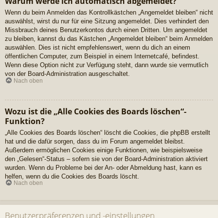
Warum werde ich automatisch abgemeldet?
Wenn du beim Anmelden das Kontrollkästchen „Angemeldet bleiben“ nicht
auswählst, wirst du nur für eine Sitzung angemeldet. Dies verhindert den
Missbrauch deines Benutzerkontos durch einen Dritten. Um angemeldet
zu bleiben, kannst du das Kästchen „Angemeldet bleiben“ beim Anmelden
auswählen. Dies ist nicht empfehlenswert, wenn du dich an einem
öffentlichen Computer, zum Beispiel in einem Internetcafé, befindest.
Wenn diese Option nicht zur Verfügung steht, dann wurde sie vermutlich
von der Board-Administration ausgeschaltet.
Nach oben
Wozu ist die „Alle Cookies des Boards löschen“-
Funktion?
„Alle Cookies des Boards löschen“ löscht die Cookies, die phpBB erstellt
hat und die dafür sorgen, dass du im Forum angemeldet bleibst.
Außerdem ermöglichen Cookies einige Funktionen, wie beispielsweise
den „Gelesen“-Status – sofern sie von der Board-Administration aktiviert
wurden. Wenn du Probleme bei der An- oder Abmeldung hast, kann es
helfen, wenn du die Cookies des Boards löscht.
Nach oben
Benutzerpräferenzen und -einstellungen