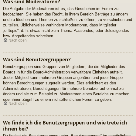
Was sind Moderatoren?
Die Aufgabe der Moderatoren ist es, das Geschehen im Forum zu
beobachten. Sie haben das Recht, in ihrem Bereich Beiträge zu ändern
und zu löschen und Themen zu schließen, zu öffnen, zu verschieben und
zu teilen. Üblicherweise verhindern Moderatoren, dass Mitglieder
„offtopic“, d. h. etwas nicht zum Thema Passendes, oder Beleidigendes
bzw. Angreifendes schreiben.
Nach oben
Was sind Benutzergruppen?
Benutzergruppen sind Gruppen von Mitgliedern, die die Mitglieder des
Boards in für die Board-Administration verwaltbare Einheiten aufteilt.
Jedes Mitglied kann mehreren Gruppen angehören und jeder Gruppe
können Berechtigungen zugeteilt werden. Dies erleichtert es den
Administratoren, Berechtigungen für mehrere Benutzer auf einmal zu
ändern und sie zum Beispiel zu Moderatoren eines Bereichs zu machen
oder ihnen Zugriff zu einem nichtöffentlichen Forum zu geben.
Nach oben
Wo finde ich die Benutzergruppen und wie trete ich
ihnen bei?
Du findest die Benutzergruppen unter „Benutzergruppen“ im persönlichen