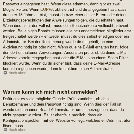
Passwort eingegeben hast. Wenn diese stimmen, dann gibt es zwei
Möglichkeiten. Wenn
COPPA
aktiviert ist und du angegeben hast, dass
du unter 13 Jahre alt bist, musst du bzw. einer deiner Eltern oder deiner
Erziehungsberechtigten den Anweisungen folgen, die du erhalten hast.
Wenn dies nicht der Fall ist, muss dein Benutzerkonto vielleicht aktiviert
werden. Bei einigen Boards müssen alle neu angemeldeten Mitglieder erst
freigeschaltet werden – entweder musst du dies selbst erledigen oder ein
Administrator. Bei der Registrierung wurde dir mitgeteilt, ob eine
Aktivierung nötig ist oder nicht. Wenn du eine E-Mail erhalten hast, folge
den dort enthaltenen Anweisungen. Ansonsten prüfe, ob du deine E-Mail-
Adresse korrekt eingegeben hast oder die E-Mail von einem Spam-Filter
blockiert wurde. Wenn du dir sicher bist, dass deine E-Mail-Adresse
korrekt eingegeben wurde, dann kontaktiere einen Administrator.
Nach oben
Warum kann ich mich nicht anmelden?
Dafür gibt es viele mögliche Gründe. Prüfe zunächst, ob dein
Benutzername und dein Passwort richtig sind. Wenn dies der Fall ist,
wende dich an einen Board-Administrator, um sicherzugehen, dass du
nicht gesperrt wurdest. Es ist ebenfalls möglich, dass ein
Konfigurationsproblem mit der Website vorliegt, welches ein Administrator
lösen muss.
Nach oben