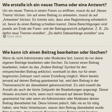
Wie erstelle ich ein neues Thema oder eine Antwort?
Um ein neues Thema in einem Forum zu eröffnen, musst du auf „Neues
Thema“ klicken. Um auf einen Beitrag zu antworten, musst du auf
„Antworten“ klicken. Es könnte sein, dass eine Registrierung erforderlich
ist, bevor du einen Beitrag schreiben kannst. Deine Berechtigungen sind
jeweils am Ende der Foren- und der Beitragsansicht aufgelistet. Z. B. „Du
darfst neue Themen erstellen“, „Du darfst Dateianhänge erstellen“ usw.
Nach oben
Wie kann ich einen Beitrag bearbeiten oder löschen?
Wenn du nicht Administrator oder Moderator bist, kannst du nur deine
eigenen Beiträge bearbeiten oder löschen. Du kannst einen Beitrag
bearbeiten, indem du das „Ändere Beitrag“-Symbol für den
entsprechenden Beitrag anklickst; eventuell ist dies nur für einen
begrenzten Zeitraum nach seiner Erstellung möglich. Wenn bereits
jemand auf deinen Beitrag geantwortet hat, wird dein Beitrag in der
Themenansicht als überarbeitet gekennzeichnet. Es wird sowohl die
Anzahl als auch der letzte Zeitpunkt der Bearbeitungen angezeigt. Dieser
Hinweis erscheint nicht, wenn noch niemand auf deinen Beitrag
geantwortet hat oder wenn ein Administrator oder Moderator deinen
Beitrag überarbeitet hat. Diese können jedoch, falls sie es für nötig
halten, eine Notiz hinterlassen, warum dein Beitrag überarbeitet wurde.