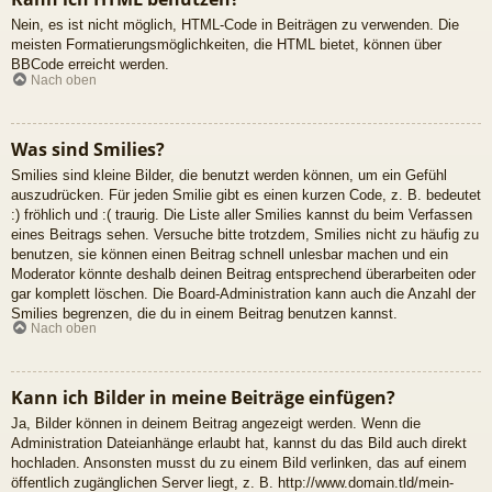
Nein, es ist nicht möglich, HTML-Code in Beiträgen zu verwenden. Die
meisten Formatierungsmöglichkeiten, die HTML bietet, können über
BBCode erreicht werden.
Nach oben
Was sind Smilies?
Smilies sind kleine Bilder, die benutzt werden können, um ein Gefühl
auszudrücken. Für jeden Smilie gibt es einen kurzen Code, z. B. bedeutet
:) fröhlich und :( traurig. Die Liste aller Smilies kannst du beim Verfassen
eines Beitrags sehen. Versuche bitte trotzdem, Smilies nicht zu häufig zu
benutzen, sie können einen Beitrag schnell unlesbar machen und ein
Moderator könnte deshalb deinen Beitrag entsprechend überarbeiten oder
gar komplett löschen. Die Board-Administration kann auch die Anzahl der
Smilies begrenzen, die du in einem Beitrag benutzen kannst.
Nach oben
Kann ich Bilder in meine Beiträge einfügen?
Ja, Bilder können in deinem Beitrag angezeigt werden. Wenn die
Administration Dateianhänge erlaubt hat, kannst du das Bild auch direkt
hochladen. Ansonsten musst du zu einem Bild verlinken, das auf einem
öffentlich zugänglichen Server liegt, z. B. http://www.domain.tld/mein-