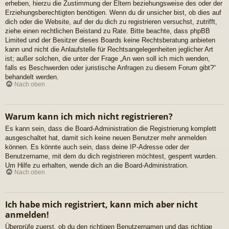
erheben, hierzu die Zustimmung der Eltern beziehungsweise des oder der
Erziehungsberechtigten benötigen. Wenn du dir unsicher bist, ob dies auf
dich oder die Website, auf der du dich zu registrieren versuchst, zutrifft,
ziehe einen rechtlichen Beistand zu Rate. Bitte beachte, dass phpBB
Limited und der Besitzer dieses Boards keine Rechtsberatung anbieten
kann und nicht die Anlaufstelle für Rechtsangelegenheiten jeglicher Art
ist; außer solchen, die unter der Frage „An wen soll ich mich wenden,
falls es Beschwerden oder juristische Anfragen zu diesem Forum gibt?“
behandelt werden.
Nach oben
Warum kann ich mich nicht registrieren?
Es kann sein, dass die Board-Administration die Registrierung komplett
ausgeschaltet hat, damit sich keine neuen Benutzer mehr anmelden
können. Es könnte auch sein, dass deine IP-Adresse oder der
Benutzername, mit dem du dich registrieren möchtest, gesperrt wurden.
Um Hilfe zu erhalten, wende dich an die Board-Administration.
Nach oben
Ich habe mich registriert, kann mich aber nicht
anmelden!
Überprüfe zuerst, ob du den richtigen Benutzernamen und das richtige