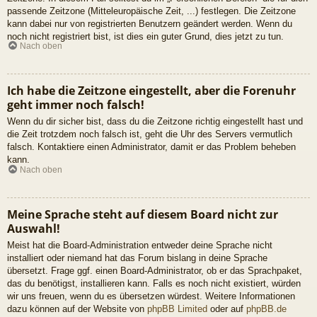
passende Zeitzone (Mitteleuropäische Zeit, ...) festlegen. Die Zeitzone
kann dabei nur von registrierten Benutzern geändert werden. Wenn du
noch nicht registriert bist, ist dies ein guter Grund, dies jetzt zu tun.
Nach oben
Ich habe die Zeitzone eingestellt, aber die Forenuhr
geht immer noch falsch!
Wenn du dir sicher bist, dass du die Zeitzone richtig eingestellt hast und
die Zeit trotzdem noch falsch ist, geht die Uhr des Servers vermutlich
falsch. Kontaktiere einen Administrator, damit er das Problem beheben
kann.
Nach oben
Meine Sprache steht auf diesem Board nicht zur
Auswahl!
Meist hat die Board-Administration entweder deine Sprache nicht
installiert oder niemand hat das Forum bislang in deine Sprache
übersetzt. Frage ggf. einen Board-Administrator, ob er das Sprachpaket,
das du benötigst, installieren kann. Falls es noch nicht existiert, würden
wir uns freuen, wenn du es übersetzen würdest. Weitere Informationen
dazu können auf der Website von
phpBB Limited
oder auf
phpBB.de