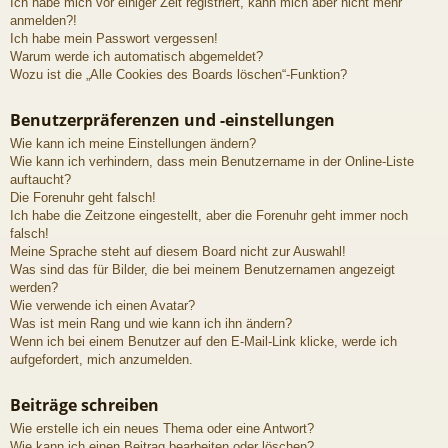
Ich habe mich vor einiger Zeit registriert, kann mich aber nicht mehr
anmelden?!
Ich habe mein Passwort vergessen!
Warum werde ich automatisch abgemeldet?
Wozu ist die „Alle Cookies des Boards löschen“-Funktion?
Benutzerpräferenzen und -einstellungen
Wie kann ich meine Einstellungen ändern?
Wie kann ich verhindern, dass mein Benutzername in der Online-Liste
auftaucht?
Die Forenuhr geht falsch!
Ich habe die Zeitzone eingestellt, aber die Forenuhr geht immer noch
falsch!
Meine Sprache steht auf diesem Board nicht zur Auswahl!
Was sind das für Bilder, die bei meinem Benutzernamen angezeigt
werden?
Wie verwende ich einen Avatar?
Was ist mein Rang und wie kann ich ihn ändern?
Wenn ich bei einem Benutzer auf den E-Mail-Link klicke, werde ich
aufgefordert, mich anzumelden.
Beiträge schreiben
Wie erstelle ich ein neues Thema oder eine Antwort?
Wie kann ich einen Beitrag bearbeiten oder löschen?