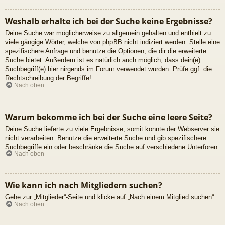
Weshalb erhalte ich bei der Suche keine Ergebnisse?
Deine Suche war möglicherweise zu allgemein gehalten und enthielt zu
viele gängige Wörter, welche von phpBB nicht indiziert werden. Stelle eine
spezifischere Anfrage und benutze die Optionen, die dir die erweiterte
Suche bietet. Außerdem ist es natürlich auch möglich, dass dein(e)
Suchbegriff(e) hier nirgends im Forum verwendet wurden. Prüfe ggf. die
Rechtschreibung der Begriffe!
Nach oben
Warum bekomme ich bei der Suche eine leere Seite?
Deine Suche lieferte zu viele Ergebnisse, somit konnte der Webserver sie
nicht verarbeiten. Benutze die erweiterte Suche und gib spezifischere
Suchbegriffe ein oder beschränke die Suche auf verschiedene Unterforen.
Nach oben
Wie kann ich nach Mitgliedern suchen?
Gehe zur „Mitglieder“-Seite und klicke auf „Nach einem Mitglied suchen“.
Nach oben