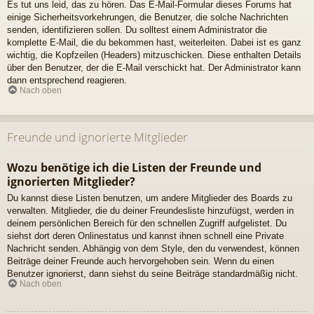
Es tut uns leid, das zu hören. Das E-Mail-Formular dieses Forums hat
einige Sicherheitsvorkehrungen, die Benutzer, die solche Nachrichten
senden, identifizieren sollen. Du solltest einem Administrator die
komplette E-Mail, die du bekommen hast, weiterleiten. Dabei ist es ganz
wichtig, die Kopfzeilen (Headers) mitzuschicken. Diese enthalten Details
über den Benutzer, der die E-Mail verschickt hat. Der Administrator kann
dann entsprechend reagieren.
Nach oben
Freunde und ignorierte Mitglieder
Wozu benötige ich die Listen der Freunde und
ignorierten Mitglieder?
Du kannst diese Listen benutzen, um andere Mitglieder des Boards zu
verwalten. Mitglieder, die du deiner Freundesliste hinzufügst, werden in
deinem persönlichen Bereich für den schnellen Zugriff aufgelistet. Du
siehst dort deren Onlinestatus und kannst ihnen schnell eine Private
Nachricht senden. Abhängig von dem Style, den du verwendest, können
Beiträge deiner Freunde auch hervorgehoben sein. Wenn du einen
Benutzer ignorierst, dann siehst du seine Beiträge standardmäßig nicht.
Nach oben