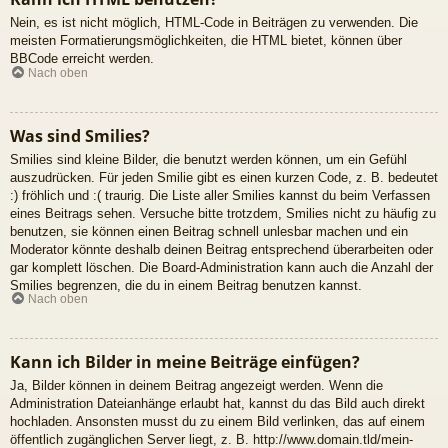
Nein, es ist nicht möglich, HTML-Code in Beiträgen zu verwenden. Die
meisten Formatierungsmöglichkeiten, die HTML bietet, können über
BBCode erreicht werden.
Nach oben
Was sind Smilies?
Smilies sind kleine Bilder, die benutzt werden können, um ein Gefühl
auszudrücken. Für jeden Smilie gibt es einen kurzen Code, z. B. bedeutet
:) fröhlich und :( traurig. Die Liste aller Smilies kannst du beim Verfassen
eines Beitrags sehen. Versuche bitte trotzdem, Smilies nicht zu häufig zu
benutzen, sie können einen Beitrag schnell unlesbar machen und ein
Moderator könnte deshalb deinen Beitrag entsprechend überarbeiten oder
gar komplett löschen. Die Board-Administration kann auch die Anzahl der
Smilies begrenzen, die du in einem Beitrag benutzen kannst.
Nach oben
Kann ich Bilder in meine Beiträge einfügen?
Ja, Bilder können in deinem Beitrag angezeigt werden. Wenn die
Administration Dateianhänge erlaubt hat, kannst du das Bild auch direkt
hochladen. Ansonsten musst du zu einem Bild verlinken, das auf einem
öffentlich zugänglichen Server liegt, z. B. http://www.domain.tld/mein-