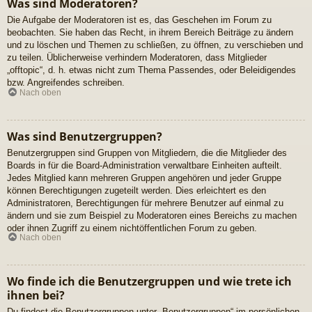
Was sind Moderatoren?
Die Aufgabe der Moderatoren ist es, das Geschehen im Forum zu
beobachten. Sie haben das Recht, in ihrem Bereich Beiträge zu ändern
und zu löschen und Themen zu schließen, zu öffnen, zu verschieben und
zu teilen. Üblicherweise verhindern Moderatoren, dass Mitglieder
„offtopic“, d. h. etwas nicht zum Thema Passendes, oder Beleidigendes
bzw. Angreifendes schreiben.
Nach oben
Was sind Benutzergruppen?
Benutzergruppen sind Gruppen von Mitgliedern, die die Mitglieder des
Boards in für die Board-Administration verwaltbare Einheiten aufteilt.
Jedes Mitglied kann mehreren Gruppen angehören und jeder Gruppe
können Berechtigungen zugeteilt werden. Dies erleichtert es den
Administratoren, Berechtigungen für mehrere Benutzer auf einmal zu
ändern und sie zum Beispiel zu Moderatoren eines Bereichs zu machen
oder ihnen Zugriff zu einem nichtöffentlichen Forum zu geben.
Nach oben
Wo finde ich die Benutzergruppen und wie trete ich
ihnen bei?
Du findest die Benutzergruppen unter „Benutzergruppen“ im persönlichen