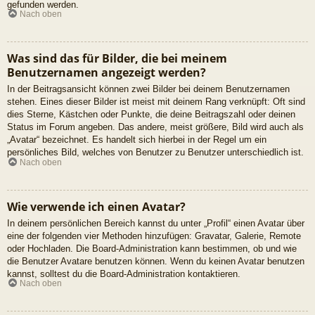
gefunden werden.
Nach oben
Was sind das für Bilder, die bei meinem
Benutzernamen angezeigt werden?
In der Beitragsansicht können zwei Bilder bei deinem Benutzernamen
stehen. Eines dieser Bilder ist meist mit deinem Rang verknüpft: Oft sind
dies Sterne, Kästchen oder Punkte, die deine Beitragszahl oder deinen
Status im Forum angeben. Das andere, meist größere, Bild wird auch als
„Avatar“ bezeichnet. Es handelt sich hierbei in der Regel um ein
persönliches Bild, welches von Benutzer zu Benutzer unterschiedlich ist.
Nach oben
Wie verwende ich einen Avatar?
In deinem persönlichen Bereich kannst du unter „Profil“ einen Avatar über
eine der folgenden vier Methoden hinzufügen: Gravatar, Galerie, Remote
oder Hochladen. Die Board-Administration kann bestimmen, ob und wie
die Benutzer Avatare benutzen können. Wenn du keinen Avatar benutzen
kannst, solltest du die Board-Administration kontaktieren.
Nach oben