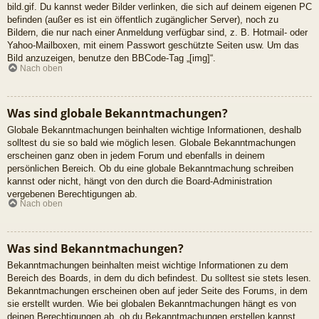
bild.gif. Du kannst weder Bilder verlinken, die sich auf deinem eigenen PC
befinden (außer es ist ein öffentlich zugänglicher Server), noch zu
Bildern, die nur nach einer Anmeldung verfügbar sind, z. B. Hotmail- oder
Yahoo-Mailboxen, mit einem Passwort geschützte Seiten usw. Um das
Bild anzuzeigen, benutze den BBCode-Tag „[img]“.
Nach oben
Was sind globale Bekanntmachungen?
Globale Bekanntmachungen beinhalten wichtige Informationen, deshalb
solltest du sie so bald wie möglich lesen. Globale Bekanntmachungen
erscheinen ganz oben in jedem Forum und ebenfalls in deinem
persönlichen Bereich. Ob du eine globale Bekanntmachung schreiben
kannst oder nicht, hängt von den durch die Board-Administration
vergebenen Berechtigungen ab.
Nach oben
Was sind Bekanntmachungen?
Bekanntmachungen beinhalten meist wichtige Informationen zu dem
Bereich des Boards, in dem du dich befindest. Du solltest sie stets lesen.
Bekanntmachungen erscheinen oben auf jeder Seite des Forums, in dem
sie erstellt wurden. Wie bei globalen Bekanntmachungen hängt es von
deinen Berechtigungen ab, ob du Bekanntmachungen erstellen kannst