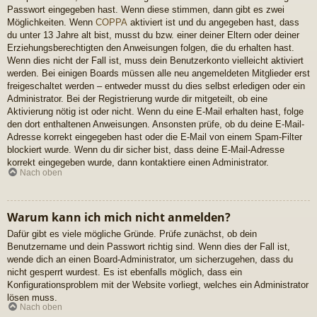
Passwort eingegeben hast. Wenn diese stimmen, dann gibt es zwei
Möglichkeiten. Wenn
COPPA
aktiviert ist und du angegeben hast, dass
du unter 13 Jahre alt bist, musst du bzw. einer deiner Eltern oder deiner
Erziehungsberechtigten den Anweisungen folgen, die du erhalten hast.
Wenn dies nicht der Fall ist, muss dein Benutzerkonto vielleicht aktiviert
werden. Bei einigen Boards müssen alle neu angemeldeten Mitglieder erst
freigeschaltet werden – entweder musst du dies selbst erledigen oder ein
Administrator. Bei der Registrierung wurde dir mitgeteilt, ob eine
Aktivierung nötig ist oder nicht. Wenn du eine E-Mail erhalten hast, folge
den dort enthaltenen Anweisungen. Ansonsten prüfe, ob du deine E-Mail-
Adresse korrekt eingegeben hast oder die E-Mail von einem Spam-Filter
blockiert wurde. Wenn du dir sicher bist, dass deine E-Mail-Adresse
korrekt eingegeben wurde, dann kontaktiere einen Administrator.
Nach oben
Warum kann ich mich nicht anmelden?
Dafür gibt es viele mögliche Gründe. Prüfe zunächst, ob dein
Benutzername und dein Passwort richtig sind. Wenn dies der Fall ist,
wende dich an einen Board-Administrator, um sicherzugehen, dass du
nicht gesperrt wurdest. Es ist ebenfalls möglich, dass ein
Konfigurationsproblem mit der Website vorliegt, welches ein Administrator
lösen muss.
Nach oben