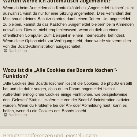
Warum werde ich automatisch abgemeldet?
Wenn du beim Anmelden das Kontrollkästchen „Angemeldet bleiben“ nicht
auswählst, wirst du nur für eine Sitzung angemeldet. Dies verhindert den
Missbrauch deines Benutzerkontos durch einen Dritten. Um angemeldet
zu bleiben, kannst du das Kästchen „Angemeldet bleiben“ beim Anmelden
auswählen. Dies ist nicht empfehlenswert, wenn du dich an einem
öffentlichen Computer, zum Beispiel in einem Internetcafé, befindest.
Wenn diese Option nicht zur Verfügung steht, dann wurde sie vermutlich
von der Board-Administration ausgeschaltet.
Nach oben
Wozu ist die „Alle Cookies des Boards löschen“-
Funktion?
„Alle Cookies des Boards löschen“ löscht die Cookies, die phpBB erstellt
hat und die dafür sorgen, dass du im Forum angemeldet bleibst.
Außerdem ermöglichen Cookies einige Funktionen, wie beispielsweise
den „Gelesen“-Status – sofern sie von der Board-Administration aktiviert
wurden. Wenn du Probleme bei der An- oder Abmeldung hast, kann es
helfen, wenn du die Cookies des Boards löscht.
Nach oben
Benutzerpräferenzen und -einstellungen