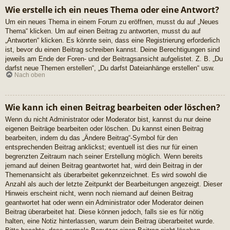
Wie erstelle ich ein neues Thema oder eine Antwort?
Um ein neues Thema in einem Forum zu eröffnen, musst du auf „Neues
Thema“ klicken. Um auf einen Beitrag zu antworten, musst du auf
„Antworten“ klicken. Es könnte sein, dass eine Registrierung erforderlich
ist, bevor du einen Beitrag schreiben kannst. Deine Berechtigungen sind
jeweils am Ende der Foren- und der Beitragsansicht aufgelistet. Z. B. „Du
darfst neue Themen erstellen“, „Du darfst Dateianhänge erstellen“ usw.
Nach oben
Wie kann ich einen Beitrag bearbeiten oder löschen?
Wenn du nicht Administrator oder Moderator bist, kannst du nur deine
eigenen Beiträge bearbeiten oder löschen. Du kannst einen Beitrag
bearbeiten, indem du das „Ändere Beitrag“-Symbol für den
entsprechenden Beitrag anklickst; eventuell ist dies nur für einen
begrenzten Zeitraum nach seiner Erstellung möglich. Wenn bereits
jemand auf deinen Beitrag geantwortet hat, wird dein Beitrag in der
Themenansicht als überarbeitet gekennzeichnet. Es wird sowohl die
Anzahl als auch der letzte Zeitpunkt der Bearbeitungen angezeigt. Dieser
Hinweis erscheint nicht, wenn noch niemand auf deinen Beitrag
geantwortet hat oder wenn ein Administrator oder Moderator deinen
Beitrag überarbeitet hat. Diese können jedoch, falls sie es für nötig
halten, eine Notiz hinterlassen, warum dein Beitrag überarbeitet wurde.