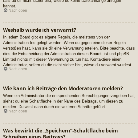
falls du dir nicht sicher bist, wieso du keine Dateianhänge anfügen
kannst.
Nach oben
Weshalb wurde ich verwarnt?
In jedem Board gibt es eigene Regeln, die meistens von der
Administration festgelegt werden. Wenn du gegen eine dieser Regeln
verstoßen hast, kann sie dir eine Verwarnung erteilen. Bitte beachte, dass
dies die Entscheidung der Administration dieses Boards ist und phpBB
Limited nichts mit dieser Verwarnung zu tun hat. Kontaktiere einen
Administrator, sofern du die nicht sicher bist, wieso du verwarnt wurdest.
Nach oben
Wie kann ich Beiträge den Moderatoren melden?
Wenn ein Administrator die entsprechenden Berechtigungen vergeben hat,
siehst du eine Schaltfläche in der Nähe des Beitrags, um diesen zu
melden. Du wirst dann durch die weiteren Schritte geführt.
Nach oben
Was bewirkt die „Speichern“-Schaltfläche beim
Schreiben eines Beitrags?