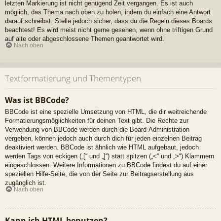
letzten Markierung ist nicht genügend Zeit vergangen. Es ist auch
möglich, das Thema nach oben zu holen, indem du einfach eine Antwort
darauf schreibst. Stelle jedoch sicher, dass du die Regeln dieses Boards
beachtest! Es wird meist nicht gerne gesehen, wenn ohne triftigen Grund
auf alte oder abgeschlossene Themen geantwortet wird.
Nach oben
Textformatierung und Thementypen
Was ist BBCode?
BBCode ist eine spezielle Umsetzung von HTML, die dir weitreichende
Formatierungsmöglichkeiten für deinen Text gibt. Die Rechte zur
Verwendung von BBCode werden durch die Board-Administration
vergeben, können jedoch auch durch dich für jeden einzelnen Beitrag
deaktiviert werden. BBCode ist ähnlich wie HTML aufgebaut, jedoch
werden Tags von eckigen („[“ und „]“) statt spitzen („<“ und „>“) Klammern
eingeschlossen. Weitere Informationen zu BBCode findest du auf einer
speziellen Hilfe-Seite, die von der Seite zur Beitragserstellung aus
zugänglich ist.
Nach oben
Kann ich HTML benutzen?