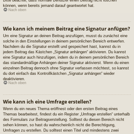
Bitte beachte, dass normale Benutzer einen Beitrag nicht löschen
können, wenn bereits jemand darauf geantwortet hat.
Nach oben
Wie kann ich meinem Beitrag eine Signatur anfügen?
Um eine Signatur an deinen Beitrag anzufügen, musst du zunächst eine
solche in den Einstellungen in deinem persönlichen Bereich entwerfen.
Nachdem du die Signatur erstellt und gespeichert hast, kannst du in
jedem Beitrag das Kästchen „Signatur anhängen“ aktivieren. Du kannst
eine Signatur auch hinzufügen, indem du in deinem persönlichen Bereich
das standardmäßige Anhängen deiner Signatur aktivierst. Wenn du einen
einzelnen Beitrag dennoch ohne Signatur verfassen möchtest, so kannst
du dort einfach das Kontrollkästchen „Signatur anhängen“ wieder
deaktivieren.
Nach oben
Wie kann ich eine Umfrage erstellen?
Wenn du ein neues Thema eröffnest oder den ersten Beitrag eines
Themas bearbeitest, findest du ein Register „Umfrage erstellen“ unterhalb
des Formulars zur Beitragserstellung. Solltest du diesen Bereich nicht
sehen können, so hast du wahrscheinlich nicht die Berechtigung,
Umfragen zu erstellen. Du solltest einen Titel und mindestens zwei