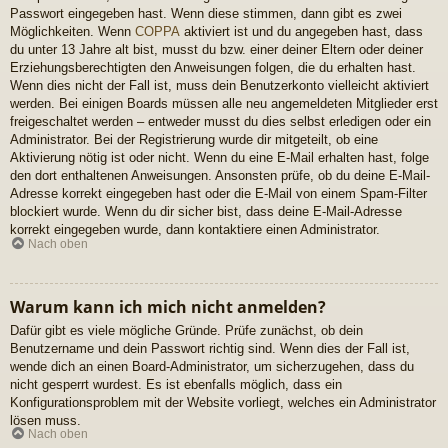
Passwort eingegeben hast. Wenn diese stimmen, dann gibt es zwei
Möglichkeiten. Wenn
COPPA
aktiviert ist und du angegeben hast, dass
du unter 13 Jahre alt bist, musst du bzw. einer deiner Eltern oder deiner
Erziehungsberechtigten den Anweisungen folgen, die du erhalten hast.
Wenn dies nicht der Fall ist, muss dein Benutzerkonto vielleicht aktiviert
werden. Bei einigen Boards müssen alle neu angemeldeten Mitglieder erst
freigeschaltet werden – entweder musst du dies selbst erledigen oder ein
Administrator. Bei der Registrierung wurde dir mitgeteilt, ob eine
Aktivierung nötig ist oder nicht. Wenn du eine E-Mail erhalten hast, folge
den dort enthaltenen Anweisungen. Ansonsten prüfe, ob du deine E-Mail-
Adresse korrekt eingegeben hast oder die E-Mail von einem Spam-Filter
blockiert wurde. Wenn du dir sicher bist, dass deine E-Mail-Adresse
korrekt eingegeben wurde, dann kontaktiere einen Administrator.
Nach oben
Warum kann ich mich nicht anmelden?
Dafür gibt es viele mögliche Gründe. Prüfe zunächst, ob dein
Benutzername und dein Passwort richtig sind. Wenn dies der Fall ist,
wende dich an einen Board-Administrator, um sicherzugehen, dass du
nicht gesperrt wurdest. Es ist ebenfalls möglich, dass ein
Konfigurationsproblem mit der Website vorliegt, welches ein Administrator
lösen muss.
Nach oben