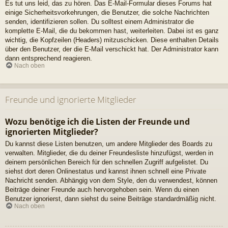
Es tut uns leid, das zu hören. Das E-Mail-Formular dieses Forums hat
einige Sicherheitsvorkehrungen, die Benutzer, die solche Nachrichten
senden, identifizieren sollen. Du solltest einem Administrator die
komplette E-Mail, die du bekommen hast, weiterleiten. Dabei ist es ganz
wichtig, die Kopfzeilen (Headers) mitzuschicken. Diese enthalten Details
über den Benutzer, der die E-Mail verschickt hat. Der Administrator kann
dann entsprechend reagieren.
Nach oben
Freunde und ignorierte Mitglieder
Wozu benötige ich die Listen der Freunde und
ignorierten Mitglieder?
Du kannst diese Listen benutzen, um andere Mitglieder des Boards zu
verwalten. Mitglieder, die du deiner Freundesliste hinzufügst, werden in
deinem persönlichen Bereich für den schnellen Zugriff aufgelistet. Du
siehst dort deren Onlinestatus und kannst ihnen schnell eine Private
Nachricht senden. Abhängig von dem Style, den du verwendest, können
Beiträge deiner Freunde auch hervorgehoben sein. Wenn du einen
Benutzer ignorierst, dann siehst du seine Beiträge standardmäßig nicht.
Nach oben