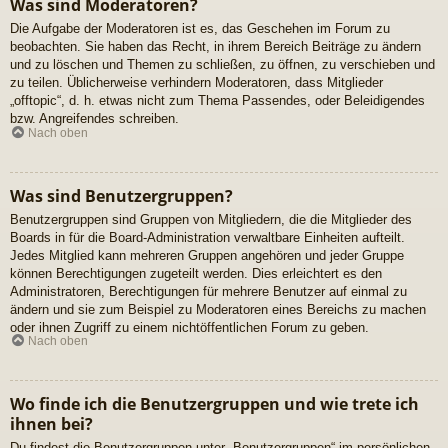
Was sind Moderatoren?
Die Aufgabe der Moderatoren ist es, das Geschehen im Forum zu
beobachten. Sie haben das Recht, in ihrem Bereich Beiträge zu ändern
und zu löschen und Themen zu schließen, zu öffnen, zu verschieben und
zu teilen. Üblicherweise verhindern Moderatoren, dass Mitglieder
„offtopic“, d. h. etwas nicht zum Thema Passendes, oder Beleidigendes
bzw. Angreifendes schreiben.
Nach oben
Was sind Benutzergruppen?
Benutzergruppen sind Gruppen von Mitgliedern, die die Mitglieder des
Boards in für die Board-Administration verwaltbare Einheiten aufteilt.
Jedes Mitglied kann mehreren Gruppen angehören und jeder Gruppe
können Berechtigungen zugeteilt werden. Dies erleichtert es den
Administratoren, Berechtigungen für mehrere Benutzer auf einmal zu
ändern und sie zum Beispiel zu Moderatoren eines Bereichs zu machen
oder ihnen Zugriff zu einem nichtöffentlichen Forum zu geben.
Nach oben
Wo finde ich die Benutzergruppen und wie trete ich
ihnen bei?
Du findest die Benutzergruppen unter „Benutzergruppen“ im persönlichen