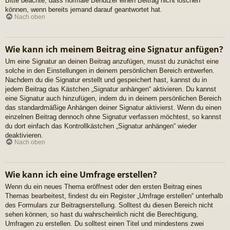
Bitte beachte, dass normale Benutzer einen Beitrag nicht löschen
können, wenn bereits jemand darauf geantwortet hat.
Nach oben
Wie kann ich meinem Beitrag eine Signatur anfügen?
Um eine Signatur an deinen Beitrag anzufügen, musst du zunächst eine
solche in den Einstellungen in deinem persönlichen Bereich entwerfen.
Nachdem du die Signatur erstellt und gespeichert hast, kannst du in
jedem Beitrag das Kästchen „Signatur anhängen“ aktivieren. Du kannst
eine Signatur auch hinzufügen, indem du in deinem persönlichen Bereich
das standardmäßige Anhängen deiner Signatur aktivierst. Wenn du einen
einzelnen Beitrag dennoch ohne Signatur verfassen möchtest, so kannst
du dort einfach das Kontrollkästchen „Signatur anhängen“ wieder
deaktivieren.
Nach oben
Wie kann ich eine Umfrage erstellen?
Wenn du ein neues Thema eröffnest oder den ersten Beitrag eines
Themas bearbeitest, findest du ein Register „Umfrage erstellen“ unterhalb
des Formulars zur Beitragserstellung. Solltest du diesen Bereich nicht
sehen können, so hast du wahrscheinlich nicht die Berechtigung,
Umfragen zu erstellen. Du solltest einen Titel und mindestens zwei