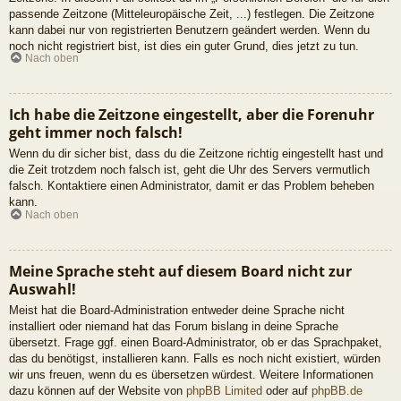
passende Zeitzone (Mitteleuropäische Zeit, ...) festlegen. Die Zeitzone
kann dabei nur von registrierten Benutzern geändert werden. Wenn du
noch nicht registriert bist, ist dies ein guter Grund, dies jetzt zu tun.
Nach oben
Ich habe die Zeitzone eingestellt, aber die Forenuhr
geht immer noch falsch!
Wenn du dir sicher bist, dass du die Zeitzone richtig eingestellt hast und
die Zeit trotzdem noch falsch ist, geht die Uhr des Servers vermutlich
falsch. Kontaktiere einen Administrator, damit er das Problem beheben
kann.
Nach oben
Meine Sprache steht auf diesem Board nicht zur
Auswahl!
Meist hat die Board-Administration entweder deine Sprache nicht
installiert oder niemand hat das Forum bislang in deine Sprache
übersetzt. Frage ggf. einen Board-Administrator, ob er das Sprachpaket,
das du benötigst, installieren kann. Falls es noch nicht existiert, würden
wir uns freuen, wenn du es übersetzen würdest. Weitere Informationen
dazu können auf der Website von
phpBB Limited
oder auf
phpBB.de