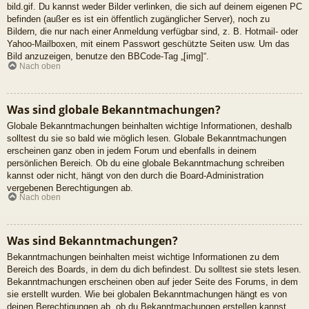
bild.gif. Du kannst weder Bilder verlinken, die sich auf deinem eigenen PC
befinden (außer es ist ein öffentlich zugänglicher Server), noch zu
Bildern, die nur nach einer Anmeldung verfügbar sind, z. B. Hotmail- oder
Yahoo-Mailboxen, mit einem Passwort geschützte Seiten usw. Um das
Bild anzuzeigen, benutze den BBCode-Tag „[img]“.
Nach oben
Was sind globale Bekanntmachungen?
Globale Bekanntmachungen beinhalten wichtige Informationen, deshalb
solltest du sie so bald wie möglich lesen. Globale Bekanntmachungen
erscheinen ganz oben in jedem Forum und ebenfalls in deinem
persönlichen Bereich. Ob du eine globale Bekanntmachung schreiben
kannst oder nicht, hängt von den durch die Board-Administration
vergebenen Berechtigungen ab.
Nach oben
Was sind Bekanntmachungen?
Bekanntmachungen beinhalten meist wichtige Informationen zu dem
Bereich des Boards, in dem du dich befindest. Du solltest sie stets lesen.
Bekanntmachungen erscheinen oben auf jeder Seite des Forums, in dem
sie erstellt wurden. Wie bei globalen Bekanntmachungen hängt es von
deinen Berechtigungen ab, ob du Bekanntmachungen erstellen kannst