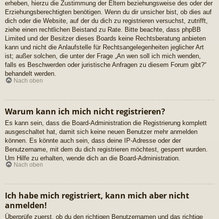
erheben, hierzu die Zustimmung der Eltern beziehungsweise des oder der
Erziehungsberechtigten benötigen. Wenn du dir unsicher bist, ob dies auf
dich oder die Website, auf der du dich zu registrieren versuchst, zutrifft,
ziehe einen rechtlichen Beistand zu Rate. Bitte beachte, dass phpBB
Limited und der Besitzer dieses Boards keine Rechtsberatung anbieten
kann und nicht die Anlaufstelle für Rechtsangelegenheiten jeglicher Art
ist; außer solchen, die unter der Frage „An wen soll ich mich wenden,
falls es Beschwerden oder juristische Anfragen zu diesem Forum gibt?“
behandelt werden.
Nach oben
Warum kann ich mich nicht registrieren?
Es kann sein, dass die Board-Administration die Registrierung komplett
ausgeschaltet hat, damit sich keine neuen Benutzer mehr anmelden
können. Es könnte auch sein, dass deine IP-Adresse oder der
Benutzername, mit dem du dich registrieren möchtest, gesperrt wurden.
Um Hilfe zu erhalten, wende dich an die Board-Administration.
Nach oben
Ich habe mich registriert, kann mich aber nicht
anmelden!
Überprüfe zuerst, ob du den richtigen Benutzernamen und das richtige