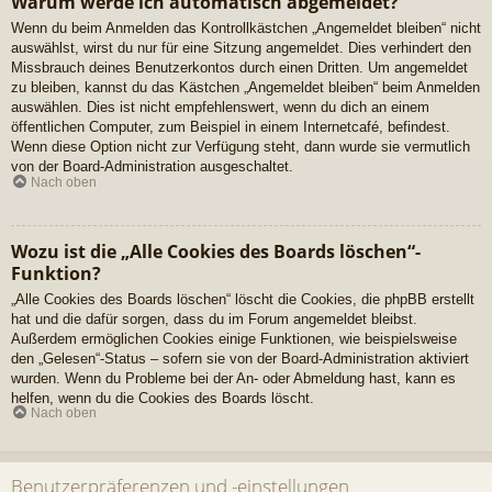
Warum werde ich automatisch abgemeldet?
Wenn du beim Anmelden das Kontrollkästchen „Angemeldet bleiben“ nicht
auswählst, wirst du nur für eine Sitzung angemeldet. Dies verhindert den
Missbrauch deines Benutzerkontos durch einen Dritten. Um angemeldet
zu bleiben, kannst du das Kästchen „Angemeldet bleiben“ beim Anmelden
auswählen. Dies ist nicht empfehlenswert, wenn du dich an einem
öffentlichen Computer, zum Beispiel in einem Internetcafé, befindest.
Wenn diese Option nicht zur Verfügung steht, dann wurde sie vermutlich
von der Board-Administration ausgeschaltet.
Nach oben
Wozu ist die „Alle Cookies des Boards löschen“-
Funktion?
„Alle Cookies des Boards löschen“ löscht die Cookies, die phpBB erstellt
hat und die dafür sorgen, dass du im Forum angemeldet bleibst.
Außerdem ermöglichen Cookies einige Funktionen, wie beispielsweise
den „Gelesen“-Status – sofern sie von der Board-Administration aktiviert
wurden. Wenn du Probleme bei der An- oder Abmeldung hast, kann es
helfen, wenn du die Cookies des Boards löscht.
Nach oben
Benutzerpräferenzen und -einstellungen