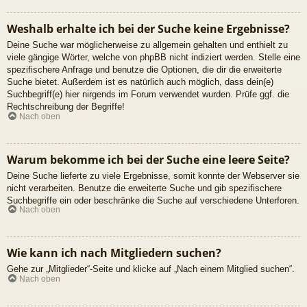
Weshalb erhalte ich bei der Suche keine Ergebnisse?
Deine Suche war möglicherweise zu allgemein gehalten und enthielt zu
viele gängige Wörter, welche von phpBB nicht indiziert werden. Stelle eine
spezifischere Anfrage und benutze die Optionen, die dir die erweiterte
Suche bietet. Außerdem ist es natürlich auch möglich, dass dein(e)
Suchbegriff(e) hier nirgends im Forum verwendet wurden. Prüfe ggf. die
Rechtschreibung der Begriffe!
Nach oben
Warum bekomme ich bei der Suche eine leere Seite?
Deine Suche lieferte zu viele Ergebnisse, somit konnte der Webserver sie
nicht verarbeiten. Benutze die erweiterte Suche und gib spezifischere
Suchbegriffe ein oder beschränke die Suche auf verschiedene Unterforen.
Nach oben
Wie kann ich nach Mitgliedern suchen?
Gehe zur „Mitglieder“-Seite und klicke auf „Nach einem Mitglied suchen“.
Nach oben