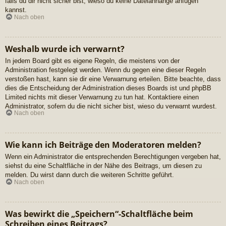
falls du dir nicht sicher bist, wieso du keine Dateianhänge anfügen
kannst.
Nach oben
Weshalb wurde ich verwarnt?
In jedem Board gibt es eigene Regeln, die meistens von der
Administration festgelegt werden. Wenn du gegen eine dieser Regeln
verstoßen hast, kann sie dir eine Verwarnung erteilen. Bitte beachte, dass
dies die Entscheidung der Administration dieses Boards ist und phpBB
Limited nichts mit dieser Verwarnung zu tun hat. Kontaktiere einen
Administrator, sofern du die nicht sicher bist, wieso du verwarnt wurdest.
Nach oben
Wie kann ich Beiträge den Moderatoren melden?
Wenn ein Administrator die entsprechenden Berechtigungen vergeben hat,
siehst du eine Schaltfläche in der Nähe des Beitrags, um diesen zu
melden. Du wirst dann durch die weiteren Schritte geführt.
Nach oben
Was bewirkt die „Speichern“-Schaltfläche beim
Schreiben eines Beitrags?