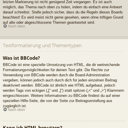
letzten Markierung ist nicht genügend Zeit vergangen. Es ist auch
möglich, das Thema nach oben zu holen, indem du einfach eine Antwort
darauf schreibst. Stelle jedoch sicher, dass du die Regeln dieses Boards
beachtest! Es wird meist nicht gerne gesehen, wenn ohne triftigen Grund
auf alte oder abgeschlossene Themen geantwortet wird.
Nach oben
Textformatierung und Thementypen
Was ist BBCode?
BBCode ist eine spezielle Umsetzung von HTML, die dir weitreichende
Formatierungsmöglichkeiten für deinen Text gibt. Die Rechte zur
Verwendung von BBCode werden durch die Board-Administration
vergeben, können jedoch auch durch dich für jeden einzelnen Beitrag
deaktiviert werden. BBCode ist ähnlich wie HTML aufgebaut, jedoch
werden Tags von eckigen („[“ und „]“) statt spitzen („<“ und „>“) Klammern
eingeschlossen. Weitere Informationen zu BBCode findest du auf einer
speziellen Hilfe-Seite, die von der Seite zur Beitragserstellung aus
zugänglich ist.
Nach oben
Kann ich HTML benutzen?