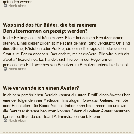
gefunden werden.
Nach oben
Was sind das für Bilder, die bei meinem
Benutzernamen angezeigt werden?
In der Beitragsansicht können zwei Bilder bei deinem Benutzernamen
stehen. Eines dieser Bilder ist meist mit deinem Rang verknüpft: Oft sind
dies Sterne, Kästchen oder Punkte, die deine Beitragszahl oder deinen
Status im Forum angeben. Das andere, meist größere, Bild wird auch als
„Avatar“ bezeichnet. Es handelt sich hierbei in der Regel um ein
persönliches Bild, welches von Benutzer zu Benutzer unterschiedlich ist.
Nach oben
Wie verwende ich einen Avatar?
In deinem persönlichen Bereich kannst du unter „Profil“ einen Avatar über
eine der folgenden vier Methoden hinzufügen: Gravatar, Galerie, Remote
oder Hochladen. Die Board-Administration kann bestimmen, ob und wie
die Benutzer Avatare benutzen können. Wenn du keinen Avatar benutzen
kannst, solltest du die Board-Administration kontaktieren.
Nach oben