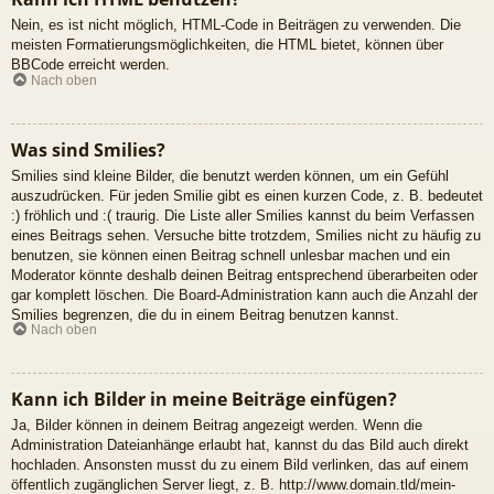
Nein, es ist nicht möglich, HTML-Code in Beiträgen zu verwenden. Die
meisten Formatierungsmöglichkeiten, die HTML bietet, können über
BBCode erreicht werden.
Nach oben
Was sind Smilies?
Smilies sind kleine Bilder, die benutzt werden können, um ein Gefühl
auszudrücken. Für jeden Smilie gibt es einen kurzen Code, z. B. bedeutet
:) fröhlich und :( traurig. Die Liste aller Smilies kannst du beim Verfassen
eines Beitrags sehen. Versuche bitte trotzdem, Smilies nicht zu häufig zu
benutzen, sie können einen Beitrag schnell unlesbar machen und ein
Moderator könnte deshalb deinen Beitrag entsprechend überarbeiten oder
gar komplett löschen. Die Board-Administration kann auch die Anzahl der
Smilies begrenzen, die du in einem Beitrag benutzen kannst.
Nach oben
Kann ich Bilder in meine Beiträge einfügen?
Ja, Bilder können in deinem Beitrag angezeigt werden. Wenn die
Administration Dateianhänge erlaubt hat, kannst du das Bild auch direkt
hochladen. Ansonsten musst du zu einem Bild verlinken, das auf einem
öffentlich zugänglichen Server liegt, z. B. http://www.domain.tld/mein-