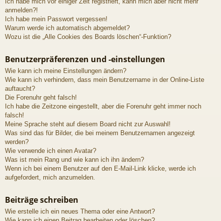
Ich habe mich vor einiger Zeit registriert, kann mich aber nicht mehr
anmelden?!
Ich habe mein Passwort vergessen!
Warum werde ich automatisch abgemeldet?
Wozu ist die „Alle Cookies des Boards löschen“-Funktion?
Benutzerpräferenzen und -einstellungen
Wie kann ich meine Einstellungen ändern?
Wie kann ich verhindern, dass mein Benutzername in der Online-Liste
auftaucht?
Die Forenuhr geht falsch!
Ich habe die Zeitzone eingestellt, aber die Forenuhr geht immer noch
falsch!
Meine Sprache steht auf diesem Board nicht zur Auswahl!
Was sind das für Bilder, die bei meinem Benutzernamen angezeigt
werden?
Wie verwende ich einen Avatar?
Was ist mein Rang und wie kann ich ihn ändern?
Wenn ich bei einem Benutzer auf den E-Mail-Link klicke, werde ich
aufgefordert, mich anzumelden.
Beiträge schreiben
Wie erstelle ich ein neues Thema oder eine Antwort?
Wie kann ich einen Beitrag bearbeiten oder löschen?