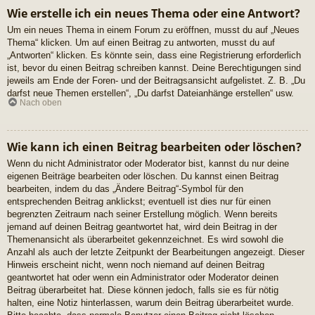
Wie erstelle ich ein neues Thema oder eine Antwort?
Um ein neues Thema in einem Forum zu eröffnen, musst du auf „Neues
Thema“ klicken. Um auf einen Beitrag zu antworten, musst du auf
„Antworten“ klicken. Es könnte sein, dass eine Registrierung erforderlich
ist, bevor du einen Beitrag schreiben kannst. Deine Berechtigungen sind
jeweils am Ende der Foren- und der Beitragsansicht aufgelistet. Z. B. „Du
darfst neue Themen erstellen“, „Du darfst Dateianhänge erstellen“ usw.
Nach oben
Wie kann ich einen Beitrag bearbeiten oder löschen?
Wenn du nicht Administrator oder Moderator bist, kannst du nur deine
eigenen Beiträge bearbeiten oder löschen. Du kannst einen Beitrag
bearbeiten, indem du das „Ändere Beitrag“-Symbol für den
entsprechenden Beitrag anklickst; eventuell ist dies nur für einen
begrenzten Zeitraum nach seiner Erstellung möglich. Wenn bereits
jemand auf deinen Beitrag geantwortet hat, wird dein Beitrag in der
Themenansicht als überarbeitet gekennzeichnet. Es wird sowohl die
Anzahl als auch der letzte Zeitpunkt der Bearbeitungen angezeigt. Dieser
Hinweis erscheint nicht, wenn noch niemand auf deinen Beitrag
geantwortet hat oder wenn ein Administrator oder Moderator deinen
Beitrag überarbeitet hat. Diese können jedoch, falls sie es für nötig
halten, eine Notiz hinterlassen, warum dein Beitrag überarbeitet wurde.