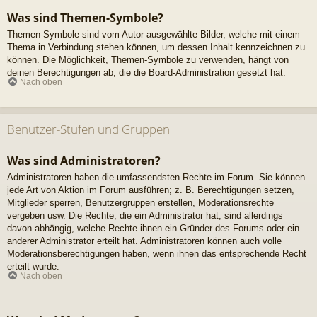
Was sind Themen-Symbole?
Themen-Symbole sind vom Autor ausgewählte Bilder, welche mit einem
Thema in Verbindung stehen können, um dessen Inhalt kennzeichnen zu
können. Die Möglichkeit, Themen-Symbole zu verwenden, hängt von
deinen Berechtigungen ab, die die Board-Administration gesetzt hat.
Nach oben
Benutzer-Stufen und Gruppen
Was sind Administratoren?
Administratoren haben die umfassendsten Rechte im Forum. Sie können
jede Art von Aktion im Forum ausführen; z. B. Berechtigungen setzen,
Mitglieder sperren, Benutzergruppen erstellen, Moderationsrechte
vergeben usw. Die Rechte, die ein Administrator hat, sind allerdings
davon abhängig, welche Rechte ihnen ein Gründer des Forums oder ein
anderer Administrator erteilt hat. Administratoren können auch volle
Moderationsberechtigungen haben, wenn ihnen das entsprechende Recht
erteilt wurde.
Nach oben